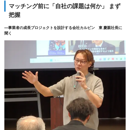
マッチング前に「自社の課題は何か」 まず
把握
―事業者の成長プロジェクトを設計する会社カルビン 東 慶親社長に
聞く