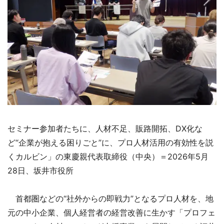
セミナー参加者たちに、人材不足、販路開拓、DX化な
ど“企業が抱える困りごと”に、プロ人材活用の有効性を説
くカルビン」の東慶親代表取締役（中央）＝2026年5月
28日、坂井市役所
首都圏などの“社外からの即戦力”となるプロ人材を、地
元の中小企業、個人経営者の経営改善に生かす「プロフェ