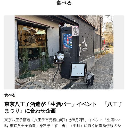
食べる
食べる
東京八王子酒造が「生酒バー」イベント 「八王子
まつり」に合わせ企画
東京八王子酒造（八王子市元横山町1）が8月7日、イベント「生酒bar
By 東京八王子酒造」を料亭「すゞ香」（中町）に置く醸造所併設のシ