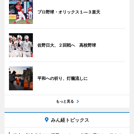
プロ野球・オリックス１―３楽天
佐野日大、２回戦へ 高校野球
平和への祈り、灯籠流しに
もっと見る
みん経トピックス