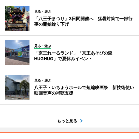
見る・遊ぶ
「八王子まつり」3日間開催へ 猛暑対策で一部行
事の開始繰り下げ
見る・遊ぶ
「京王れーるランド」「京王あそびの森
HUGHUG」で夏休みイベント
見る・遊ぶ
八王子・いちょうホールで短編映画祭 新技術使い
映画音声の補聴支援
もっと見る