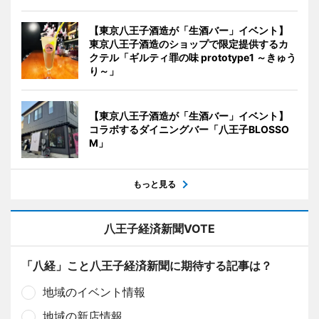
【東京八王子酒造が「生酒バー」イベント】
東京八王子酒造のショップで限定提供するカ
クテル「ギルティ罪の味 prototype1 ～きゅう
り～」
【東京八王子酒造が「生酒バー」イベント】
コラボするダイニングバー「八王子BLOSSO
M」
もっと見る
八王子経済新聞VOTE
「八経」こと八王子経済新聞に期待する記事は？
地域のイベント情報
地域の新店情報