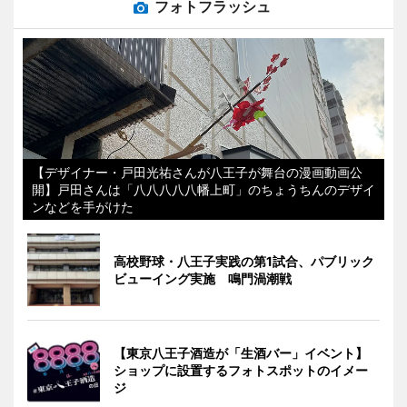
フォトフラッシュ
【デザイナー・戸田光祐さんが八王子が舞台の漫画動画公
開】戸田さんは「八八八八八幡上町」のちょうちんのデザイ
ンなどを手がけた
高校野球・八王子実践の第1試合、パブリック
ビューイング実施 鳴門渦潮戦
【東京八王子酒造が「生酒バー」イベント】
ショップに設置するフォトスポットのイメー
ジ