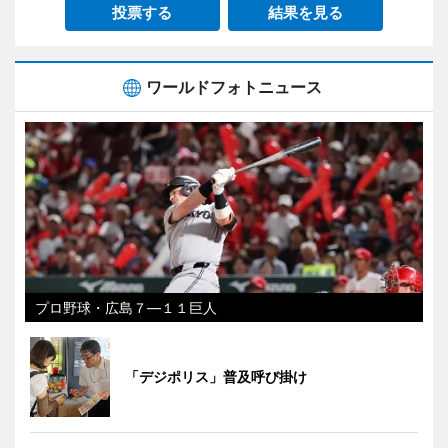
投票する
結果を見る
ワールドフォトニュース
プロ野球・広島７―１１巨人
「デジポリス」普及呼び掛け