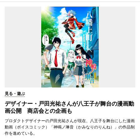
見る・遊ぶ
デザイナー・戸田光祐さんが八王子が舞台の漫画動
画公開 商店会との企画も
プロダクトデザイナーの戸田光祐さんが現在、八王子を舞台にした漫画
動画（ボイスコミック）「神鳴ノ琳音（かみなりのりんね）」の作品制
作を進めている。