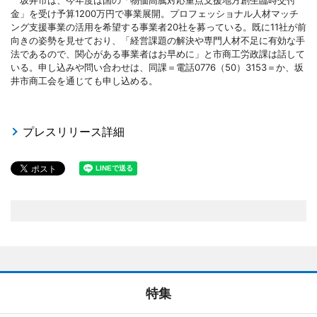
金」を受け予算1200万円で事業展開。プロフェッショナル人材マッチ
ング支援事業の活用を希望する事業者20社を募っている。既に11社が前
向きの姿勢を見せており、「経営課題の解決や専門人材不足に有効な手
法であるので、関心がある事業者はお早めに」と市商工労政課は話して
いる。申し込みや問い合わせは、同課＝電話0776（50）3153＝か、坂
井市商工会を通じても申し込める。
プレスリリース詳細
特集