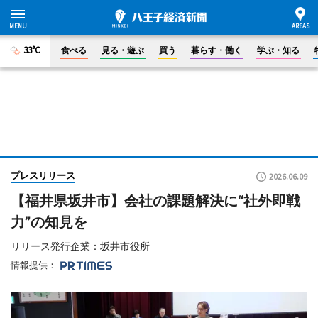
33°C
食べる
見る・遊ぶ
買う
暮らす・働く
学ぶ・知る
プレスリリース
2026.06.09
【福井県坂井市】会社の課題解決に“社外即戦
力”の知見を
リリース発行企業：坂井市役所
情報提供：