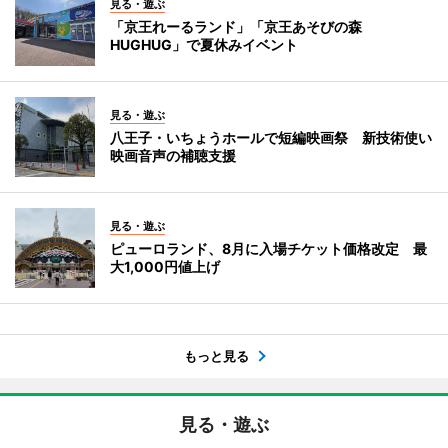
見る・遊ぶ
「京王れーるランド」「京王あそびの森
HUGHUG」で夏休みイベント
見る・遊ぶ
八王子・いちょうホールで短編映画祭 新技術使い
映画音声の補聴支援
見る・遊ぶ
ピューロランド、8月に入場チケット価格改定 最
大1,000円値上げ
もっと見る
見る・遊ぶ