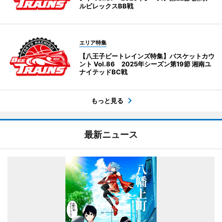
ルビレックスBB戦
エリア特集
【八王子ビートレインズ特集】バスケットカウ
ント Vol.86 2025年シーズン第19節 湘南ユ
ナイテッドBC戦
もっと見る
最新ニュース