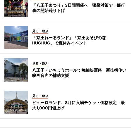
「八王子まつり」3日間開催へ 猛暑対策で一部行
事の開始繰り下げ
見る・遊ぶ
「京王れーるランド」「京王あそびの森
HUGHUG」で夏休みイベント
見る・遊ぶ
八王子・いちょうホールで短編映画祭 新技術使い
映画音声の補聴支援
見る・遊ぶ
ピューロランド、8月に入場チケット価格改定 最
大1,000円値上げ