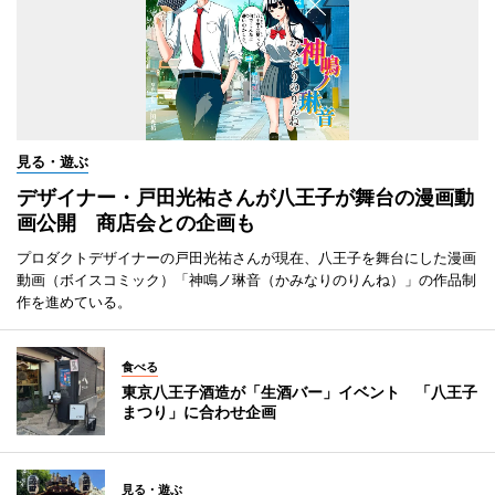
見る・遊ぶ
デザイナー・戸田光祐さんが八王子が舞台の漫画動
画公開 商店会との企画も
プロダクトデザイナーの戸田光祐さんが現在、八王子を舞台にした漫画
動画（ボイスコミック）「神鳴ノ琳音（かみなりのりんね）」の作品制
作を進めている。
食べる
東京八王子酒造が「生酒バー」イベント 「八王子
まつり」に合わせ企画
見る・遊ぶ