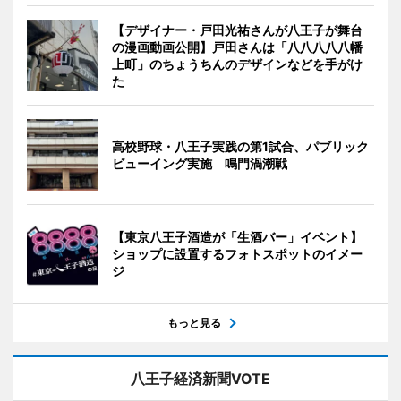
【デザイナー・戸田光祐さんが八王子が舞台
の漫画動画公開】戸田さんは「八八八八八幡
上町」のちょうちんのデザインなどを手がけ
た
高校野球・八王子実践の第1試合、パブリック
ビューイング実施 鳴門渦潮戦
【東京八王子酒造が「生酒バー」イベント】
ショップに設置するフォトスポットのイメー
ジ
もっと見る
八王子経済新聞VOTE