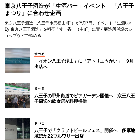
東京八王子酒造が「生酒バー」イベント 「八王子
まつり」に合わせ企画
東京八王子酒造（八王子市元横山町1）が8月7日、イベント「生酒bar
By 東京八王子酒造」を料亭「すゞ香」（中町）に置く醸造所併設のシ
ョップなどで始める。
食べる
「イオン八王子滝山」に「アトリエうかい」 9月
出店へ
食べる
八王子の甲州街道でビアガーデン開催へ 京王八王
子周辺の飲食店が料理提供
食べる
八王子で「クラフトビールフェス」開催へ 多摩地
域ほか22ブルワリー出店