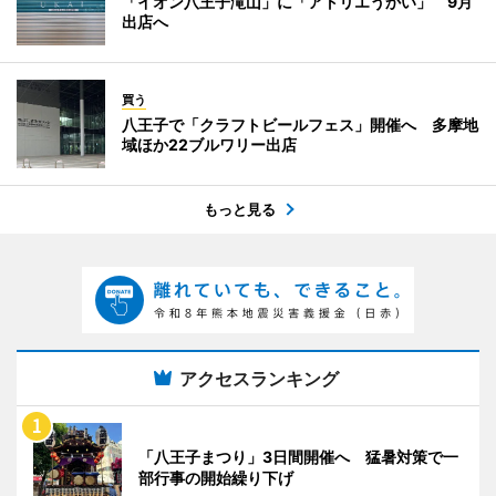
「イオン八王子滝山」に「アトリエうかい」 9月
出店へ
買う
八王子で「クラフトビールフェス」開催へ 多摩地
域ほか22ブルワリー出店
もっと見る
アクセスランキング
「八王子まつり」3日間開催へ 猛暑対策で一
部行事の開始繰り下げ