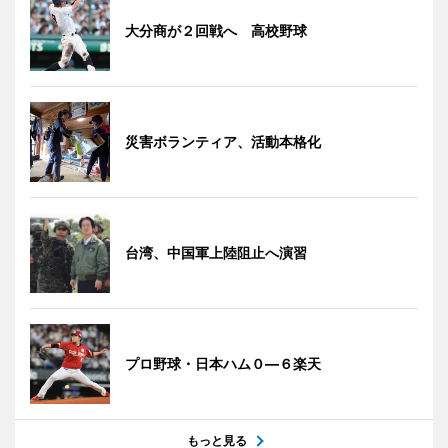
大分商が２回戦へ 高校野球
災害ボランティア、活動本格化
台湾、中国軍上陸阻止へ演習
プロ野球・日本ハム０―６楽天
もっと見る