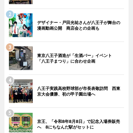
デザイナー・戸田光祐さんが八王子が舞台の
漫画動画公開 商店会との企画も
東京八王子酒造が「生酒バー」イベント
「八王子まつり」に合わせ企画
八王子実践高校野球部が市長表敬訪問 西東
京大会優勝、初の甲子園出場へ
京王、「令和8年8月8日」で記念入場券販売
へ 8にちなんだ駅がセットに