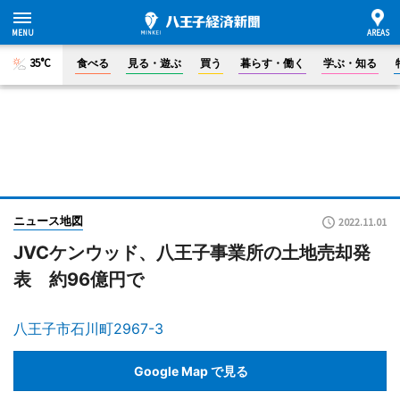
35°C
食べる
見る・遊ぶ
買う
暮らす・働く
学ぶ・知る
ニュース地図
2022.11.01
JVCケンウッド、八王子事業所の土地売却発
表 約96億円で
八王子市石川町2967-3
Google Map で見る