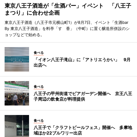
東京八王子酒造が「生酒バー」イベント 「八王子
まつり」に合わせ企画
東京八王子酒造（八王子市元横山町1）が8月7日、イベント「生酒bar
By 東京八王子酒造」を料亭「すゞ香」（中町）に置く醸造所併設のシ
ョップなどで始める。
食べる
「イオン八王子滝山」に「アトリエうかい」 9月
出店へ
食べる
八王子の甲州街道でビアガーデン開催へ 京王八王
子周辺の飲食店が料理提供
食べる
八王子で「クラフトビールフェス」開催へ 多摩地
域ほか22ブルワリー出店