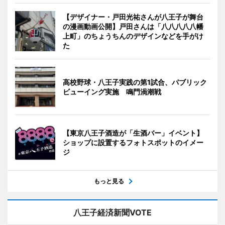
【デザイナー・戸田光祐さんが八王子が舞台
の漫画動画公開】戸田さんは「八八八八八幡
上町」のちょうちんのデザインなどを手がけ
た
高校野球・八王子実践の第1試合、パブリック
ビューイング実施 鳴門渦潮戦
【東京八王子酒造が「生酒バー」イベント】
ショップに設置するフォトスポットのイメー
ジ
もっと見る
八王子経済新聞VOTE