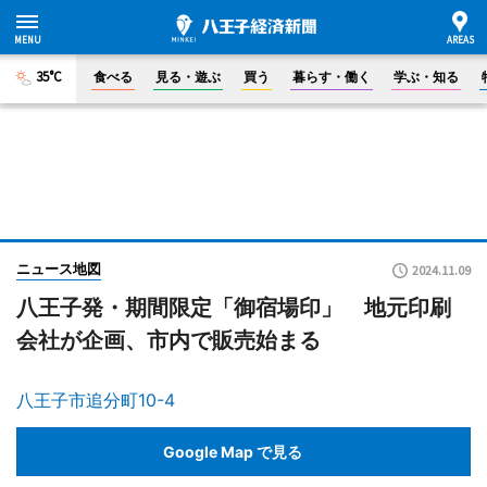
35°C
食べる
見る・遊ぶ
買う
暮らす・働く
学ぶ・知る
ニュース地図
2024.11.09
八王子発・期間限定「御宿場印」 地元印刷
会社が企画、市内で販売始まる
八王子市追分町10-4
Google Map で見る