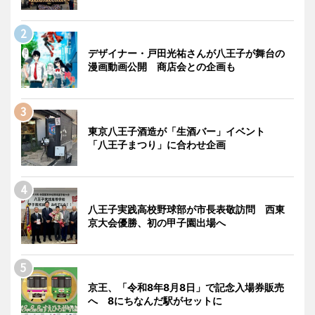
デザイナー・戸田光祐さんが八王子が舞台の
漫画動画公開 商店会との企画も
東京八王子酒造が「生酒バー」イベント
「八王子まつり」に合わせ企画
八王子実践高校野球部が市長表敬訪問 西東
京大会優勝、初の甲子園出場へ
京王、「令和8年8月8日」で記念入場券販売
へ 8にちなんだ駅がセットに