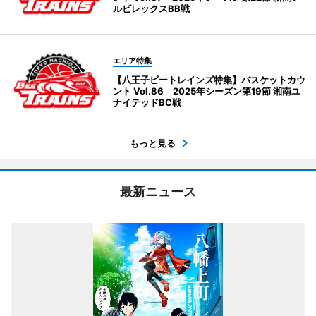
ルビレックスBB戦
エリア特集
【八王子ビートレインズ特集】バスケットカウ
ント Vol.86 2025年シーズン第19節 湘南ユ
ナイテッドBC戦
もっと見る
最新ニュース