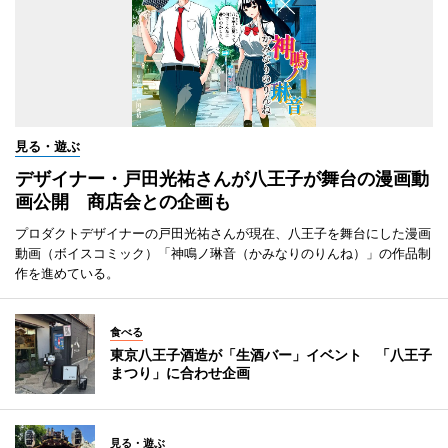
見る・遊ぶ
デザイナー・戸田光祐さんが八王子が舞台の漫画動
画公開 商店会との企画も
プロダクトデザイナーの戸田光祐さんが現在、八王子を舞台にした漫画
動画（ボイスコミック）「神鳴ノ琳音（かみなりのりんね）」の作品制
作を進めている。
食べる
東京八王子酒造が「生酒バー」イベント 「八王子
まつり」に合わせ企画
見る・遊ぶ