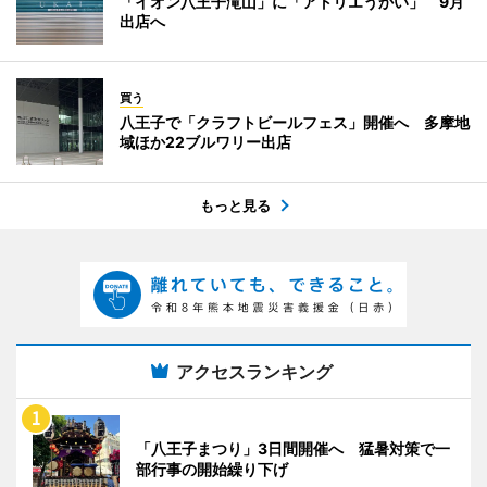
「イオン八王子滝山」に「アトリエうかい」 9月
出店へ
買う
八王子で「クラフトビールフェス」開催へ 多摩地
域ほか22ブルワリー出店
もっと見る
アクセスランキング
「八王子まつり」3日間開催へ 猛暑対策で一
部行事の開始繰り下げ