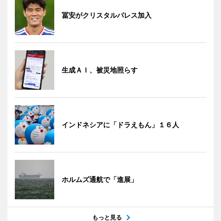
冨安がクリスタルパレス加入
生成ＡＩ、被災地照らす
インドネシアに「ドラえもん」１６人
ホルムズ通航で「進展」
もっと見る