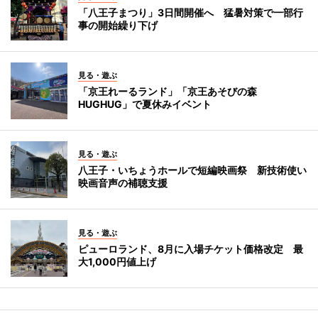
「八王子まつり」3日間開催へ 猛暑対策で一部行
事の開始繰り下げ
見る・遊ぶ
「京王れーるランド」「京王あそびの森
HUGHUG」で夏休みイベント
見る・遊ぶ
八王子・いちょうホールで短編映画祭 新技術使い
映画音声の補聴支援
見る・遊ぶ
ピューロランド、8月に入場チケット価格改定 最
大1,000円値上げ