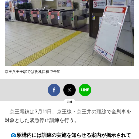
京王八王子駅では改札口横で告知
List
京王電鉄は3月11日、京王線・京王井の頭線で全列車を
対象とした緊急停止訓練を行う。
駅構内には訓練の実施を知らせる案内が掲示されて