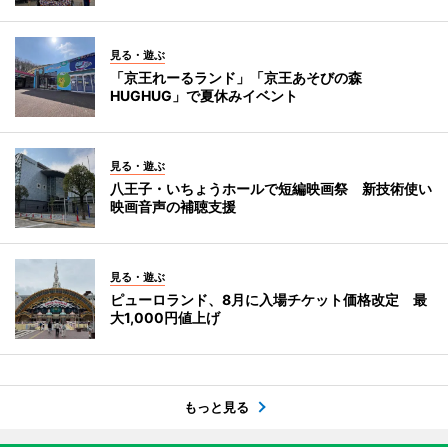
見る・遊ぶ
「京王れーるランド」「京王あそびの森
HUGHUG」で夏休みイベント
見る・遊ぶ
八王子・いちょうホールで短編映画祭 新技術使い
映画音声の補聴支援
見る・遊ぶ
ピューロランド、8月に入場チケット価格改定 最
大1,000円値上げ
もっと見る