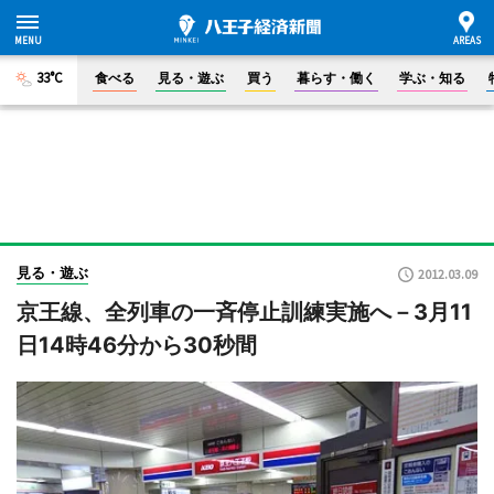
33°C
食べる
見る・遊ぶ
買う
暮らす・働く
学ぶ・知る
見る・遊ぶ
2012.03.09
京王線、全列車の一斉停止訓練実施へ－3月11
日14時46分から30秒間