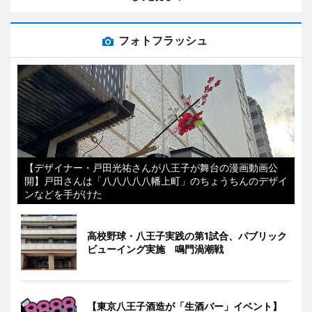
フォトフラッシュ
【デザイナー・戸田光祐さんが八王子が舞台の漫画動画公
開】戸田さんは「八八八八八幡上町」のちょうちんのデザイ
ンなどを手がけた
高校野球・八王子実践の第1試合、パブリック
ビューイング実施 鳴門渦潮戦
【東京八王子酒造が「生酒バー」イベント】