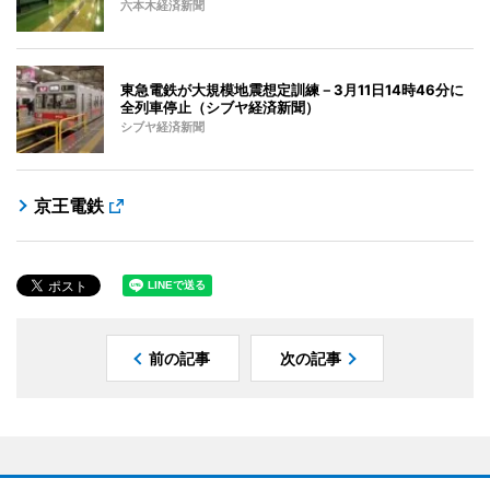
六本木経済新聞
東急電鉄が大規模地震想定訓練－3月11日14時46分に
全列車停止（シブヤ経済新聞）
シブヤ経済新聞
京王電鉄
前の記事
次の記事