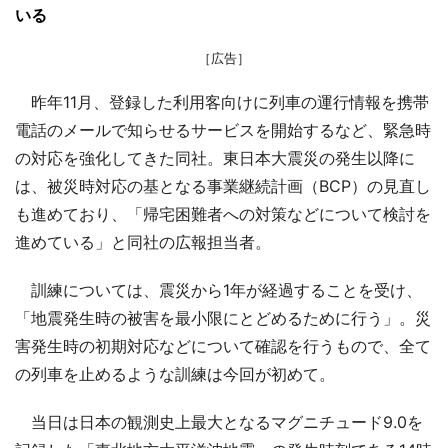
いる
［広告］
昨年11月、登録した利用客向けに列車の運行情報を携帯
電話のメールで知らせるサービスを開始するなど、緊急時
の対応を強化してきた同社。東日本大震災の発生以降に
は、被災時対応の基となる事業継続計画（BCP）の見直し
も進めており、「帰宅困難者への対策などについて検討を
進めている」と同社の広報担当者。
訓練については、震災から1年が経過することを受け、
「地震発生時の被害を最小限にとどめるために行う」。災
害発生時の初期対応などについて確認を行うもので、全て
の列車を止めるような訓練は今回が初めて。
当日は日本の観測史上最大となるマグニチュード9.0を