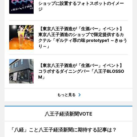
ショップに設置するフォトスポットのイメー
ジ
【東京八王子酒造が「生酒バー」イベント】
東京八王子酒造のショップで限定提供するカ
クテル「ギルティ罪の味 prototype1 ～きゅう
り～」
【東京八王子酒造が「生酒バー」イベント】
コラボするダイニングバー「八王子BLOSSO
M」
もっと見る
八王子経済新聞VOTE
「八経」こと八王子経済新聞に期待する記事は？