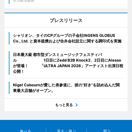
市川経済新聞
プレスリリース
シャリオン、タイのCPグループの子会社INGENS GLOBUS
Co., Ltd. と資本提携および合弁会社設立に関する調印式を実施
日本最大級 都市型ダンスミュージックフェスティバ
ル 1日目にZedd B2B Knock2、2日目にAlesso
が登場！ 「ULTRA JAPAN 2026」アーティスト出演日程
公開！
Nigel Cabournが愛した表参道に、彼の“好き”を詰め込んだ関
東最大店舗がオープン。
もっと見る
食べる
見る・遊ぶ
買う