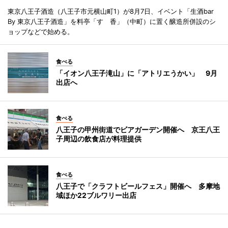
東京八王子酒造（八王子市元横山町1）が8月7日、イベント「生酒bar
By 東京八王子酒造」を料亭「すゞ香」（中町）に置く醸造所併設のシ
ョップなどで始める。
食べる
「イオン八王子滝山」に「アトリエうかい」 9月
出店へ
食べる
八王子の甲州街道でビアガーデン開催へ 京王八王
子周辺の飲食店が料理提供
食べる
八王子で「クラフトビールフェス」開催へ 多摩地
域ほか22ブルワリー出店