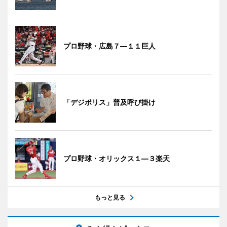
プロ野球・広島７―１１巨人
「デジポリス」普及呼び掛け
プロ野球・オリックス１―３楽天
もっと見る