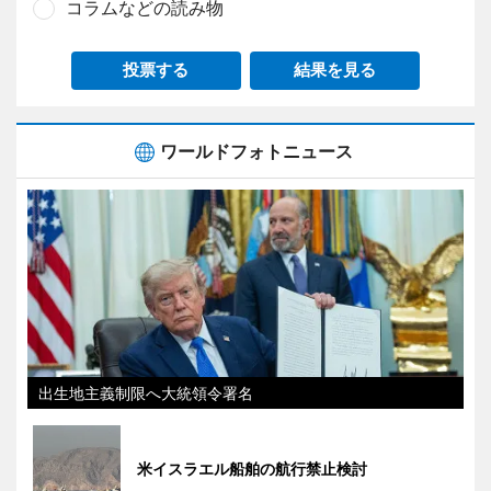
コラムなどの読み物
投票する
結果を見る
ワールドフォトニュース
出生地主義制限へ大統領令署名
米イスラエル船舶の航行禁止検討