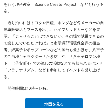
を行う理科教室「Science Create Project」なども行う予
定。
通り沿いにはトヨタや日産、ホンダなど各メーカーの自
動車販売店もブースを出し、ハイブリッドカーなどを展
示。「走らせることはできないが、その場で試乗できるの
で楽しんでいただければ」と市環境部環境保全課の担当
者。綿菓子やポップコーンなどの屋台も並ぶほか、八王子
のご当地キャラクター「たき坊」や、「八王子ロマン地
下」（子安町4）での流しの活動などでも知られるバンド
「フラチナリズム」なども参加してイベントを盛り上げ
る。
開催時間は10時～17時。
地図を見る