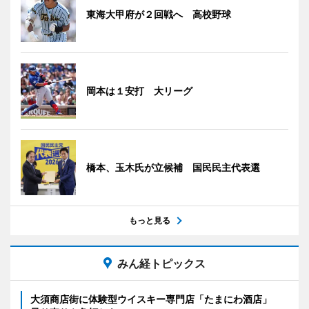
東海大甲府が２回戦へ 高校野球
岡本は１安打 大リーグ
橋本、玉木氏が立候補 国民民主代表選
もっと見る
みん経トピックス
大須商店街に体験型ウイスキー専門店「たまにわ酒店」