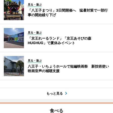
見る・遊ぶ
「八王子まつり」3日間開催へ 猛暑対策で一部行
事の開始繰り下げ
見る・遊ぶ
「京王れーるランド」「京王あそびの森
HUGHUG」で夏休みイベント
見る・遊ぶ
八王子・いちょうホールで短編映画祭 新技術使い
映画音声の補聴支援
もっと見る
食べる