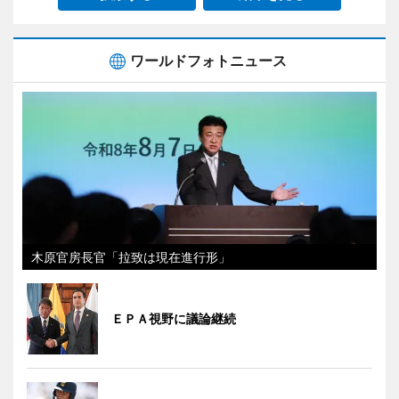
ワールドフォトニュース
木原官房長官「拉致は現在進行形」
ＥＰＡ視野に議論継続