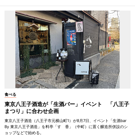
食べる
東京八王子酒造が「生酒バー」イベント 「八王子
まつり」に合わせ企画
東京八王子酒造（八王子市元横山町1）が8月7日、イベント「生酒bar
By 東京八王子酒造」を料亭「すゞ香」（中町）に置く醸造所併設のシ
ョップなどで始める。