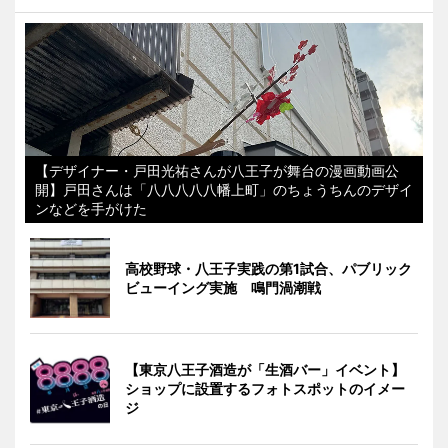
【デザイナー・戸田光祐さんが八王子が舞台の漫画動画公
開】戸田さんは「八八八八八幡上町」のちょうちんのデザイ
ンなどを手がけた
高校野球・八王子実践の第1試合、パブリック
ビューイング実施 鳴門渦潮戦
【東京八王子酒造が「生酒バー」イベント】
ショップに設置するフォトスポットのイメー
ジ