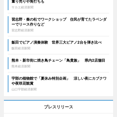
量り売りや角打ちも
サカエ経済新聞
習志野・奏の杜でワークショップ 住民が育てたラベンダ
ーでリース作りなど
習志野経済新聞
飯田でピアノ演奏体験 世界三大ピアノ2台を弾き比べ
飯田経済新聞
熊本・新市街に焼き鳥チェーン「鳥貴族」 県内2店舗目
熊本経済新聞
宇部の植物館で「夏休み特別企画」 涼しい夜にカブクワ
や夜咲花観賞
山口宇部経済新聞
プレスリリース