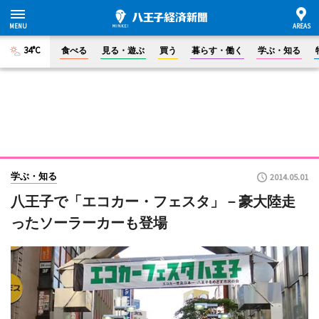
34°C
食べる
見る・遊ぶ
買う
暮らす・働く
学ぶ・知る
学ぶ・知る
2014.05.01
八王子で「エコカー・フェスタ」－豪大陸走
ったソーラーカーも登場