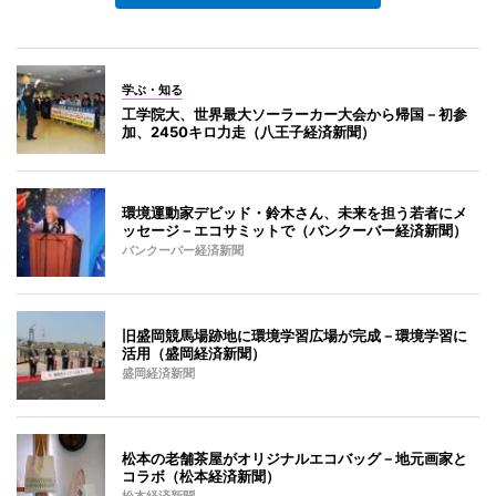
学ぶ・知る
工学院大、世界最大ソーラーカー大会から帰国－初参
加、2450キロ力走（八王子経済新聞）
環境運動家デビッド・鈴木さん、未来を担う若者にメ
ッセージ－エコサミットで（バンクーバー経済新聞）
バンクーバー経済新聞
旧盛岡競馬場跡地に環境学習広場が完成－環境学習に
活用（盛岡経済新聞）
盛岡経済新聞
松本の老舗茶屋がオリジナルエコバッグ－地元画家と
コラボ（松本経済新聞）