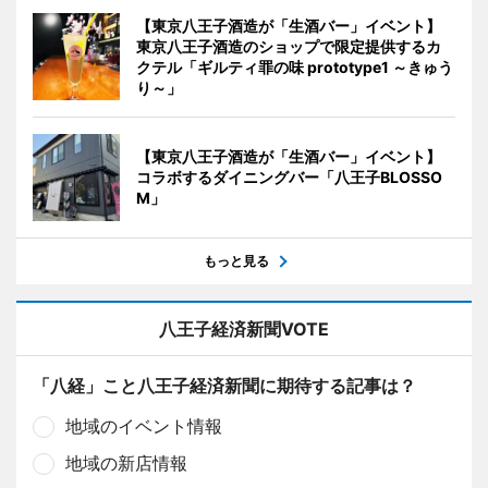
【東京八王子酒造が「生酒バー」イベント】
東京八王子酒造のショップで限定提供するカ
クテル「ギルティ罪の味 prototype1 ～きゅう
り～」
【東京八王子酒造が「生酒バー」イベント】
コラボするダイニングバー「八王子BLOSSO
M」
もっと見る
八王子経済新聞VOTE
「八経」こと八王子経済新聞に期待する記事は？
地域のイベント情報
地域の新店情報