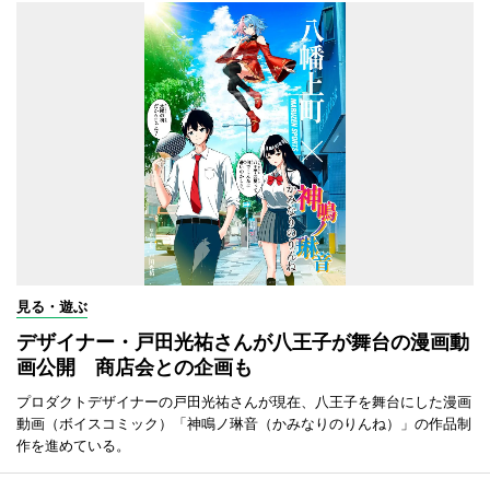
見る・遊ぶ
デザイナー・戸田光祐さんが八王子が舞台の漫画動
画公開 商店会との企画も
プロダクトデザイナーの戸田光祐さんが現在、八王子を舞台にした漫画
動画（ボイスコミック）「神鳴ノ琳音（かみなりのりんね）」の作品制
作を進めている。