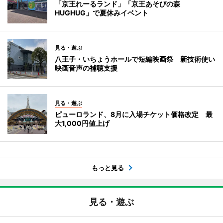
「京王れーるランド」「京王あそびの森
HUGHUG」で夏休みイベント
見る・遊ぶ
八王子・いちょうホールで短編映画祭 新技術使い
映画音声の補聴支援
見る・遊ぶ
ピューロランド、8月に入場チケット価格改定 最
大1,000円値上げ
もっと見る
見る・遊ぶ