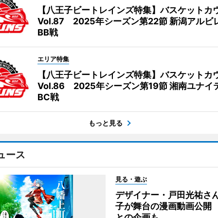
【八王子ビートレインズ特集】バスケットカ
Vol.87 2025年シーズン第22節 新潟アル
BB戦
エリア特集
【八王子ビートレインズ特集】バスケットカ
Vol.86 2025年シーズン第19節 湘南ユナ
BC戦
もっと見る
ュース
見る・遊ぶ
デザイナー・戸田光祐さ
子が舞台の漫画動画公開
との企画も