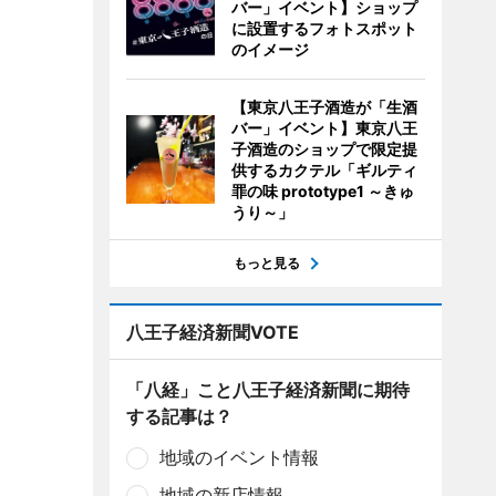
バー」イベント】ショップ
に設置するフォトスポット
のイメージ
【東京八王子酒造が「生酒
バー」イベント】東京八王
子酒造のショップで限定提
供するカクテル「ギルティ
罪の味 prototype1 ～きゅ
うり～」
もっと見る
八王子経済新聞VOTE
「八経」こと八王子経済新聞に期待
する記事は？
地域のイベント情報
地域の新店情報