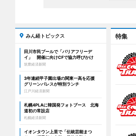
みん経トピックス
特集
田川市民プールで「バリアフリーデ
イ」 開催に向けCFで協力呼びかけ
筑豊経済新聞
3年連続甲子園出場の関東一高を応援
グリーンパレスが特別ランチ
江戸川経済新聞
札幌4PLAに韓国発フォトブース 北海
道初の常設店
札幌経済新聞
イオンタウン上里で「伝統芸能まつ