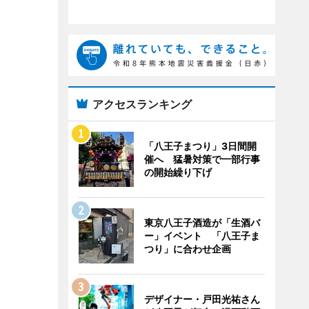
アクセスランキング
「八王子まつり」3日間開
催へ 猛暑対策で一部行事
の開始繰り下げ
東京八王子酒造が「生酒バ
ー」イベント 「八王子ま
つり」に合わせ企画
デザイナー・戸田光祐さん