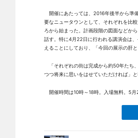
開催にあたっては、2016年後半から準
要なニュータウンとして、それぞれを比較
ろから始まった。計画段階の図面などから
話す。特に4月22日に行われる講演会は
えることにしており、「今回の展示の肝と
「それぞれの街は完成から約50年たち
つつ将来に思いをはせていただければ」と
開催時間は10時～18時。入場無料。5月