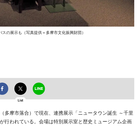
バスの展示も（写真提供＝多摩市文化振興財団）
List
（多摩市落合）で現在、連携展示「ニュータウン誕生 ～千里
が行われている。会場は特別展示室と歴史ミュージアム企画