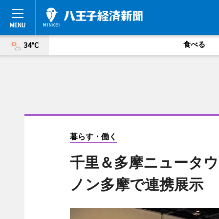
食べる
34°C
暮らす・働く
千里＆多摩ニュータウ
ノン多摩で連携展示