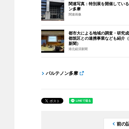
関連写真：特別展を開催している
ン多摩
関連画像
都市大による地域の調査・研究成
都筑区との連携事業なども紹介（
新聞）
港北経済新聞
パルテノン多摩
前の