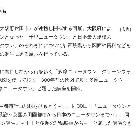
示も
大阪府吹田市）が連携し開催する同展。大阪府によ
［広告］
ンとなった「千里ニュータウン」と日本最大規模の
タウン」のそれぞれについて計画段階から図面や資料などを
の誕生に迫る展示を行っている。
に着目しながら街を歩く「多摩ニュータウン グリーンウォ
絵図を使って歩く「300年前の絵図で歩く多摩ニュータウ
多摩ニュータウン」と題した講座を開催。
～都市計画思想をひもとく～」、同30日＝「ニュータウンと
の系譜～英国の田園都市から日本のニュータウンまで～」、同
ウン誕生』～千里と多摩の記録映画から～」と題した講演会も