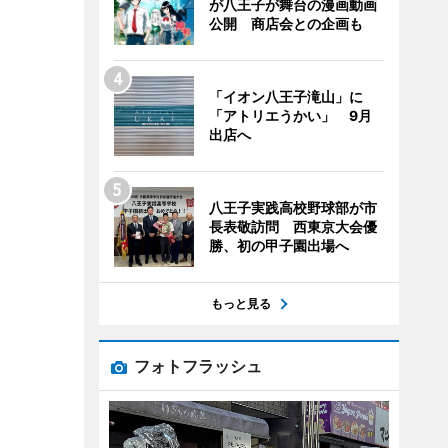
が八王子が舞台の漫画動画
公開 商店会との企画も
「イオン八王子滝山」に
「アトリエうかい」 9月
出店へ
八王子実践高校野球部が市
長表敬訪問 西東京大会優
勝、初の甲子園出場へ
もっと見る
フォトフラッシュ