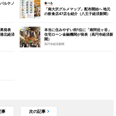
パルテノ
食べる
「南大沢グルメマップ」配布開始へ 地元
の飲食店47店を紹介（八王子経済新聞）
果発表
本当に住みやすい街1位に「南阿佐ヶ谷」
港北経済
住宅ローン金融機関が発表（高円寺経済新
聞）
高円寺経済新聞
記事
次の記事