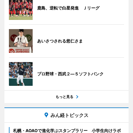
鹿島、逆転で白星発進 Ｊリーグ
あいさつされる悠仁さま
プロ野球・西武２―５ソフトバンク
もっと見る
みん経トピックス
札幌・AOAOで進化学ぶスタンプラリー 小学生向けラボ