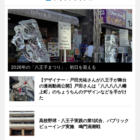
2026年の「八王子まつり」、初日を迎える
【デザイナー・戸田光祐さんが八王子が舞台
の漫画動画公開】戸田さんは「八八八八八幡
上町」のちょうちんのデザインなどを手がけ
た
高校野球・八王子実践の第1試合、パブリック
ビューイング実施 鳴門渦潮戦