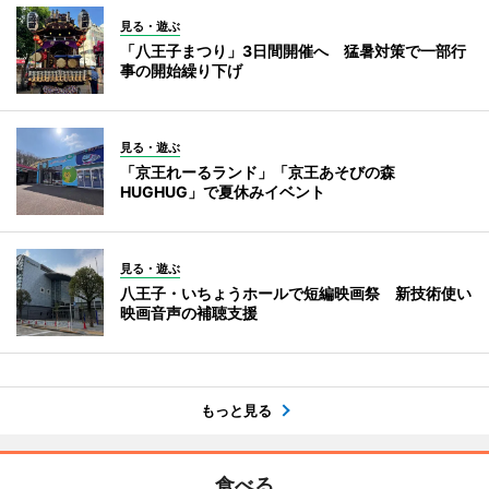
見る・遊ぶ
「八王子まつり」3日間開催へ 猛暑対策で一部行
事の開始繰り下げ
見る・遊ぶ
「京王れーるランド」「京王あそびの森
HUGHUG」で夏休みイベント
見る・遊ぶ
八王子・いちょうホールで短編映画祭 新技術使い
映画音声の補聴支援
もっと見る
食べる