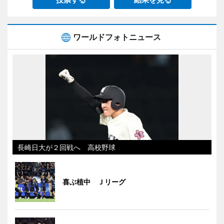
ワールドフォトニュース
長崎日大が２回戦へ 高校野球
喜ぶ植中 Ｊリーグ