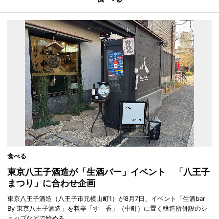
食べる
東京八王子酒造が「生酒バー」イベント 「八王子
まつり」に合わせ企画
東京八王子酒造（八王子市元横山町1）が8月7日、イベント「生酒bar
By 東京八王子酒造」を料亭「すゞ香」（中町）に置く醸造所併設のシ
ョップなどで始める。