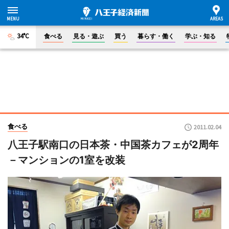
34°C
食べる
見る・遊ぶ
買う
暮らす・働く
学ぶ・知る
食べる
2011.02.04
八王子駅南口の日本茶・中国茶カフェが2周年
－マンションの1室を改装