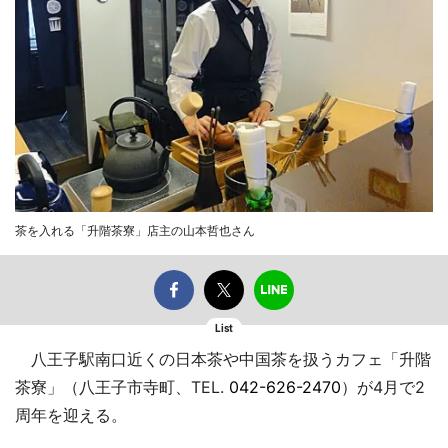
茶を入れる「升階茶寮」店主の山本哲也さん
List
八王子駅南口近くの日本茶や中国茶を扱うカフェ「升階
茶寮」（八王子市寺町、TEL.
042-626-2470
）が4月で2
周年を迎える。