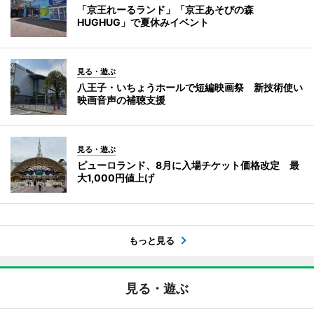
「京王れーるランド」「京王あそびの森
HUGHUG」で夏休みイベント
見る・遊ぶ
八王子・いちょうホールで短編映画祭 新技術使い
映画音声の補聴支援
見る・遊ぶ
ピューロランド、8月に入場チケット価格改定 最
大1,000円値上げ
もっと見る
見る・遊ぶ