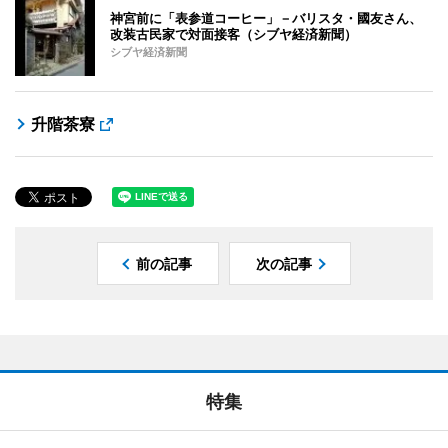
神宮前に「表参道コーヒー」－バリスタ・國友さん、
改装古民家で対面接客（シブヤ経済新聞）
シブヤ経済新聞
升階茶寮
前の記事
次の記事
特集