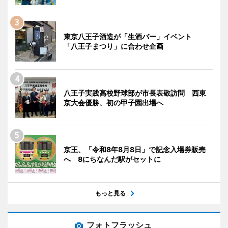
東京八王子酒造が「生酒バー」イベント
「八王子まつり」に合わせ企画
八王子実践高校野球部が市長表敬訪問 西東
京大会優勝、初の甲子園出場へ
京王、「令和8年8月8日」で記念入場券販売
へ 8にちなんだ駅がセットに
もっと見る
フォトフラッシュ