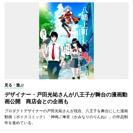
見る・遊ぶ
デザイナー・戸田光祐さんが八王子が舞台の漫画動
画公開 商店会との企画も
プロダクトデザイナーの戸田光祐さんが現在、八王子を舞台にした漫画
動画（ボイスコミック）「神鳴ノ琳音（かみなりのりんね）」の作品制
作を進めている。