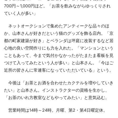
700円～1,000円ほど。「お茶を飲みながらゆっくりされ
ていく人が多い」
ネットオークションで集めたアンティークな品々のほ
か、山本さんが好きだという猫のグッズを飾る店内。「京
都の町家建築が好き」とベランダは坪庭に改装するなど居
心地の良い空間作りにも力を入れた。「マンションという
こともあって、今まで気付かなかったがたまたま看板を見
つけて入ってみたという人が多い」と山本さん。「今はご
近所の皆さんに常連客になっていただいている」という。
今後は「お茶とお酒を合わせたカクテルを増やしていき
たい」と山本さん。インストラクターの資格を生かし、
「お茶のいれ方教室などもやってみたい」と意気込む。
営業時間は14時～24時。月曜、第2・第4日曜定休。