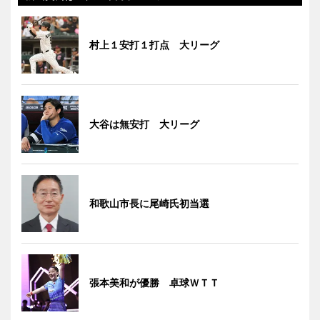
村上１安打１打点 大リーグ
大谷は無安打 大リーグ
和歌山市長に尾崎氏初当選
張本美和が優勝 卓球ＷＴＴ