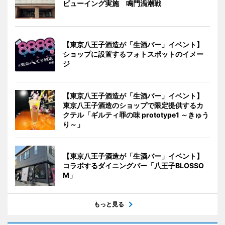
ビューイング実施 鳴門渦潮戦
【東京八王子酒造が「生酒バー」イベント】
ショップに設置するフォトスポットのイメー
ジ
【東京八王子酒造が「生酒バー」イベント】
東京八王子酒造のショップで限定提供するカ
クテル「ギルティ罪の味 prototype1 ～きゅう
り～」
【東京八王子酒造が「生酒バー」イベント】
コラボするダイニングバー「八王子BLOSSO
M」
もっと見る