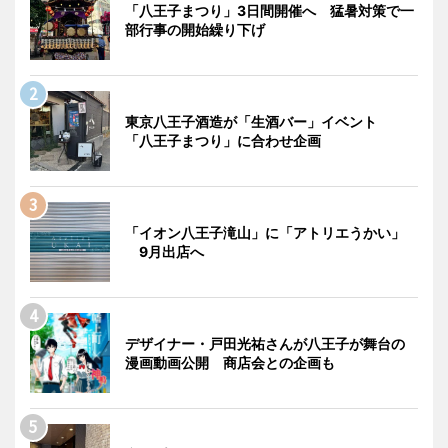
「八王子まつり」3日間開催へ 猛暑対策で一
部行事の開始繰り下げ
東京八王子酒造が「生酒バー」イベント
「八王子まつり」に合わせ企画
「イオン八王子滝山」に「アトリエうかい」
9月出店へ
デザイナー・戸田光祐さんが八王子が舞台の
漫画動画公開 商店会との企画も