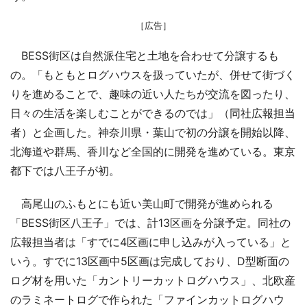
［広告］
BESS街区は自然派住宅と土地を合わせて分譲するも
の。「もともとログハウスを扱っていたが、併せて街づく
りを進めることで、趣味の近い人たちが交流を図ったり、
日々の生活を楽しむことができるのでは」（同社広報担当
者）と企画した。神奈川県・葉山で初の分譲を開始以降、
北海道や群馬、香川など全国的に開発を進めている。東京
都下では八王子が初。
高尾山のふもとにも近い美山町で開発が進められる
「BESS街区八王子」では、計13区画を分譲予定。同社の
広報担当者は「すでに4区画に申し込みが入っている」と
いう。すでに13区画中5区画は完成しており、D型断面の
ログ材を用いた「カントリーカットログハウス」、北欧産
のラミネートログで作られた「ファインカットログハウ