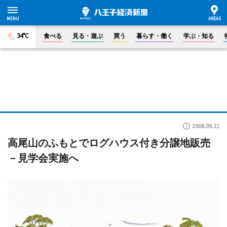
34°C
食べる
見る・遊ぶ
買う
暮らす・働く
学ぶ・知る
2008.09.11
高尾山のふもとでログハウス付き分譲地販売
－見学会実施へ