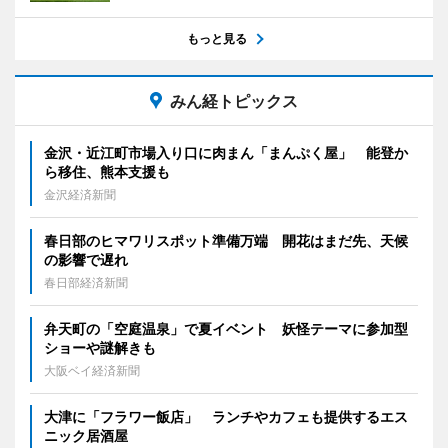
もっと見る
みん経トピックス
金沢・近江町市場入り口に肉まん「まんぷく屋」 能登か
ら移住、熊本支援も
金沢経済新聞
春日部のヒマワリスポット準備万端 開花はまだ先、天候
の影響で遅れ
春日部経済新聞
弁天町の「空庭温泉」で夏イベント 妖怪テーマに参加型
ショーや謎解きも
大阪ベイ経済新聞
大津に「フラワー飯店」 ランチやカフェも提供するエス
ニック居酒屋