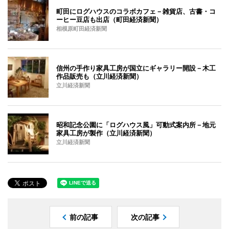
町田にログハウスのコラボカフェ－雑貨店、古書・コ
ーヒー豆店も出店（町田経済新聞）
相模原町田経済新聞
信州の手作り家具工房が国立にギャラリー開設－木工
作品販売も（立川経済新聞）
立川経済新聞
昭和記念公園に「ログハウス風」可動式案内所－地元
家具工房が製作（立川経済新聞）
立川経済新聞
前の記事
次の記事