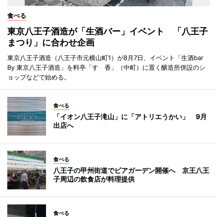
食べる
東京八王子酒造が「生酒バー」イベント 「八王子
まつり」に合わせ企画
東京八王子酒造（八王子市元横山町1）が8月7日、イベント「生酒bar
By 東京八王子酒造」を料亭「すゞ香」（中町）に置く醸造所併設のシ
ョップなどで始める。
食べる
「イオン八王子滝山」に「アトリエうかい」 9月
出店へ
食べる
八王子の甲州街道でビアガーデン開催へ 京王八王
子周辺の飲食店が料理提供
食べる