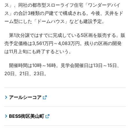
ス」、同社の都市型スローライフ住宅「ワンダーデバイ
ス」の合計3種類の戸建てで構成される。今後、天井をド
ーム型にした「ドームハウス」なども建設予定。
第1次分譲ではすでに完成している5区画を販売する。販
売予定価格は3,561万円～4,083万円。残りの区画の開発
は11月上旬にも終了するという。
開催時間は10時～16時。見学会開催日は13日～15日、
20日、21日、23日。
アールシーコア
BESS街区美山町