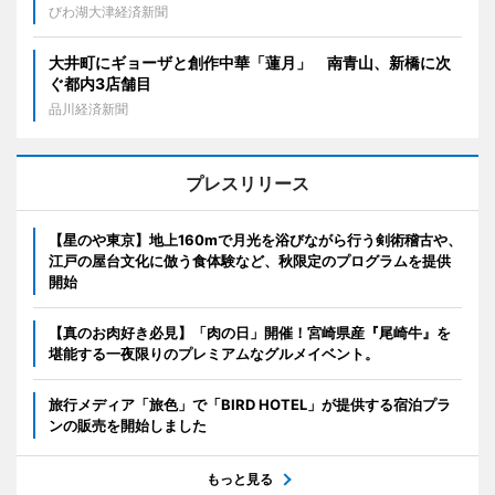
びわ湖大津経済新聞
大井町にギョーザと創作中華「蓮月」 南青山、新橋に次
ぐ都内3店舗目
品川経済新聞
プレスリリース
【星のや東京】地上160mで月光を浴びながら行う剣術稽古や、
江戸の屋台文化に倣う食体験など、秋限定のプログラムを提供
開始
【真のお肉好き必見】「肉の日」開催！宮崎県産『尾崎牛』を
堪能する一夜限りのプレミアムなグルメイベント。
旅行メディア「旅色」で「BIRD HOTEL」が提供する宿泊プラ
ンの販売を開始しました
もっと見る