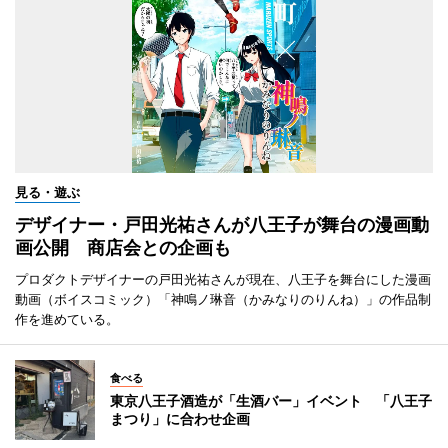
見る・遊ぶ
デザイナー・戸田光祐さんが八王子が舞台の漫画動
画公開 商店会との企画も
プロダクトデザイナーの戸田光祐さんが現在、八王子を舞台にした漫画
動画（ボイスコミック）「神鳴ノ琳音（かみなりのりんね）」の作品制
作を進めている。
食べる
東京八王子酒造が「生酒バー」イベント 「八王子
まつり」に合わせ企画