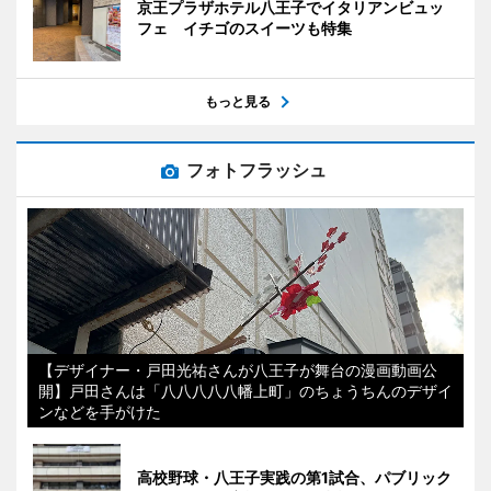
京王プラザホテル八王子でイタリアンビュッ
フェ イチゴのスイーツも特集
もっと見る
フォトフラッシュ
【デザイナー・戸田光祐さんが八王子が舞台の漫画動画公
開】戸田さんは「八八八八八幡上町」のちょうちんのデザイ
ンなどを手がけた
高校野球・八王子実践の第1試合、パブリック