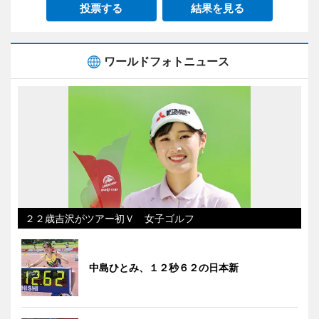
投票する
結果を見る
ワールドフォトニュース
２２歳吉沢がツアー初Ｖ 女子ゴルフ
中島ひとみ、１２秒６２の日本新