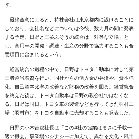
す。
最終合意によると、持株会社は東京都内に設けることに
しており、会社名などについては今後、数カ月の間に発表
する予定。日野と三菱ふそうの統合は「対等な立場」と
し、商用車の開発・調達・生産の分野で協力することも合
意項目に含まれるという。
経営統合の過程の中で、日野はトヨタ自動車に対して第
三者割当増資を行い、同社からの借入金の弁済や、資本強
化、自己資本比率の改善など財務の改善を図る。経営統合
を終えた後は、トヨタ自動車は日野の親会社ではなくな
る。日野は同日、トヨタ車の製造なども行ってきた羽村工
場（羽村市）をトヨタ自動車に売却することも発表した。
日野の小木曽聡社長は「この4社の協業はまさに千載一
遇の機会。事業場のシナジーに加えて、異なる文化・風土