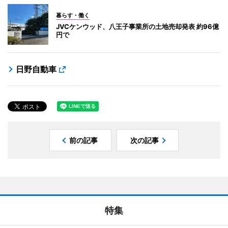
暮らす・働く
JVCケンウッド、八王子事業所の土地売却発表 約96億
円で
日野自動車
前の記事
次の記事
特集