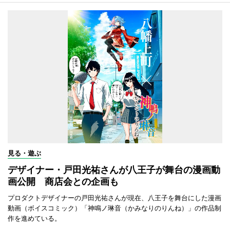
見る・遊ぶ
デザイナー・戸田光祐さんが八王子が舞台の漫画動
画公開 商店会との企画も
プロダクトデザイナーの戸田光祐さんが現在、八王子を舞台にした漫画
動画（ボイスコミック）「神鳴ノ琳音（かみなりのりんね）」の作品制
作を進めている。