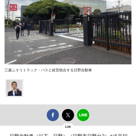
三菱ふそうトラック・バスと経営統合する日野自動車
List
日野自動車（以下、日野）（日野市日野台3）が6月10