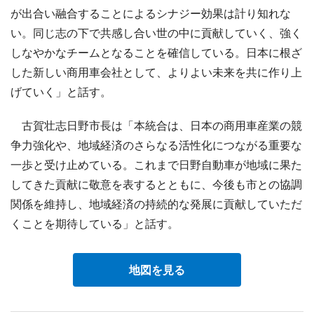
が出合い融合することによるシナジー効果は計り知れな
い。同じ志の下で共感し合い世の中に貢献していく、強く
しなやかなチームとなることを確信している。日本に根ざ
した新しい商用車会社として、よりよい未来を共に作り上
げていく」と話す。
古賀壮志日野市長は「本統合は、日本の商用車産業の競
争力強化や、地域経済のさらなる活性化につながる重要な
一歩と受け止めている。これまで日野自動車が地域に果た
してきた貢献に敬意を表するとともに、今後も市との協調
関係を維持し、地域経済の持続的な発展に貢献していただ
くことを期待している」と話す。
地図を見る