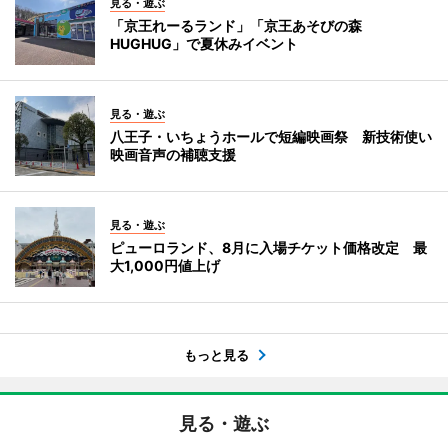
見る・遊ぶ
「京王れーるランド」「京王あそびの森
HUGHUG」で夏休みイベント
見る・遊ぶ
八王子・いちょうホールで短編映画祭 新技術使い
映画音声の補聴支援
見る・遊ぶ
ピューロランド、8月に入場チケット価格改定 最
大1,000円値上げ
もっと見る
見る・遊ぶ