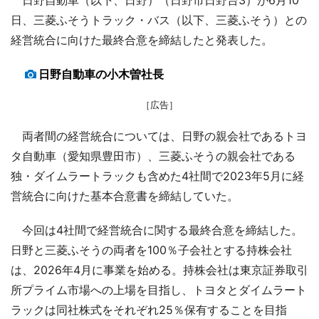
日、三菱ふそうトラック・バス（以下、三菱ふそう）との
経営統合に向けた最終合意を締結したと発表した。
日野自動車の小木曽社長
［広告］
両者間の経営統合については、日野の親会社であるトヨ
タ自動車（愛知県豊田市）、三菱ふそうの親会社である
独・ダイムラートラックも含めた4社間で2023年5月に経
営統合に向けた基本合意書を締結していた。
今回は4社間で経営統合に関する最終合意を締結した。
日野と三菱ふそうの両者を100％子会社とする持株会社
は、2026年4月に事業を始める。持株会社は東京証券取引
所プライム市場への上場を目指し、トヨタとダイムラート
ラックは同社株式をそれぞれ25％保有することを目指