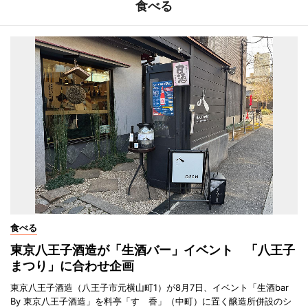
食べる
食べる
東京八王子酒造が「生酒バー」イベント 「八王子
まつり」に合わせ企画
東京八王子酒造（八王子市元横山町1）が8月7日、イベント「生酒bar
By 東京八王子酒造」を料亭「すゞ香」（中町）に置く醸造所併設のシ