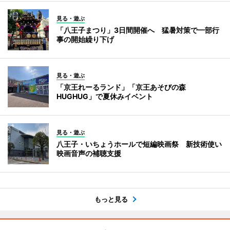
見る・遊ぶ
「八王子まつり」3日間開催へ 猛暑対策で一部行
事の開始繰り下げ
見る・遊ぶ
「京王れーるランド」「京王あそびの森
HUGHUG」で夏休みイベント
見る・遊ぶ
八王子・いちょうホールで短編映画祭 新技術使い
映画音声の補聴支援
もっと見る