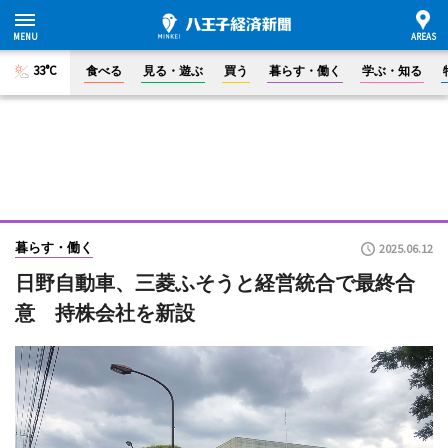
33°C
食べる
見る・遊ぶ
買う
暮らす・働く
学ぶ・知る
暮らす・働く
2025.06.12
日野自動車、三菱ふそうと経営統合で最終合
意 持株会社を新設