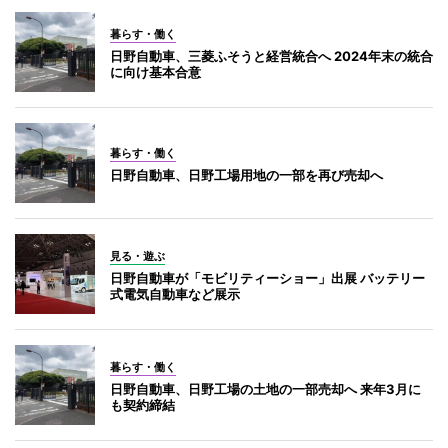
暮らす・働く
日野自動車、三菱ふそうと経営統合へ 2024年末の統合
に向け基本合意
暮らす・働く
日野自動車、日野工場用地の一部を再び売却へ
見る・遊ぶ
日野自動車が「モビリティーショー」出展 バッテリー
式電気自動車など展示
暮らす・働く
日野自動車、日野工場の土地の一部売却へ 来年3月に
も契約締結