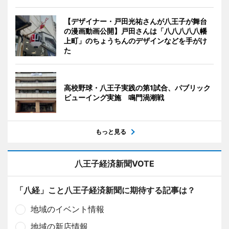
【デザイナー・戸田光祐さんが八王子が舞台
の漫画動画公開】戸田さんは「八八八八八幡
上町」のちょうちんのデザインなどを手がけ
た
高校野球・八王子実践の第1試合、パブリック
ビューイング実施 鳴門渦潮戦
もっと見る
八王子経済新聞VOTE
「八経」こと八王子経済新聞に期待する記事は？
地域のイベント情報
地域の新店情報