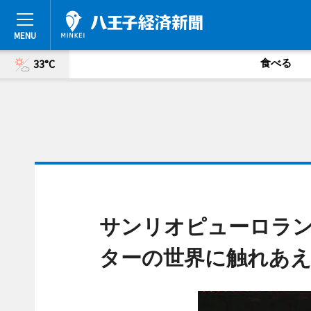
食べる
33°C
サンリオピューロラ
ターの世界に触れあ