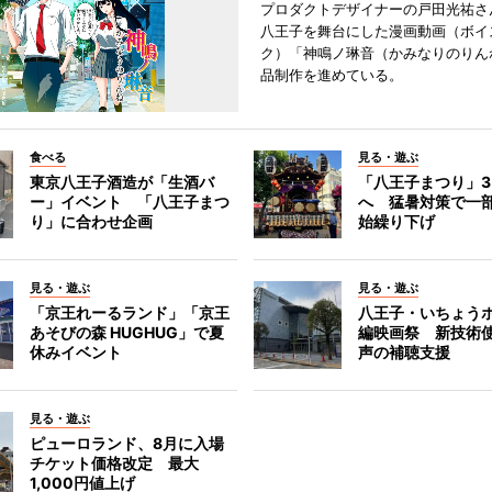
プロダクトデザイナーの戸田光祐さ
八王子を舞台にした漫画動画（ボイ
ク）「神鳴ノ琳音（かみなりのりん
品制作を進めている。
食べる
見る・遊ぶ
東京八王子酒造が「生酒バ
「八王子まつり」
ー」イベント 「八王子まつ
へ 猛暑対策で一
り」に合わせ企画
始繰り下げ
見る・遊ぶ
見る・遊ぶ
「京王れーるランド」「京王
八王子・いちょう
あそびの森 HUGHUG」で夏
編映画祭 新技術
休みイベント
声の補聴支援
見る・遊ぶ
ピューロランド、8月に入場
チケット価格改定 最大
1,000円値上げ