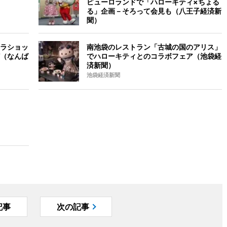
ピューロランドで「ハローキティ×ちょる
る」企画－そろって会見も（八王子経済新
聞）
ラショッ
南池袋のレストラン「古城の国のアリス」
（なんば
でハローキティとのコラボフェア（池袋経
済新聞）
池袋経済新聞
記事
次の記事