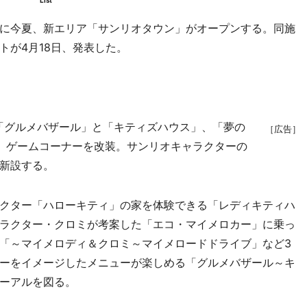
List
に今夏、新エリア「サンリオタウン」がオープンする。同施
トが4月18日、発表した。
「グルメバザール」と「キティズハウス」、「夢の
［広告］
、ゲームコーナーを改装。サンリオキャラクターの
新設する。
クター「ハローキティ」の家を体験できる「レディキティハ
ラクター・クロミが考案した「エコ・マイメロカー」に乗っ
「～マイメロディ＆クロミ～マイメロードドライブ」など3
ーをイメージしたメニューが楽しめる「グルメバザール～キ
ーアルを図る。