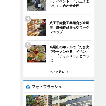
ー」イベント 「八王子ま
つり」に合わせ企画
八王子織物工業組合が企画
展 織物作品展示やワーク
ショップ
高尾山のホテルで「たき火
でラーメン作る」イベン
ト 「チャルメラ」とコラ
ボ
もっと見る
フォトフラッシュ