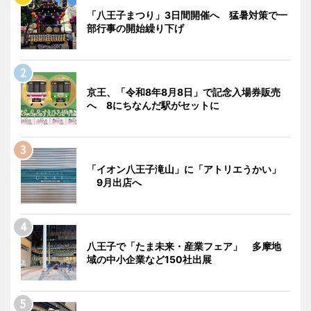
「八王子まつり」3日間開催へ 猛暑対策で一
部行事の開始繰り下げ
京王、「令和8年8月8日」で記念入場券販売
へ 8にちなんだ駅がセットに
「イオン八王子滝山」に「アトリエうかい」
9月出店へ
八王子で「たま未来・産業フェア」 多摩地
域の中小企業など150社出展