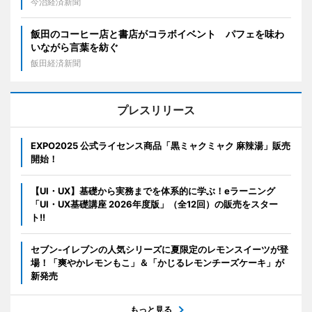
今治経済新聞
飯田のコーヒー店と書店がコラボイベント パフェを味わ
いながら言葉を紡ぐ
飯田経済新聞
プレスリリース
EXPO2025 公式ライセンス商品「黒ミャクミャク 麻辣湯」販売
開始！
【UI・UX】基礎から実務までを体系的に学ぶ！eラーニング
「UI・UX基礎講座 2026年度版」（全12回）の販売をスター
ト!!
セブン‐イレブンの人気シリーズに夏限定のレモンスイーツが登
場！「爽やかレモンもこ」＆「かじるレモンチーズケーキ」が
新発売
もっと見る