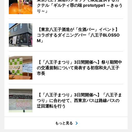
クテル「ギルティ罪の味 prototype1 ～きゅう
り～」
【東京八王子酒造が「生酒バー」イベント】
コラボするダイニングバー「八王子BLOSSO
M」
【「八王子まつり」3日間開催へ】祭り期間中
の交通規制について発表する初宿和夫八王子
市長
【「八王子まつり」3日間開催へ】「八王子ま
つり」に合わせて、西東京バスは路線バスの
迂回運転を行う
もっと見る