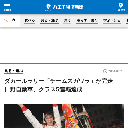
33°C
食べる
見る・遊ぶ
買う
暮らす・働く
学ぶ・知る
見る・遊ぶ
2014.01.21
ダカールラリー「チームスガワラ」が完走－
日野自動車、クラス5連覇達成