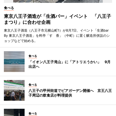
食べる
東京八王子酒造が「生酒バー」イベント 「八王子
まつり」に合わせ企画
東京八王子酒造（八王子市元横山町1）が8月7日、イベント「生酒bar
By 東京八王子酒造」を料亭「すゞ香」（中町）に置く醸造所併設のシ
ョップなどで始める。
食べる
「イオン八王子滝山」に「アトリエうかい」 9月
出店へ
食べる
八王子の甲州街道でビアガーデン開催へ 京王八王
子周辺の飲食店が料理提供
食べる