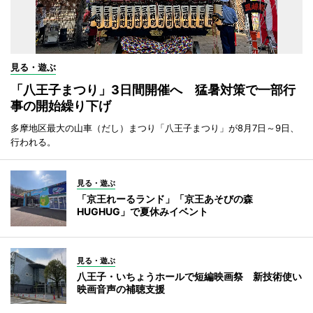
見る・遊ぶ
「八王子まつり」3日間開催へ 猛暑対策で一部行
事の開始繰り下げ
多摩地区最大の山車（だし）まつり「八王子まつり」が8月7日～9日、
行われる。
見る・遊ぶ
「京王れーるランド」「京王あそびの森
HUGHUG」で夏休みイベント
見る・遊ぶ
八王子・いちょうホールで短編映画祭 新技術使い
映画音声の補聴支援