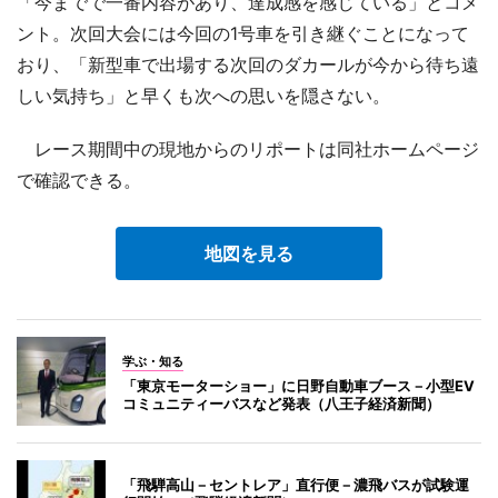
「今までで一番内容があり、達成感を感じている」とコメ
ント。次回大会には今回の1号車を引き継ぐことになって
おり、「新型車で出場する次回のダカールが今から待ち遠
しい気持ち」と早くも次への思いを隠さない。
レース期間中の現地からのリポートは同社ホームページ
で確認できる。
地図を見る
学ぶ・知る
「東京モーターショー」に日野自動車ブース－小型EV
コミュニティーバスなど発表（八王子経済新聞）
「飛騨高山－セントレア」直行便－濃飛バスが試験運