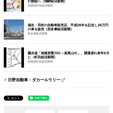
行開始へ（飛騨経済新聞）
相模原町田経済新聞
福生・羽村の自動車販売店、平成26年を記念し26万円
の車を販売（西多摩経済新聞）
西多摩経済新聞
圏央道「相模原愛川IC～高尾山IC」、開通遅れ来年6月
に（町田経済新聞）
相模原町田経済新聞
日野自動車：ダカールラリー