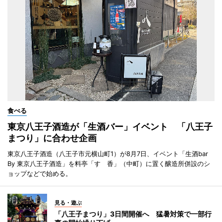
食べる
東京八王子酒造が「生酒バー」イベント 「八王子
まつり」に合わせ企画
東京八王子酒造（八王子市元横山町1）が8月7日、イベント「生酒bar
By 東京八王子酒造」を料亭「すゞ香」（中町）に置く醸造所併設のシ
ョップなどで始める。
見る・遊ぶ
「八王子まつり」3日間開催へ 猛暑対策で一部行