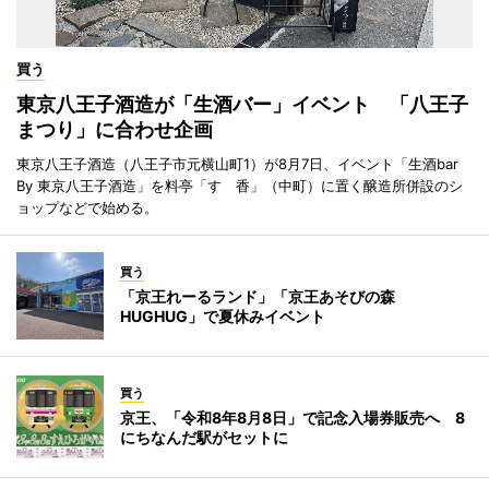
買う
東京八王子酒造が「生酒バー」イベント 「八王子
まつり」に合わせ企画
東京八王子酒造（八王子市元横山町1）が8月7日、イベント「生酒bar
By 東京八王子酒造」を料亭「すゞ香」（中町）に置く醸造所併設のシ
ョップなどで始める。
買う
「京王れーるランド」「京王あそびの森
HUGHUG」で夏休みイベント
買う
京王、「令和8年8月8日」で記念入場券販売へ 8
にちなんだ駅がセットに