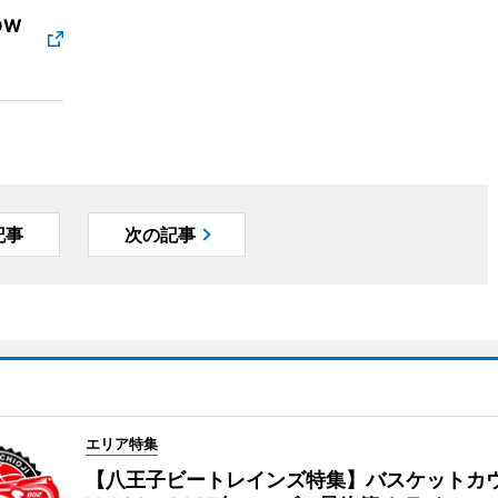
OW
記事
次の記事
エリア特集
【八王子ビートレインズ特集】バスケットカ