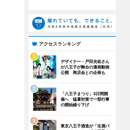
アクセスランキング
デザイナー・戸田光祐さん
が八王子が舞台の漫画動画
公開 商店会との企画も
「八王子まつり」3日間開
催へ 猛暑対策で一部行事
の開始繰り下げ
東京八王子酒造が「生酒バ