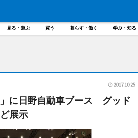
見る・遊ぶ
買う
暮らす・働く
学ぶ・知る
2017.10.25
」に日野自動車ブース グッド
ど展示