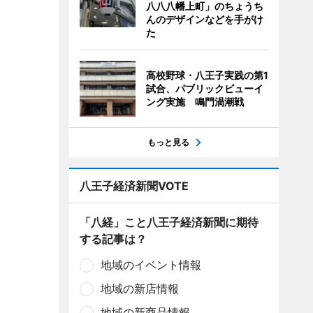
八八八幡上町」のちょうち
んのデザインなどを手がけ
た
高校野球・八王子実践の第1
試合、パブリックビューイ
ング実施 鳴門渦潮戦
もっと見る
八王子経済新聞VOTE
「八経」こと八王子経済新聞に期待
する記事は？
地域のイベント情報
地域の新店情報
地域の新商品情報