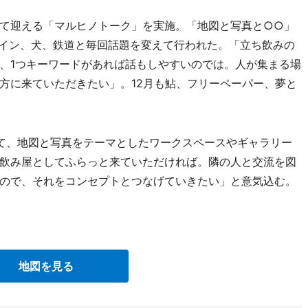
て迎える「マルヒノトーク」を実施。「地図と写真と○○」
ザイン、犬、鉄道と毎回話題を変えて行われた。「立ち飲みの
、1つキーワードがあれば話もしやすいのでは。人が集まる場
方に来ていただきたい」。12月も鮎、フリーペーパー、夢と
て、地図と写真をテーマとしたワークスペースやギャラリー
飲み屋としてふらっと来ていただければ。隣の人と交流を図
ので、それをコンセプトとつなげていきたい」と意気込む。
地図を見る