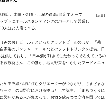
う萩原さん
同店。木曜・金曜・土曜の週3日限定でオープ
［広告］
セプトにオールスタンディングのバーとして営業し
10人ほど入店できる。
（みのお）ビール」といったクラフトビールのほか、「菊
自家製のジンジャーエールなどのソフトドリンクを提供。日
から提供しており、「日本酒が好きでこだわってそろえているの
る萩原葵さん。このほか、地元野菜を生かしたフードメニュ
ため中央線沿線に住むクリエーターがつながり、さまざまな
ワーク」の日野市における拠点として誕生。「まちづくりに
に興味がある人が集まって、お酒を飲みつつ交流を図ってほ