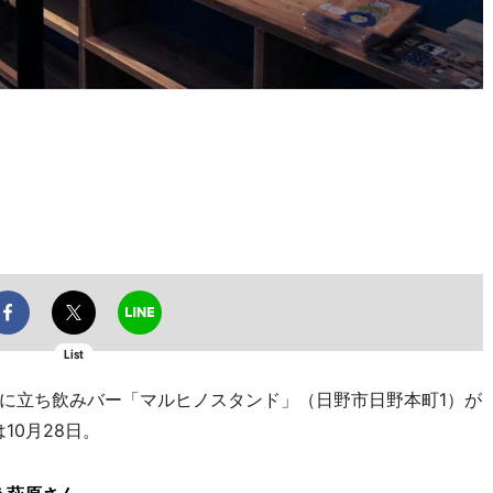
List
に立ち飲みバー「マルヒノスタンド」（日野市日野本町1）が
10月28日。