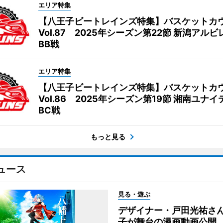
エリア特集
【八王子ビートレインズ特集】バスケットカ
Vol.87 2025年シーズン第22節 新潟アル
BB戦
エリア特集
【八王子ビートレインズ特集】バスケットカ
Vol.86 2025年シーズン第19節 湘南ユナ
BC戦
もっと見る
ュース
見る・遊ぶ
デザイナー・戸田光祐さ
子が舞台の漫画動画公開