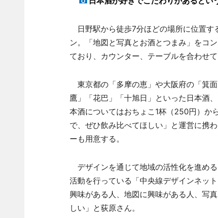
日本酒が好きでこだわりがあるとい
日野駅から徒歩7分ほどの場所に位置する
ン。「地図と写真とお酒とつまみ」をコン
ており、カウンター、テーブルを合わせて
東京都の「多摩の恵」や大阪府の「箕面
鷹」「花巴」「十旭日」といった日本酒、
本酒についてはおちょこ1杯（250円）
で、ぜひ飲み比べてほしい」と運営に携わ
ーも用意する。
デザインを通じて地域の活性化を進める
活動を行っている「中央線デザインネット
興味がある人、地図に興味がある人、写真
しい」と荻原さん。