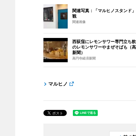
関連写真：「マルヒノスタンド」
観
関連画像
西荻窪にレモンサワー専門立ち飲
のレモンサワーやまぜそばも（高
新聞）
高円寺経済新聞
マルヒノ