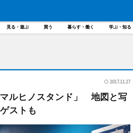
見る・遊ぶ
買う
暮らす・働く
学ぶ・知る
2017.11.27
マルヒノスタンド」 地図と写
りゲストも