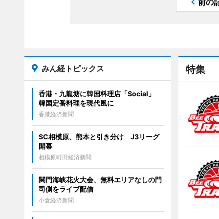
前の
みん経トピックス
特集
香港・九龍塘に韓国料理店「Social」
韓国定番料理を現代風に
香港経済新聞
SC相模原、熊本と引き分け J3リーグ
開幕
相模原町田経済新聞
関門海峡花火大会、無料エリアなしの門
司側をライブ配信
小倉経済新聞