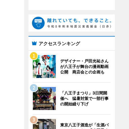
アクセスランキング
デザイナー・戸田光祐さん
が八王子が舞台の漫画動画
公開 商店会との企画も
「八王子まつり」3日間開
催へ 猛暑対策で一部行事
の開始繰り下げ
東京八王子酒造が「生酒バ