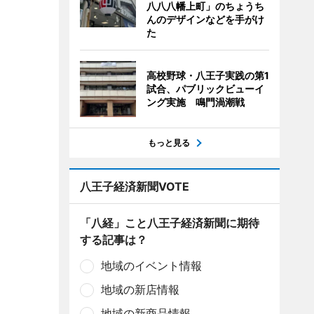
八八八幡上町」のちょうち
んのデザインなどを手がけ
た
高校野球・八王子実践の第1
試合、パブリックビューイ
ング実施 鳴門渦潮戦
もっと見る
八王子経済新聞VOTE
「八経」こと八王子経済新聞に期待
する記事は？
地域のイベント情報
地域の新店情報
地域の新商品情報