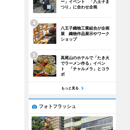
ー」イベント 「八王子ま
つり」に合わせ企画
八王子織物工業組合が企画
展 織物作品展示やワーク
ショップ
高尾山のホテルで「たき火
でラーメン作る」イベン
ト 「チャルメラ」とコラ
ボ
もっと見る
フォトフラッシュ