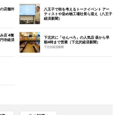
の店舗外
八王子で街を考えるトークイベント アー
ティストや染め物工場社長ら迎え（八王子
経済新聞）
み店 4種
下北沢に「せんべろ」の人気店 昼から早
円寺経済
朝4時まで営業（下北沢経済新聞）
下北沢経済新聞