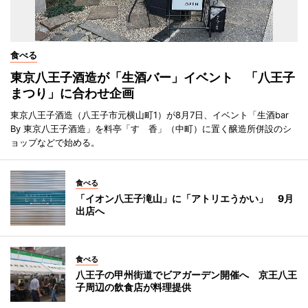
食べる
東京八王子酒造が「生酒バー」イベント 「八王子
まつり」に合わせ企画
東京八王子酒造（八王子市元横山町1）が8月7日、イベント「生酒bar
By 東京八王子酒造」を料亭「すゞ香」（中町）に置く醸造所併設のシ
ョップなどで始める。
食べる
「イオン八王子滝山」に「アトリエうかい」 9月
出店へ
食べる
八王子の甲州街道でビアガーデン開催へ 京王八王
子周辺の飲食店が料理提供