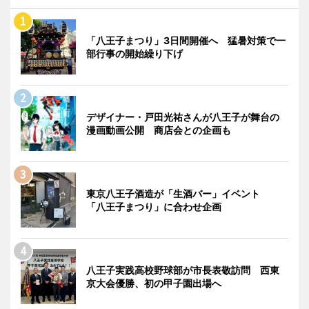
「八王子まつり」3日間開催へ 猛暑対策で一
部行事の開始繰り下げ
デザイナー・戸田光祐さんが八王子が舞台の
漫画動画公開 商店会との企画も
東京八王子酒造が「生酒バー」イベント
「八王子まつり」に合わせ企画
八王子実践高校野球部が市長表敬訪問 西東
京大会優勝、初の甲子園出場へ