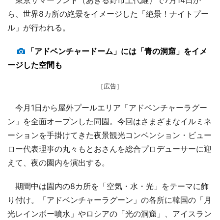
ら、世界8カ所の絶景をイメージした「絶景！ナイトプー
ル」が行われる。
「アドベンチャードーム」には「青の洞窟」をイメ
ージした空間も
［広告］
今月1日から屋外プールエリア「アドベンチャーラグー
ン」を全面オープンした同園。今回はさまざまなイルミネ
ーションを手掛けてきた夜景観光コンベンション・ビュー
ロー代表理事の丸々もとおさんを総合プロデューサーに迎
えて、夜の園内を演出する。
期間中は園内の8カ所を「空気・水・光」をテーマに飾
り付け。「アドベンチャーラグーン」の各所に韓国の「月
光レインボー噴水」やロシアの「光の洞窟」、アイスラン