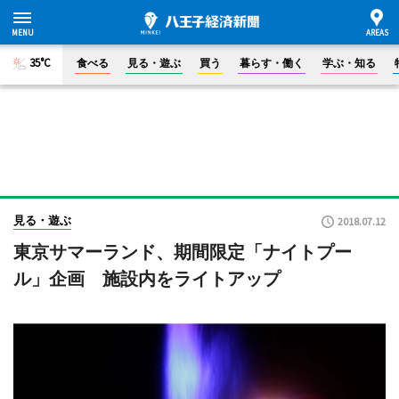
35°C
食べる
見る・遊ぶ
買う
暮らす・働く
学ぶ・知る
見る・遊ぶ
2018.07.12
東京サマーランド、期間限定「ナイトプー
ル」企画 施設内をライトアップ