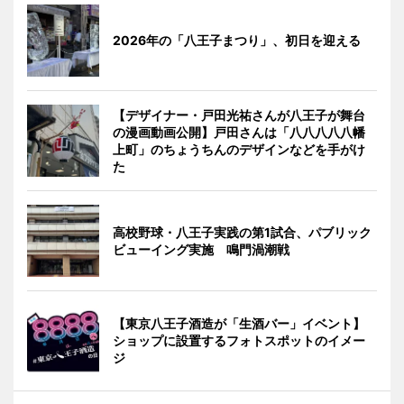
2026年の「八王子まつり」、初日を迎える
【デザイナー・戸田光祐さんが八王子が舞台
の漫画動画公開】戸田さんは「八八八八八幡
上町」のちょうちんのデザインなどを手がけ
た
高校野球・八王子実践の第1試合、パブリック
ビューイング実施 鳴門渦潮戦
【東京八王子酒造が「生酒バー」イベント】
ショップに設置するフォトスポットのイメー
ジ