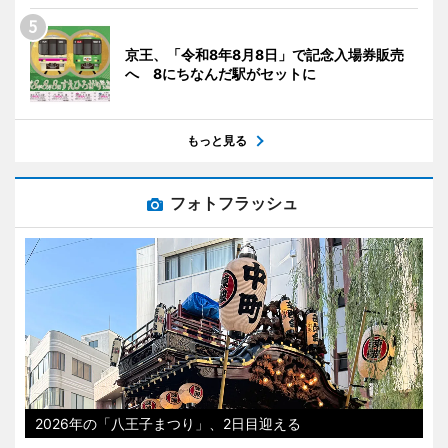
京王、「令和8年8月8日」で記念入場券販売
へ 8にちなんだ駅がセットに
もっと見る
フォトフラッシュ
2026年の「八王子まつり」、2日目迎える