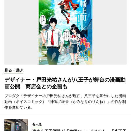
見る・遊ぶ
デザイナー・戸田光祐さんが八王子が舞台の漫画動
画公開 商店会との企画も
プロダクトデザイナーの戸田光祐さんが現在、八王子を舞台にした漫画
動画（ボイスコミック）「神鳴ノ琳音（かみなりのりんね）」の作品制
作を進めている。
食べる