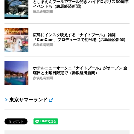
としまえんプールでプール開き ハイドロポリス30周年
イベントも（練馬経済新聞）
練馬経済新聞
広島にインスタ映えする「ナイトプール」 雑誌
「CanCam」プロデュースで初登場（広島経済新聞）
広島経済新聞
ホテルニューオータニ「ナイトプール」がオープン 金
曜日と土曜日限定で（赤坂経済新聞）
赤坂経済新聞
東京サマーランド