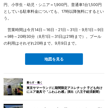
円、小学生・幼児・シニア＝1,900円。普通車1台1,500円
としている駐車料金についても、17時以降無料にするとい
う。
営業時間は今月14日～16日・21日～31日・9月1日～9日
＝9時～20時30分（8月1日～31日は21時まで）。プール
の利用はそれぞれ20時まで。9月9日まで。
地図を見る
暮らす・働く
東京サマーランドに期間限定アスレチック 子ども向け
にエア遊具で「ふわふわ感」演出（八王子経済新聞）