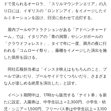
ドで見られるオーロラ、「スリルマウンテンエリア」の入
り口には、イギリスの「ロンドンアイ」をイメージしたイ
ルミネーションを設け、日没に合わせて点灯する。
屋内プールやアトラクションがある「アドベンチャード
ーム」では、イタリアの「青の洞窟」やシンガポールの
「クラウドフォレスト」、タイで年に一度、満月の夜に行
われる「コムローイ祭り」、藤棚をイメージした演出を施
した箇所を設ける。
同社広報担当者は「インスタ映えはもちろんのこと、プ
ールで泳いだり、プールサイドでくつろいだり、さまざま
な人が楽しめる絶景を演出した」と話す。
イベント期間中は、17時から販売する「ナイト券」を新
たに設定。入園券は、中学生以上＝2,300円、小学生・幼
児・シニア＝1,500円、フリーパス券は中学生以上＝3,100