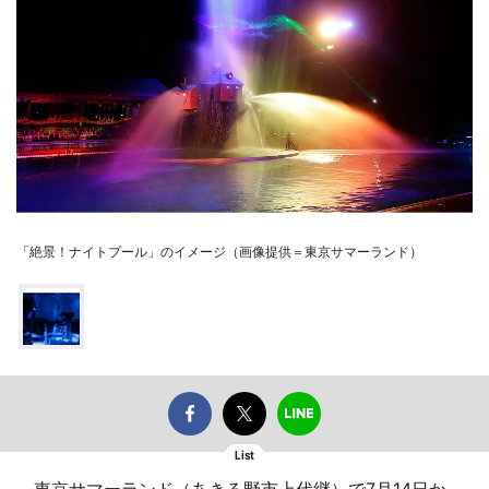
「絶景！ナイトプール」のイメージ（画像提供＝東京サマーランド）
List
東京サマーランド（あきる野市上代継）で7月14日か