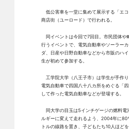
低公害車を一堂に集めて展示する「エコカ
商店街（ユーロード）で行われる。
同イベントは今回で7回目。市民団体や
行うイベントで、電気自動車やソーラーカ
ダ、日産や日野自動車などから市販のハイ
生が初めて参加する。
工学院大学（八王子市）は学生が手作り
電気自動車で四国八十八カ所をめぐる「四
して作った電気自動車などが登場する。
同大学の目玉は5インチゲージの燃料電池
ルギーに変えて走れるよう、2004年に8
トルの線路を置き、子どもたち10人ほど