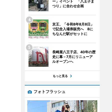
ー」イベント 「八王子ま
つり」に合わせ企画
京王、「令和8年8月8日」
で記念入場券販売へ 8に
ちなんだ駅がセットに
長崎屋八王子店、40年の歴
史に幕－7月にリニューア
ルオープンへ
もっと見る
フォトフラッシュ