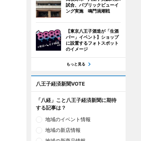
試合、パブリックビューイ
ング実施 鳴門渦潮戦
【東京八王子酒造が「生酒
バー」イベント】ショップ
に設置するフォトスポット
のイメージ
もっと見る
八王子経済新聞VOTE
「八経」こと八王子経済新聞に期待
する記事は？
地域のイベント情報
地域の新店情報
地域の新商品情報