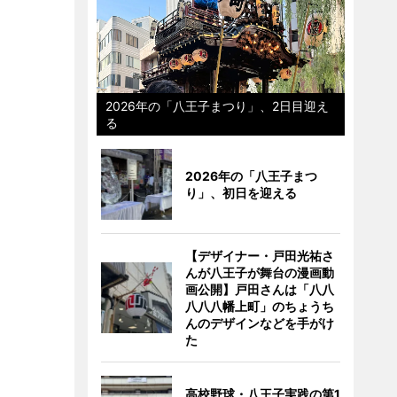
2026年の「八王子まつり」、2日目迎え
る
2026年の「八王子まつ
り」、初日を迎える
【デザイナー・戸田光祐さ
んが八王子が舞台の漫画動
画公開】戸田さんは「八八
八八八幡上町」のちょうち
んのデザインなどを手がけ
た
高校野球・八王子実践の第1