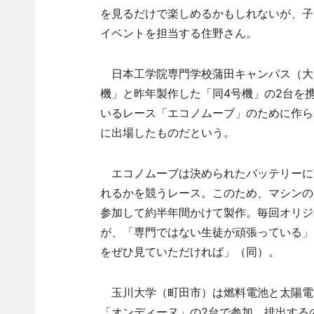
を見るだけで楽しめるかもしれないが、子
イベントを担当する住野さん。
日本工学院専門学校蒲田キャンパス（大田
機」と昨年製作した「同4号機」の2台を
いるレース「エコノムーブ」のために作ら
に出場したものだという。
エコノムーブは決められたバッテリーに
れるかを競うレース。このため、マシンの
参加して約半年間かけて製作。毎回オリジ
が、「専門ではない生徒が頑張っている」
をぜひ見ていただければ」（同）。
玉川大学（町田市）は燃料電池と太陽電
「オンディーヌ」の2台で参加。排出する