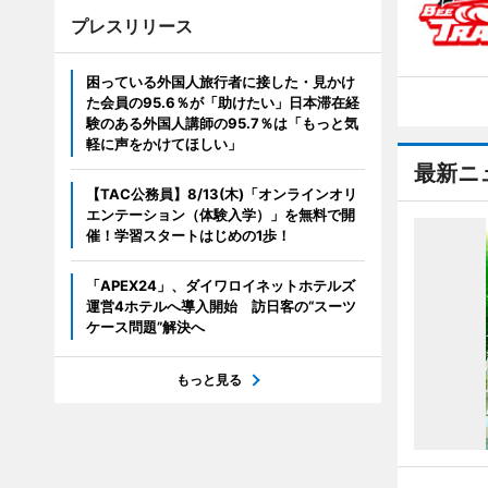
プレスリリース
困っている外国人旅行者に接した・見かけ
た会員の95.6％が「助けたい」日本滞在経
験のある外国人講師の95.7％は「もっと気
軽に声をかけてほしい」
最新ニ
【TAC公務員】8/13(木)「オンラインオリ
エンテーション（体験入学）」を無料で開
催！学習スタートはじめの1歩！
「APEX24」、ダイワロイネットホテルズ
運営4ホテルへ導入開始 訪日客の“スーツ
ケース問題”解決へ
もっと見る