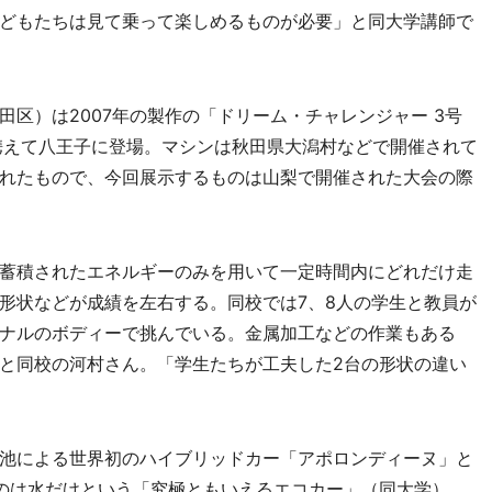
どもたちは見て乗って楽しめるものが必要」と同大学講師で
区）は2007年の製作の「ドリーム・チャレンジャー 3号
携えて八王子に登場。マシンは秋田県大潟村などで開催されて
れたもので、今回展示するものは山梨で開催された大会の際
蓄積されたエネルギーのみを用いて一定時間内にどれだけ走
形状などが成績を左右する。同校では7、8人の学生と教員が
ナルのボディーで挑んでいる。金属加工などの作業もある
と同校の河村さん。「学生たちが工夫した2台の形状の違い
池による世界初のハイブリッドカー「アポロンディーヌ」と
のは水だけという「究極ともいえるエコカー」（同大学）