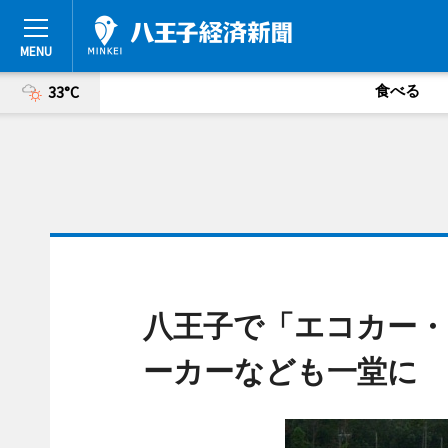
食べる
33°C
八王子で「エコカー・
ーカーなども一堂に