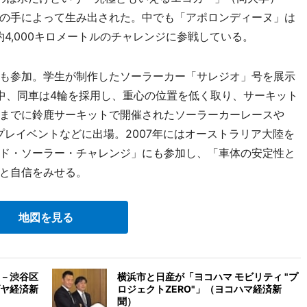
たちの手によって生み出された。中でも「アポロンディーヌ」は
約4,000キロメートルのチャレンジに参戦している。
も参加。学生が制作したソーラーカー「サレジオ」号を展示
中、同車は4輪を採用し、重心の位置を低く取り、サーキット
までに鈴鹿サーキットで開催されたソーラーカーレースや
プレイベントなどに出場。2007年にはオーストラリア大陸を
ド・ソーラー・チャレンジ」にも参加し、「車体の安定性と
と自信をみせる。
地図を見る
－渋谷区
横浜市と日産が「ヨコハマ モビリティ "プ
ヤ経済新
ロジェクトZERO"」（ヨコハマ経済新
聞）