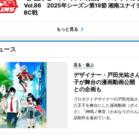
Vol.86 2025年シーズン第19節 湘南ユナ
BC戦
もっと見る
ュース
見る・遊ぶ
デザイナー・戸田光祐さ
子が舞台の漫画動画公開
との企画も
プロダクトデザイナーの戸田光祐さ
八王子を舞台にした漫画動画（ボイ
ク）「神鳴ノ琳音（かみなりのりん
品制作を進めている。