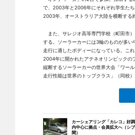
で、2003年と2006年にそれぞれ学生
2003年、オーストラリア大陸を横断する
また、サレジオ高等専門学校（町田市）
する。ソーラーカーには3輪のものが多い
走行に適したボディーになっている。これ
2004年に開かれたアテネオリンピックの
縦断するソーラーカーの世界大会「ワール
走行性能は世界のトップクラス」（同校）
カーシェアリング「カレコ」好調
内中心に拠点・会員拡大へ（シブ
聞）