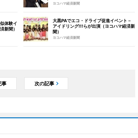
ヨコハマ経済新聞
大黒PAでエコ・ドライブ促進イベント－
似体験イ
アイドリング!!!らが出演（ヨコハマ経済新
済新聞）
聞）
ヨコハマ経済新聞
記事
次の記事