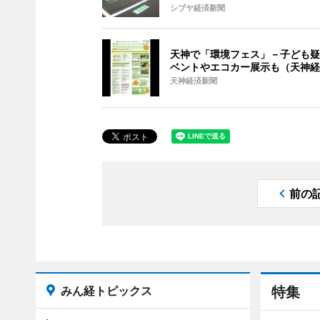
シブヤ経済新聞
天神で「環境フェス」－子ども疑
ベントやエコカー展示も（天神経
天神経済新聞
前の
みん経トピックス
特集