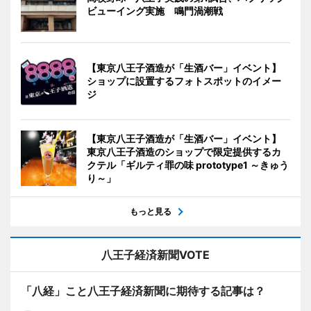
ビューイング実施 鳴門渦潮戦
【東京八王子酒造が「生酒バー」イベント】
ショップに設置するフォトスポットのイメー
ジ
【東京八王子酒造が「生酒バー」イベント】
東京八王子酒造のショップで限定提供するカ
クテル「ギルティ罪の味 prototype1 ～きゅう
り～」
もっと見る
八王子経済新聞VOTE
「八経」こと八王子経済新聞に期待する記事は？