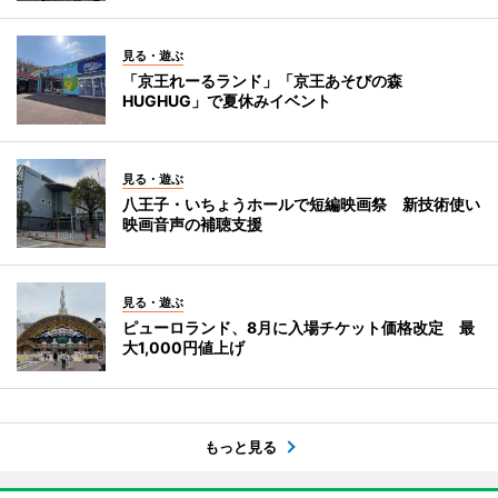
見る・遊ぶ
「京王れーるランド」「京王あそびの森
HUGHUG」で夏休みイベント
見る・遊ぶ
八王子・いちょうホールで短編映画祭 新技術使い
映画音声の補聴支援
見る・遊ぶ
ピューロランド、8月に入場チケット価格改定 最
大1,000円値上げ
もっと見る