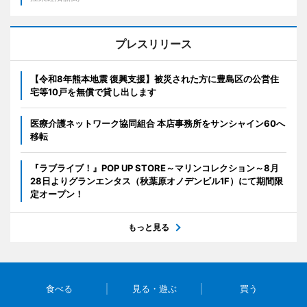
プレスリリース
【令和8年熊本地震 復興支援】被災された方に豊島区の公営住
宅等10戸を無償で貸し出します
医療介護ネットワーク協同組合 本店事務所をサンシャイン60へ
移転
『ラブライブ！』POP UP STORE～マリンコレクション～8月
28日よりグランエンタス（秋葉原オノデンビル1F）にて期間限
定オープン！
もっと見る
食べる
見る・遊ぶ
買う