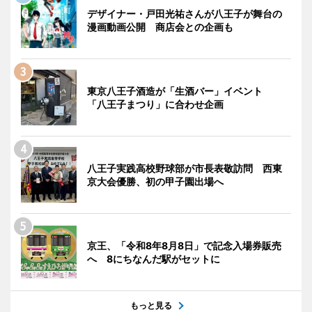
デザイナー・戸田光祐さんが八王子が舞台の
漫画動画公開 商店会との企画も
東京八王子酒造が「生酒バー」イベント
「八王子まつり」に合わせ企画
八王子実践高校野球部が市長表敬訪問 西東
京大会優勝、初の甲子園出場へ
京王、「令和8年8月8日」で記念入場券販売
へ 8にちなんだ駅がセットに
もっと見る