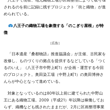
されるのを前に記録に残すプロジェクト「街と織物」が進
められている。
八王子の織物工場を象徴する「のこぎり屋根」が特
徴
［広告］
「日本遺産『桑都物語』推進協議会」が主催、古民家を
改修し、ものづくりの拠点を提供するなどしている「つく
るのいえ」（八王子市中野上町1）が企画・運営する今回
のプロジェクト。奥田染工場（中野上町1）の奥田博伸さ
んらが中心となって進めている。
対象となっているのは80年以上前に建てられた中野山
王にある織物工場。2009（平成21）年以降は稼働してお
らず、織機なども残されたままだが、2月に区画整理事業