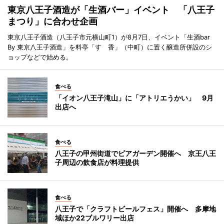
東京八王子酒造が「生酒バー」イベント 「八王子
まつり」に合わせ企画
東京八王子酒造（八王子市元横山町1）が8月7日、イベント「生酒bar
By 東京八王子酒造」を料亭「すゞ香」（中町）に置く醸造所併設のシ
ョップなどで始める。
食べる
「イオン八王子滝山」に「アトリエうかい」 9月
出店へ
食べる
八王子の甲州街道でビアガーデン開催へ 京王八王
子周辺の飲食店が料理提供
食べる
八王子で「クラフトビールフェス」開催へ 多摩地
域ほか22ブルワリー出店