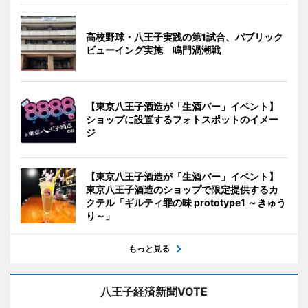
高校野球・八王子実践の第1試合、パブリック
ビューイング実施 鳴門渦潮戦
【東京八王子酒造が「生酒バー」イベント】
ショップに設置するフォトスポットのイメー
ジ
【東京八王子酒造が「生酒バー」イベント】
東京八王子酒造のショップで限定提供するカ
クテル「ギルティ罪の味 prototype1 ～きゅう
り～」
もっと見る
八王子経済新聞VOTE