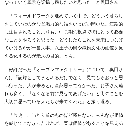
なっていく風景を記録し残したいと思った」と奥田さん。
「フィールドワークを進めていく中で、どういう暮らし
をしていたのかなど魅力的な話をいっぱい聞いた。短期的
に注目されることよりも、中長期の視点で街にとって必要
なことをやろうと思った。どうしたらこれを未来につなげ
ていけるかが一番大事。八王子の街や織物文化の価値を見
える化するのが最大の目的」とも。
好評だった「オープンファクトリー」について、奥田さ
んは「記録としてまとめるだけでなく、見てもらおうと思
い行った。人が来るとは全然思ってなかった。お子さん連
れも多く、『なくなる前に見せてあげたい』と街のことを
大切に思っている人たちが来てくれた」と振り返る。
「歴史上、当たり前のものほど残らない。みんなが価値
を感じてこなかったけれど、実は価値があることを見える