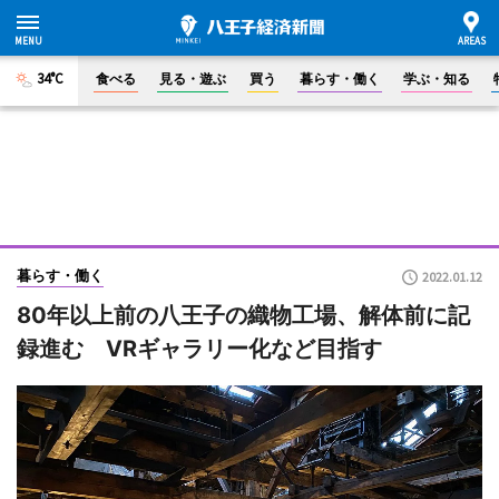
34°C
食べる
見る・遊ぶ
買う
暮らす・働く
学ぶ・知る
暮らす・働く
2022.01.12
80年以上前の八王子の織物工場、解体前に記
録進む VRギャラリー化など目指す