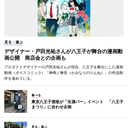
見る・遊ぶ
デザイナー・戸田光祐さんが八王子が舞台の漫画動
画公開 商店会との企画も
プロダクトデザイナーの戸田光祐さんが現在、八王子を舞台にした漫画
動画（ボイスコミック）「神鳴ノ琳音（かみなりのりんね）」の作品制
作を進めている。
食べる
東京八王子酒造が「生酒バー」イベント 「八王子
まつり」に合わせ企画
見る・遊ぶ