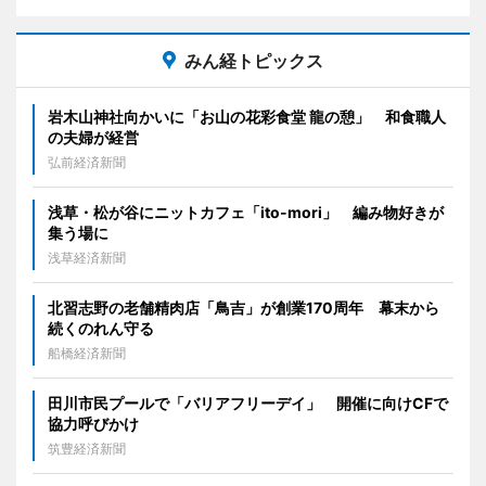
みん経トピックス
岩木山神社向かいに「お山の花彩食堂 龍の憩」 和食職人
の夫婦が経営
弘前経済新聞
浅草・松が谷にニットカフェ「ito-mori」 編み物好きが
集う場に
浅草経済新聞
北習志野の老舗精肉店「鳥吉」が創業170周年 幕末から
続くのれん守る
船橋経済新聞
田川市民プールで「バリアフリーデイ」 開催に向けCFで
協力呼びかけ
筑豊経済新聞