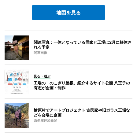
地図を見る
関連写真：一体となっている母家と工場は2月に解体さ
れる予定
関連画像
見る・遊ぶ
工場の「のこぎり屋根」紹介するサイト公開 八王子の
有志が企画・制作
檜原村でアートプロジェクト 古民家や旧ガラス工場な
どを会場に企画
西多摩経済新聞