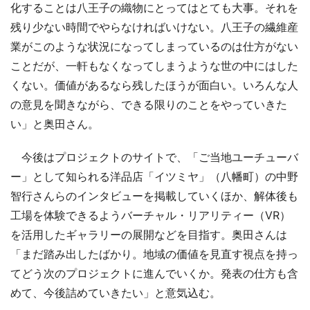
化することは八王子の織物にとってはとても大事。それを
残り少ない時間でやらなければいけない。八王子の繊維産
業がこのような状況になってしまっているのは仕方がない
ことだが、一軒もなくなってしまうような世の中にはした
くない。価値があるなら残したほうが面白い。いろんな人
の意見を聞きながら、できる限りのことをやっていきた
い」と奥田さん。
今後はプロジェクトのサイトで、「ご当地ユーチューバ
ー」として知られる洋品店「イツミヤ」（八幡町）の中野
智行さんらのインタビューを掲載していくほか、解体後も
工場を体験できるようバーチャル・リアリティー（VR）
を活用したギャラリーの展開などを目指す。奥田さんは
「まだ踏み出したばかり。地域の価値を見直す視点を持っ
てどう次のプロジェクトに進んでいくか。発表の仕方も含
めて、今後詰めていきたい」と意気込む。