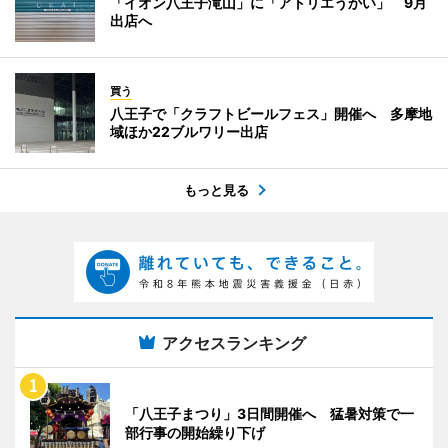
「イオン八王子滝山」に「アトリエうかい」 9月
出店へ
買う
八王子で「クラフトビールフェス」開催へ 多摩地
域ほか22ブルワリー出店
もっと見る
アクセスランキング
「八王子まつり」3日間開催へ 猛暑対策で一
部行事の開始繰り下げ