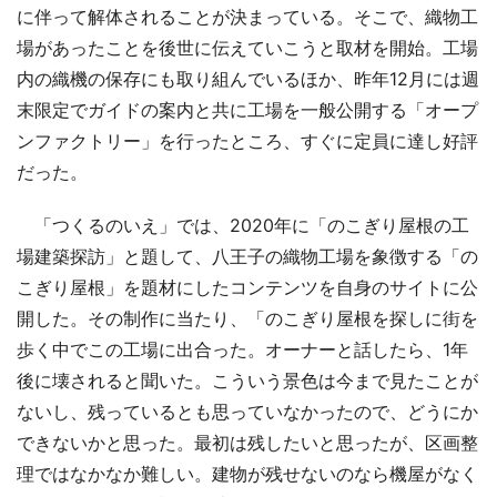
に伴って解体されることが決まっている。そこで、織物工
場があったことを後世に伝えていこうと取材を開始。工場
内の織機の保存にも取り組んでいるほか、昨年12月には週
末限定でガイドの案内と共に工場を一般公開する「オープ
ンファクトリー」を行ったところ、すぐに定員に達し好評
だった。
「つくるのいえ」では、2020年に「のこぎり屋根の工
場建築探訪」と題して、八王子の織物工場を象徴する「の
こぎり屋根」を題材にしたコンテンツを自身のサイトに公
開した。その制作に当たり、「のこぎり屋根を探しに街を
歩く中でこの工場に出合った。オーナーと話したら、1年
後に壊されると聞いた。こういう景色は今まで見たことが
ないし、残っているとも思っていなかったので、どうにか
できないかと思った。最初は残したいと思ったが、区画整
理ではなかなか難しい。建物が残せないのなら機屋がなく