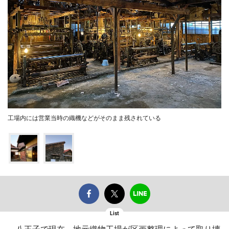
工場内には営業当時の織機などがそのまま残されている
List
八王子で現在、地元織物工場が区画整理によって取り壊