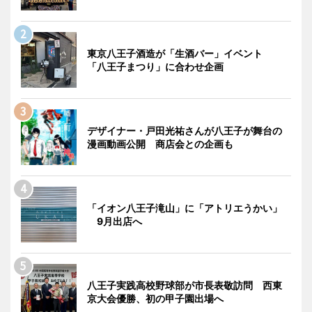
東京八王子酒造が「生酒バー」イベント
「八王子まつり」に合わせ企画
デザイナー・戸田光祐さんが八王子が舞台の
漫画動画公開 商店会との企画も
「イオン八王子滝山」に「アトリエうかい」
9月出店へ
八王子実践高校野球部が市長表敬訪問 西東
京大会優勝、初の甲子園出場へ