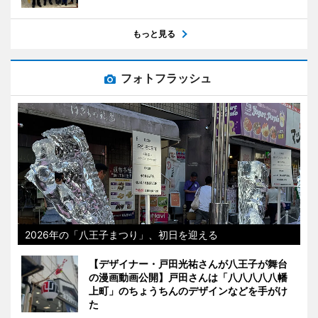
もっと見る
フォトフラッシュ
2026年の「八王子まつり」、初日を迎える
【デザイナー・戸田光祐さんが八王子が舞台
の漫画動画公開】戸田さんは「八八八八八幡
上町」のちょうちんのデザインなどを手がけ
た