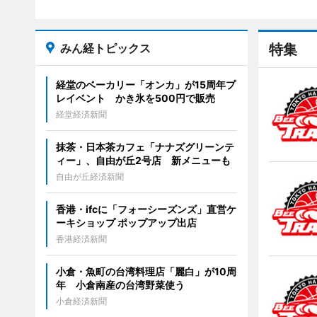
みん経トピックス
特集
経堂のベーカリー「オンカ」が15周年プ
レイベント かき氷を500円で販売
経堂経済新聞
抹茶・日本茶カフェ「ナナズグリーンテ
ィー」、自由が丘2号店 新メニューも
自由が丘経済新聞
香港・ifcに「フォーシーズンズ」直営ケ
ーキショップ ポップアップ出店
香港経済新聞
小倉・魚町の台湾料理店「麗白」が10周
年 小倉南産の台湾野菜使う
小倉経済新聞