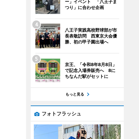
ー」イベント 「八王子ま
つり」に合わせ企画
八王子実践高校野球部が市
長表敬訪問 西東京大会優
勝、初の甲子園出場へ
京王、「令和8年8月8日」
で記念入場券販売へ 8に
ちなんだ駅がセットに
もっと見る
フォトフラッシュ