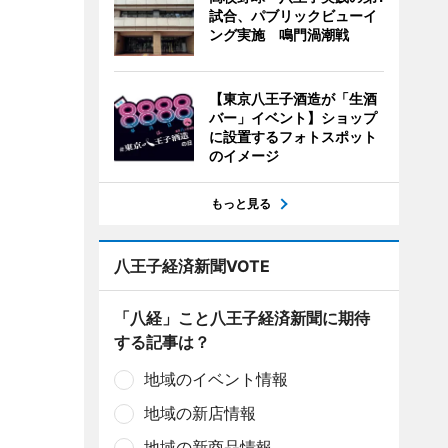
試合、パブリックビューイ
ング実施 鳴門渦潮戦
【東京八王子酒造が「生酒
バー」イベント】ショップ
に設置するフォトスポット
のイメージ
もっと見る
八王子経済新聞VOTE
「八経」こと八王子経済新聞に期待
する記事は？
地域のイベント情報
地域の新店情報
地域の新商品情報