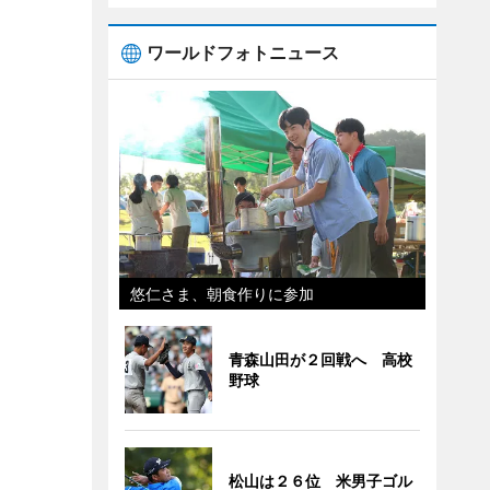
ワールドフォトニュース
悠仁さま、朝食作りに参加
青森山田が２回戦へ 高校
野球
松山は２６位 米男子ゴル