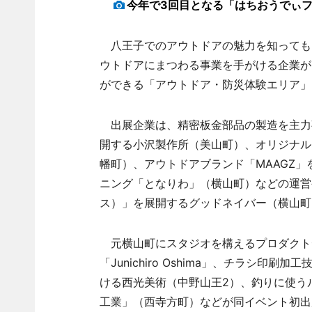
今年で3回目となる「はちおうでぃ
八王子でのアウトドアの魅力を知っても
ウトドアにまつわる事業を手がける企業が
ができる「アウトドア・防災体験エリア」
出展企業は、精密板金部品の製造を主力事
開する小沢製作所（美山町）、オリジナル
幡町）、アウトドアブランド「MAAGZ
ニング「となりわ」（横山町）などの運営やア
ス）」を展開するグッドネイバー（横山町
元横山町にスタジオを構えるプロダクト
「Junichiro Oshima」、チラシ
ける西光美術（中野山王2）、釣りに使う
工業」（西寺方町）などが同イベント初出