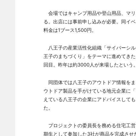
会場ではキャンプ用品や登山用品、マリ
る。出店には事前申し込みが必要。同イベ
料金は1ブース1,500円。
八王子の産業活性化組織「サイバーシル
王子のまちづくり」をテーマに進めてきた
回目。昨年は約3000人が来場したという
同団体では八王子のアウトドア情報をま
ウトドア製品を手がけている地元企業に「
えている八王子の企業にアドバイスしても
た。
プロジェクトの委員長を務める住宅工営（
期生として参加した3社が商品を完成させ