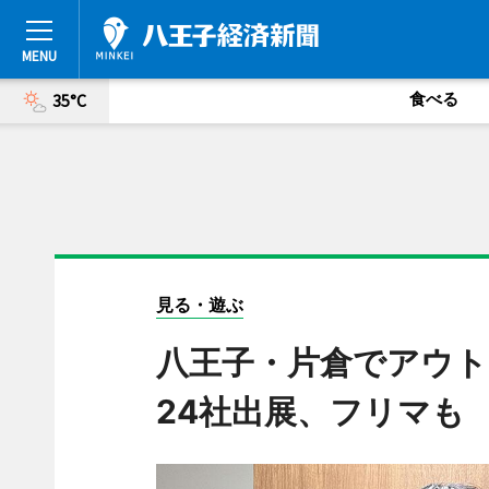
食べる
35°C
見る・遊ぶ
八王子・片倉でアウト
24社出展、フリマも