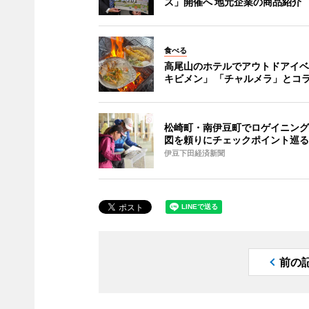
ス」開催へ 地元企業の商品紹介
食べる
高尾山のホテルでアウトドアイベ
キビメン」 「チャルメラ」とコ
松崎町・南伊豆町でロゲイニング
図を頼りにチェックポイント巡る
伊豆下田経済新聞
前の