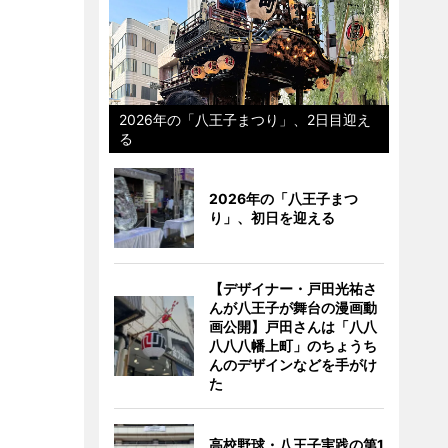
2026年の「八王子まつり」、2日目迎え
る
2026年の「八王子まつ
り」、初日を迎える
【デザイナー・戸田光祐さ
んが八王子が舞台の漫画動
画公開】戸田さんは「八八
八八八幡上町」のちょうち
んのデザインなどを手がけ
た
高校野球・八王子実践の第1