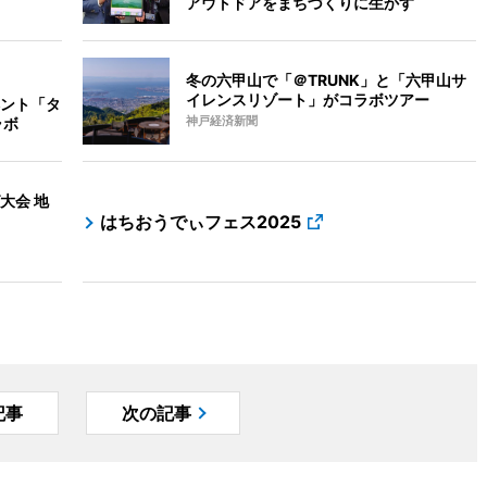
アウトドアをまちづくりに生かす
冬の六甲山で「＠TRUNK」と「六甲山サ
イレンスリゾート」がコラボツアー
ント「タ
ラボ
神戸経済新聞
大会 地
はちおうでぃフェス2025
記事
次の記事