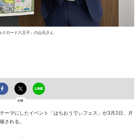
ルクロード八王子」の山元さん
List
テーマにしたイベント「はちおうでぃフェス」が3月2日、片
催される。