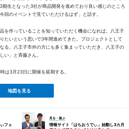
3期生となった3社が商品開発を進めており良い感じのところ
今回のイベントで見ていただけるはず」と話す。
品を作っていることを知っていただく機会になれば。八王子
りたいという思いで3年間進めてきた。プロジェクトとして
なる。八王子市外の方にも多く集まっていただき、八王子の
しい」と斉藤さん。
時は3月23日に開催を延期する。
地図を見る
見る・遊ぶ
ぃフェ
情報サイト「はちおうでぃ」始動し3カ月