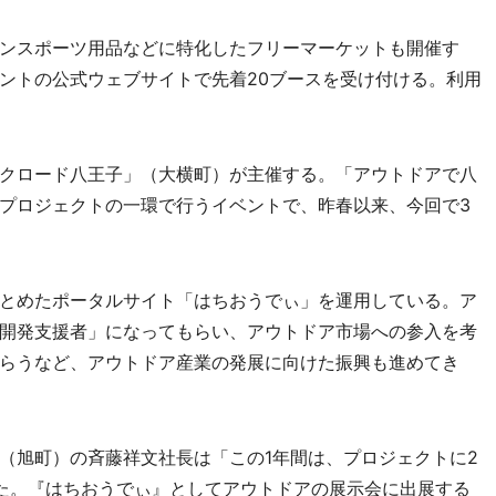
ンスポーツ用品などに特化したフリーマーケットも開催す
ントの公式ウェブサイトで先着20ブースを受け付ける。利用
クロード八王子」（大横町）が主催する。「アウトドアで八
プロジェクトの一環で行うイベントで、昨春以来、今回で3
。
とめたポータルサイト「はちおうでぃ」を運用している。ア
開発支援者」になってもらい、アウトドア市場への参入を考
らうなど、アウトドア産業の発展に向けた振興も進めてき
旭町）の斉藤祥文社長は「この1年間は、プロジェクトに2
た。『はちおうでぃ』としてアウトドアの展示会に出展する