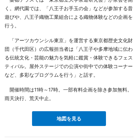
く。網代園では、「八王子お手玉の会」などが参加する昔
遊びや、八王子織物工業組合による織物体験などの企画を
行う。
「アーツカウンシル東京」を運営する東京都歴史文化財
団（千代田区）の広報担当者は「八王子や多摩地域に伝わ
る伝統文化・芸能の魅力を気軽に鑑賞・体験できるフェス
ティバル。屋外ステージでの公演や街中での体験コーナー
など、多彩なプログラムを行う」と話す。
開催時間は11時～17時。一部有料企画を除き参加無料。
雨天決行、荒天中止。
地図を見る