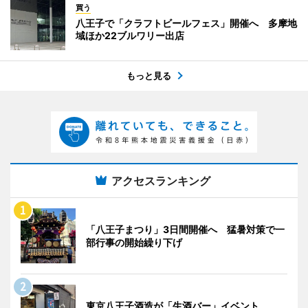
買う
八王子で「クラフトビールフェス」開催へ 多摩地
域ほか22ブルワリー出店
もっと見る
アクセスランキング
「八王子まつり」3日間開催へ 猛暑対策で一
部行事の開始繰り下げ
東京八王子酒造が「生酒バー」イベント