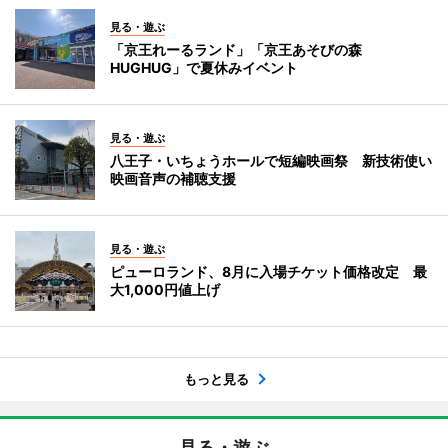
見る・遊ぶ
「京王れーるランド」「京王あそびの森
HUGHUG」で夏休みイベント
見る・遊ぶ
八王子・いちょうホールで短編映画祭 新技術使い
映画音声の補聴支援
見る・遊ぶ
ピューロランド、8月に入場チケット価格改定 最
大1,000円値上げ
もっと見る
見る・遊ぶ