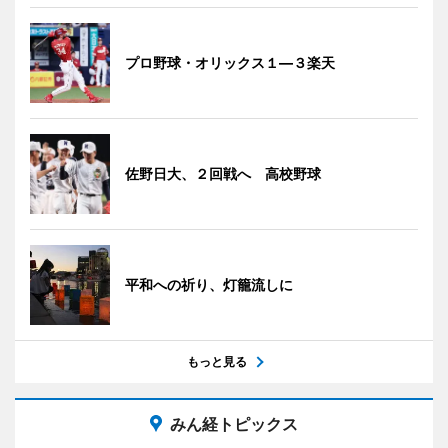
プロ野球・オリックス１―３楽天
佐野日大、２回戦へ 高校野球
平和への祈り、灯籠流しに
もっと見る
みん経トピックス