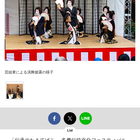
芸妓衆による演舞披露の様子
List
「伝承のたまてばこ ～多摩伝統文化フェスティバル