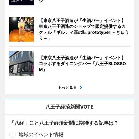
ジ
【東京八王子酒造が「生酒バー」イベント】
東京八王子酒造のショップで限定提供するカ
クテル「ギルティ罪の味 prototype1 ～きゅう
り～」
【東京八王子酒造が「生酒バー」イベント】
コラボするダイニングバー「八王子BLOSSO
M」
もっと見る
八王子経済新聞VOTE
「八経」こと八王子経済新聞に期待する記事は？
地域のイベント情報