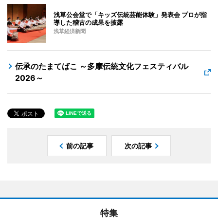
浅草公会堂で「キッズ伝統芸能体験」発表会 プロが指
導した稽古の成果を披露
浅草経済新聞
伝承のたまてばこ ～多摩伝統文化フェスティバル
2026～
前の記事
次の記事
特集