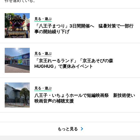
作を進めている。
見る・遊ぶ
「八王子まつり」3日間開催へ 猛暑対策で一部行
事の開始繰り下げ
見る・遊ぶ
「京王れーるランド」「京王あそびの森
HUGHUG」で夏休みイベント
見る・遊ぶ
八王子・いちょうホールで短編映画祭 新技術使い
映画音声の補聴支援
もっと見る