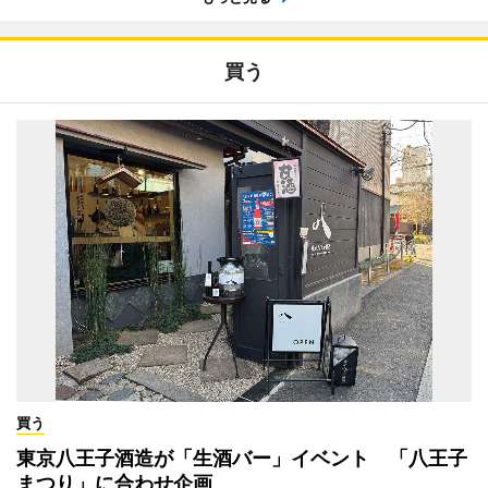
買う
買う
東京八王子酒造が「生酒バー」イベント 「八王子
まつり」に合わせ企画