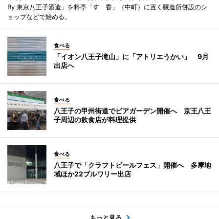
By 東京八王子酒造」を料亭「すゞ香」（中町）に置く醸造所併設のシ
ョップなどで始める。
食べる
「イオン八王子滝山」に「アトリエうかい」 9月
出店へ
食べる
八王子の甲州街道でビアガーデン開催へ 京王八王
子周辺の飲食店が料理提供
食べる
八王子で「クラフトビールフェス」開催へ 多摩地
域ほか22ブルワリー出店
もっと見る