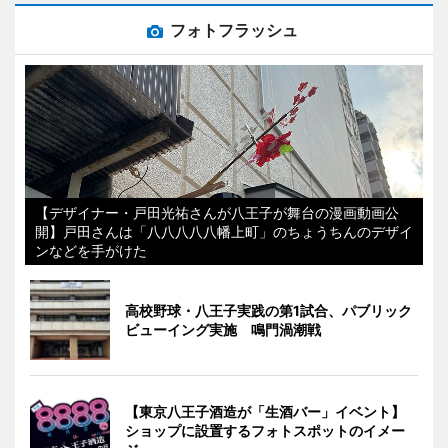
フォトフラッシュ
【デザイナー・戸田光祐さんが八王子が舞台の漫画動画公
開】戸田さんは「八八八八八幡上町」のちょうちんのデザイ
ンなどを手がけた
高校野球・八王子実践の第1試合、パブリック
ビューイング実施 鳴門渦潮戦
【東京八王子酒造が「生酒バー」イベント】
ショップに設置するフォトスポットのイメー