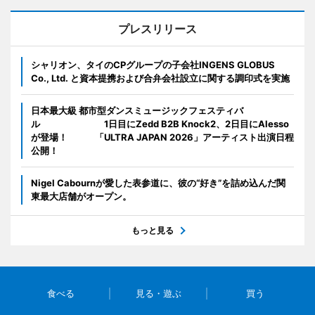
プレスリリース
シャリオン、タイのCPグループの子会社INGENS GLOBUS
Co., Ltd. と資本提携および合弁会社設立に関する調印式を実施
日本最大級 都市型ダンスミュージックフェスティバ
ル 1日目にZedd B2B Knock2、2日目にAlesso
が登場！ 「ULTRA JAPAN 2026」アーティスト出演日程
公開！
Nigel Cabournが愛した表参道に、彼の“好き”を詰め込んだ関
東最大店舗がオープン。
もっと見る
食べる
見る・遊ぶ
買う