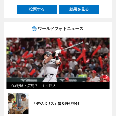
投票する
結果を見る
ワールドフォトニュース
プロ野球・広島７―１１巨人
「デジポリス」普及呼び掛け