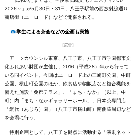
2026～」が5月30日・31日、八王子駅前の西放射線通り
商店街（ユーロード）などで開催される。
学生による茶会などの企画も実施
［広告］
アーツカウンシル東京、八王子市、八王子市学園都市文
化ふれあい財団が主催し、2016（平成28）年から行って
いる同イベント。今回はユーロード上の三崎町公園、中町
公園、横山町公園のほか、飲食店や物販店など複合機能を
備えた施設「桑都テラス」、「まち・なか」（以上、中
町）内「まち・なかギャラリーホール」、日本茶専門店
「網代（あじろ）園」（八王子市横山町）南側蔵周辺など
を会場に行う。
特別企画として、八王子を拠点に活動する「演劇ネット