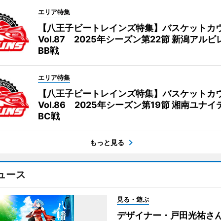
エリア特集
【八王子ビートレインズ特集】バスケットカ
Vol.87 2025年シーズン第22節 新潟アル
BB戦
エリア特集
【八王子ビートレインズ特集】バスケットカ
Vol.86 2025年シーズン第19節 湘南ユナ
BC戦
もっと見る
ュース
見る・遊ぶ
デザイナー・戸田光祐さ