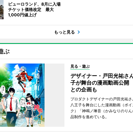
ピューロランド、8月に入場
チケット価格改定 最大
1,000円値上げ
もっと見る
遊ぶ
見る・遊ぶ
デザイナー・戸田光祐さ
子が舞台の漫画動画公開
との企画も
プロダクトデザイナーの戸田光祐さ
八王子を舞台にした漫画動画（ボイ
ク）「神鳴ノ琳音（かみなりのりん
品制作を進めている。