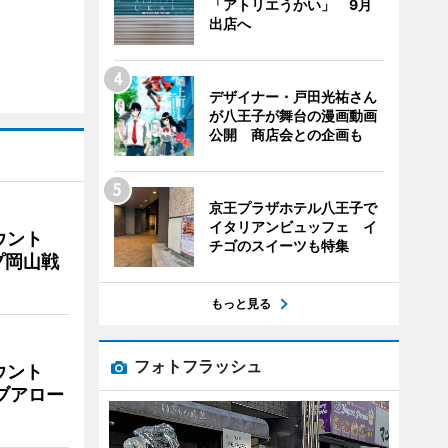
「アトリエうかい」 9月
出店へ
デザイナー・戸田光祐さん
が八王子が舞台の漫画動画
公開 商店会との企画も
京王プラザホテル八王子で
イタリアンビュッフェ イ
ウント
チゴのスイーツも特集
プ岡山戦
もっと見る
フォトフラッシュ
ウント
イブアロー