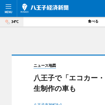
食べる
34°C
ニュース地図
八王子で「エコカー・
生制作の車も
八王子市旭町8-1