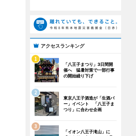
アクセスランキング
「八王子まつり」3日間開
催へ 猛暑対策で一部行事
の開始繰り下げ
東京八王子酒造が「生酒バ
ー」イベント 「八王子ま
つり」に合わせ企画
「イオン八王子滝山」に