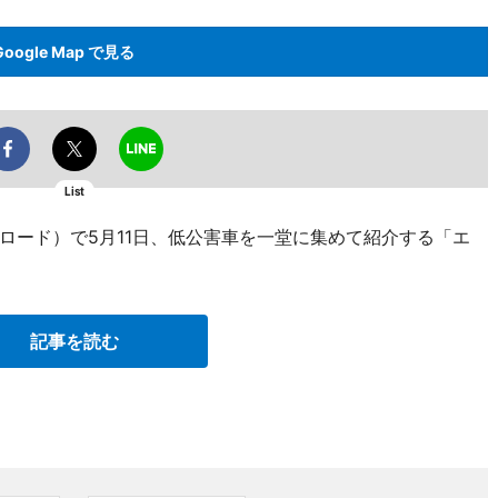
Google Map で見る
List
ロード）で5月11日、低公害車を一堂に集めて紹介する「エ
記事を読む