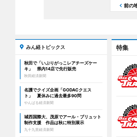
前の
みん経トピックス
特集
秋田で「いぶりがっこレアチーズケー
キ」 県内14店で先行販売
秋田経済新聞
名護でクイズ企画「GODACクエス
ト」 夏休みに過去最多90問
やんばる経済新聞
城西国際大、茂原でアール・ブリュット
制作支援 作品は秋に特別展示
九十九里経済新聞