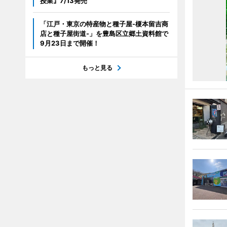
授業』7/13発売
「江戸・東京の特産物と種子屋-榎本留吉商
店と種子屋街道-」を豊島区立郷土資料館で
9月23日まで開催！
もっと見る