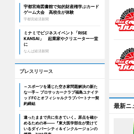
宇都宮南図書館で知的財産権学ぶカード
ゲーム大会 高校生が体験
宇都宮経済新聞
ミナミでビジネスイベント「RISE
KANSAI」 起業家やクリエーター一堂
に
なんば経済新聞
プレスリリース
～スポーツを通じた空き家問題解決の新た
な一手～ プロサッカークラブ福島ユナイテ
ッドFCとオフィシャルクラブパートナー契
約締結
最新ニ
違ったままで共に生きていく。原点を確か
めるための本――『東大医学部生が受けて
いるダイバーシティ＆インクルージョンの