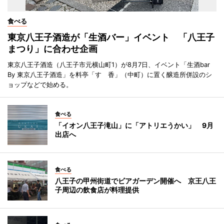
食べる
東京八王子酒造が「生酒バー」イベント 「八王子
まつり」に合わせ企画
東京八王子酒造（八王子市元横山町1）が8月7日、イベント「生酒bar
By 東京八王子酒造」を料亭「すゞ香」（中町）に置く醸造所併設のシ
ョップなどで始める。
食べる
「イオン八王子滝山」に「アトリエうかい」 9月
出店へ
食べる
八王子の甲州街道でビアガーデン開催へ 京王八王
子周辺の飲食店が料理提供