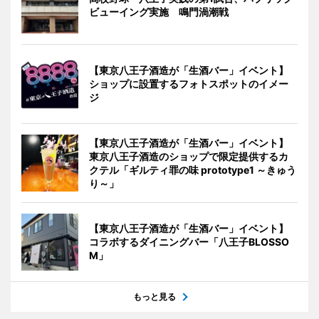
ビューイング実施 鳴門渦潮戦
【東京八王子酒造が「生酒バー」イベント】
ショップに設置するフォトスポットのイメー
ジ
【東京八王子酒造が「生酒バー」イベント】
東京八王子酒造のショップで限定提供するカ
クテル「ギルティ罪の味 prototype1 ～きゅう
り～」
【東京八王子酒造が「生酒バー」イベント】
コラボするダイニングバー「八王子BLOSSO
M」
もっと見る