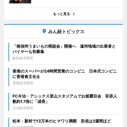
もっと見る
みん経トピックス
「南信州うまいもの商談会」開催へ 遠州地域の出展者と
バイヤーも初募集
飯田経済新聞
香港のスーパーが24時間営業のコンビニ 日本式コンビニ
に香港食文化を
香港経済新聞
FC今治・アシックス里山スタジアムでお披露目会 収容人
数約1.7倍に「成長」
今治経済新聞
松本・新村で13万本のヒマワリ満開 見頃は3週間ほど