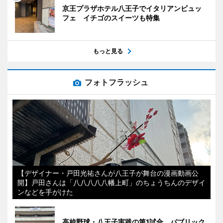
京王プラザホテル八王子でイタリアンビュッ
フェ イチゴのスイーツも特集
もっと見る
フォトフラッシュ
【デザイナー・戸田光祐さんが八王子が舞台の漫画動画公
開】戸田さんは「八八八八八幡上町」のちょうちんのデザイ
ンなどを手がけた
高校野球・八王子実践の第1試合、パブリック