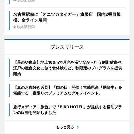
松本経済新聞
名古屋駅前に「オニツカタイガー」旗艦店 国内2番目規
模、全ライン展開
名駅経済新聞
プレスリリース
【星のや東京】地上160mで月光を浴びながら行う剣術稽古や、
江戸の屋台文化に倣う食体験など、秋限定のプログラムを提供
開始
【真のお肉好き必見】「肉の日」開催！宮崎県産『尾崎牛』を
堪能する一夜限りのプレミアムなグルメイベント。
旅行メディア「旅色」で「BIRD HOTEL」が提供する宿泊プラ
ンの販売を開始しました
もっと見る