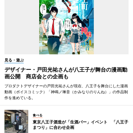
見る・遊ぶ
デザイナー・戸田光祐さんが八王子が舞台の漫画動
画公開 商店会との企画も
プロダクトデザイナーの戸田光祐さんが現在、八王子を舞台にした漫画
動画（ボイスコミック）「神鳴ノ琳音（かみなりのりんね）」の作品制
作を進めている。
食べる
東京八王子酒造が「生酒バー」イベント 「八王子
まつり」に合わせ企画