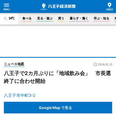
34°C
食べる
見る・遊ぶ
買う
暮らす・働く
学ぶ・知る
ニュース地図
2016.01.15
八王子で2カ月ぶりに「地域飲み会」 市長選
終了に合わせ開始
八王子市中町3-2
Google Map で見る