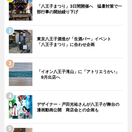
「八王子まつり」3日間開催へ 猛暑対策で一
部行事の開始繰り下げ
東京八王子酒造が「生酒バー」イベント
「八王子まつり」に合わせ企画
「イオン八王子滝山」に「アトリエうかい」
9月出店へ
デザイナー・戸田光祐さんが八王子が舞台の
漫画動画公開 商店会との企画も