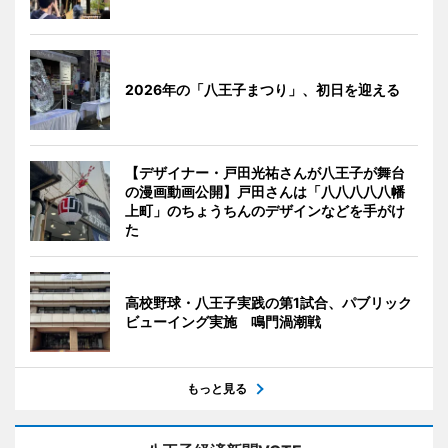
2026年の「八王子まつり」、初日を迎える
【デザイナー・戸田光祐さんが八王子が舞台
の漫画動画公開】戸田さんは「八八八八八幡
上町」のちょうちんのデザインなどを手がけ
た
高校野球・八王子実践の第1試合、パブリック
ビューイング実施 鳴門渦潮戦
もっと見る