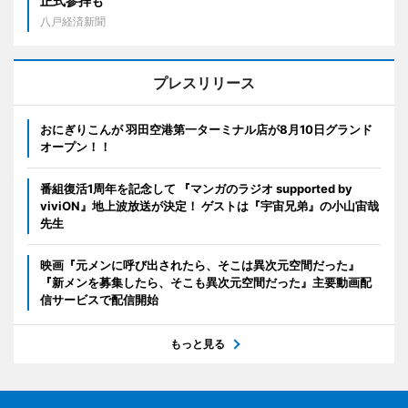
正式参拝も
八戸経済新聞
プレスリリース
おにぎりこんが 羽田空港第一ターミナル店が8月10日グランド
オープン！！
番組復活1周年を記念して 『マンガのラジオ supported by
viviON』地上波放送が決定！ ゲストは『宇宙兄弟』の小山宙哉
先生
映画『元メンに呼び出されたら、そこは異次元空間だった』
『新メンを募集したら、そこも異次元空間だった』主要動画配
信サービスで配信開始
もっと見る