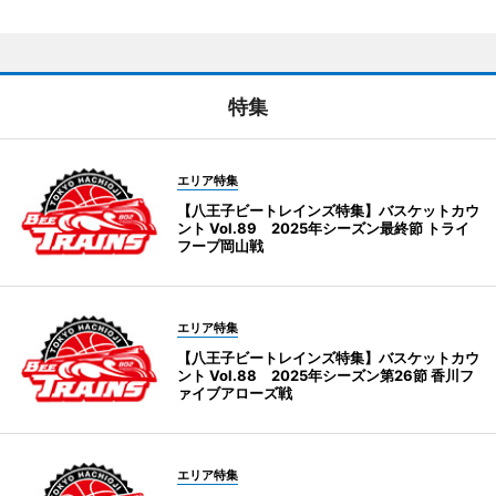
特集
エリア特集
【八王子ビートレインズ特集】バスケットカウ
ント Vol.89 2025年シーズン最終節 トライ
フープ岡山戦
エリア特集
【八王子ビートレインズ特集】バスケットカウ
ント Vol.88 2025年シーズン第26節 香川フ
ァイブアローズ戦
エリア特集