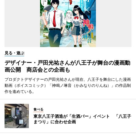
見る・遊ぶ
デザイナー・戸田光祐さんが八王子が舞台の漫画動
画公開 商店会との企画も
プロダクトデザイナーの戸田光祐さんが現在、八王子を舞台にした漫画
動画（ボイスコミック）「神鳴ノ琳音（かみなりのりんね）」の作品制
作を進めている。
食べる
東京八王子酒造が「生酒バー」イベント 「八王子
まつり」に合わせ企画