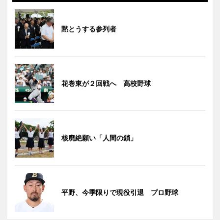
黙とうする参列者
花巻東が２回戦へ 高校野球
核廃絶願い「人間の鎖」
平野、今季限りで現役引退 プロ野球