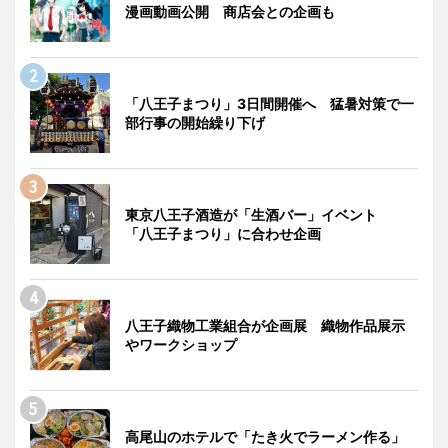
漫画動画公開 商店会との企画も
「八王子まつり」3日間開催へ 猛暑対策で一
部行事の開始繰り下げ
東京八王子酒造が「生酒バー」イベント
「八王子まつり」に合わせ企画
八王子織物工業組合が企画展 織物作品展示
やワークショップ
高尾山のホテルで「たき火でラーメン作る」