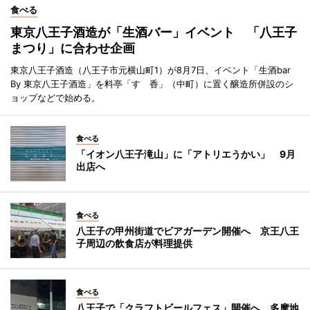
食べる
東京八王子酒造が「生酒バー」イベント 「八王子
まつり」に合わせ企画
東京八王子酒造（八王子市元横山町1）が8月7日、イベント「生酒bar
By 東京八王子酒造」を料亭「すゞ香」（中町）に置く醸造所併設のシ
ョップなどで始める。
食べる
「イオン八王子滝山」に「アトリエうかい」 9月
出店へ
食べる
八王子の甲州街道でビアガーデン開催へ 京王八王
子周辺の飲食店が料理提供
食べる
八王子で「クラフトビールフェス」開催へ 多摩地