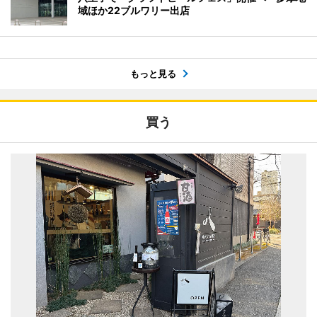
域ほか22ブルワリー出店
もっと見る
買う