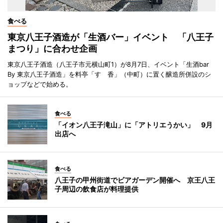
食べる
東京八王子酒造が「生酒バー」イベント 「八王子
まつり」に合わせ企画
東京八王子酒造（八王子市元横山町1）が8月7日、イベント「生酒bar
By 東京八王子酒造」を料亭「すゞ香」（中町）に置く醸造所併設のシ
ョップなどで始める。
食べる
「イオン八王子滝山」に「アトリエうかい」 9月
出店へ
食べる
八王子の甲州街道でビアガーデン開催へ 京王八王
子周辺の飲食店が料理提供