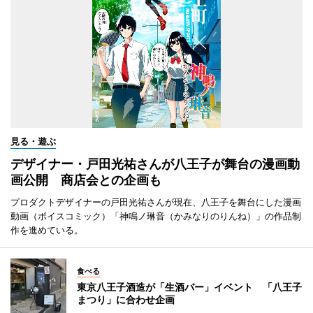
見る・遊ぶ
デザイナー・戸田光祐さんが八王子が舞台の漫画動
画公開 商店会との企画も
プロダクトデザイナーの戸田光祐さんが現在、八王子を舞台にした漫画
動画（ボイスコミック）「神鳴ノ琳音（かみなりのりんね）」の作品制
作を進めている。
食べる
東京八王子酒造が「生酒バー」イベント 「八王子
まつり」に合わせ企画