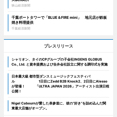
狭山経済新聞
千葉ポートタワーで「BLUE＆FIRE mini」 地元店が鉄板
焼き料理提供
千葉経済新聞
プレスリリース
シャリオン、タイのCPグループの子会社INGENS GLOBUS
Co., Ltd. と資本提携および合弁会社設立に関する調印式を実施
日本最大級 都市型ダンスミュージックフェスティバ
ル 1日目にZedd B2B Knock2、2日目にAlesso
が登場！ 「ULTRA JAPAN 2026」アーティスト出演日程
公開！
Nigel Cabournが愛した表参道に、彼の“好き”を詰め込んだ関
東最大店舗がオープン。