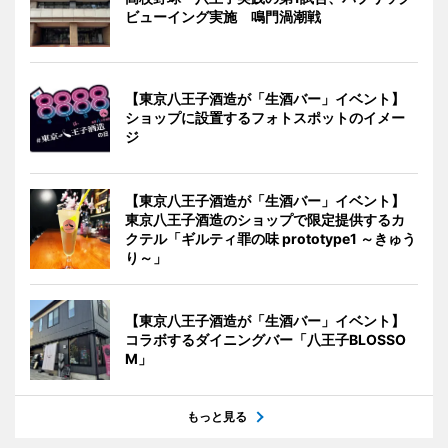
ビューイング実施 鳴門渦潮戦
【東京八王子酒造が「生酒バー」イベント】
ショップに設置するフォトスポットのイメー
ジ
【東京八王子酒造が「生酒バー」イベント】
東京八王子酒造のショップで限定提供するカ
クテル「ギルティ罪の味 prototype1 ～きゅう
り～」
【東京八王子酒造が「生酒バー」イベント】
コラボするダイニングバー「八王子BLOSSO
M」
もっと見る