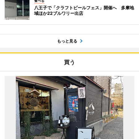
食べる
八王子で「クラフトビールフェス」開催へ 多摩地
域ほか22ブルワリー出店
もっと見る
買う