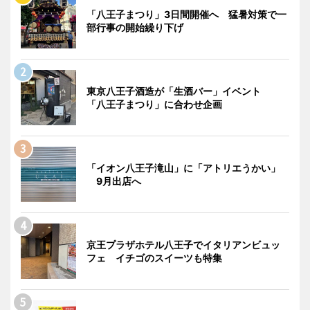
「八王子まつり」3日間開催へ 猛暑対策で一
部行事の開始繰り下げ
東京八王子酒造が「生酒バー」イベント
「八王子まつり」に合わせ企画
「イオン八王子滝山」に「アトリエうかい」
9月出店へ
京王プラザホテル八王子でイタリアンビュッ
フェ イチゴのスイーツも特集