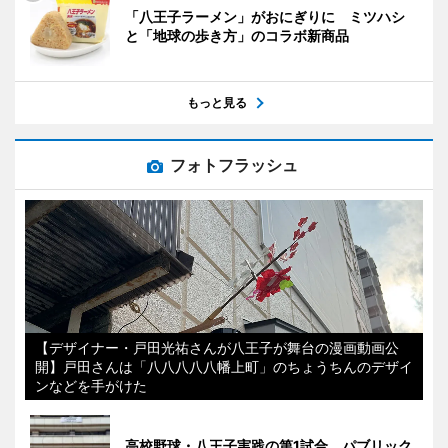
「八王子ラーメン」がおにぎりに ミツハシ
と「地球の歩き方」のコラボ新商品
もっと見る
フォトフラッシュ
【デザイナー・戸田光祐さんが八王子が舞台の漫画動画公
開】戸田さんは「八八八八八幡上町」のちょうちんのデザイ
ンなどを手がけた
高校野球・八王子実践の第1試合、パブリック