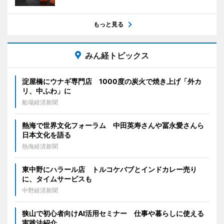
もっと見る
みん経トピックス
淀屋橋にウナギ専門店 1000度の炭火で焼き上げ「外カ
リ、中ふわ」に
船場経済新聞
熱海で世界文化フォーラム 中田英寿さんや冨永愛さんら
日本文化を語る
熱海経済新聞
東中野にハラール店 トルコケバブとインドカレー売り
に、タイムサービスも
中野経済新聞
狭山で初心者向けAI活用セミナー 仕事や暮らしに使える
実践法紹介