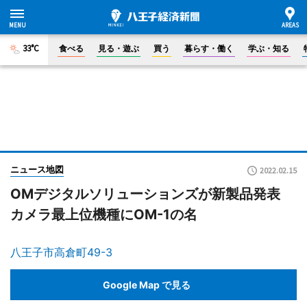
33°C
食べる
見る・遊ぶ
買う
暮らす・働く
学ぶ・知る
ニュース地図
2022.02.15
OMデジタルソリューションズが新製品発表
カメラ最上位機種にOM-1の名
八王子市高倉町49-3
Google Map で見る