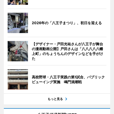
2026年の「八王子まつり」、初日を迎える
【デザイナー・戸田光祐さんが八王子が舞台
の漫画動画公開】戸田さんは「八八八八八幡
上町」のちょうちんのデザインなどを手がけ
た
高校野球・八王子実践の第1試合、パブリック
ビューイング実施 鳴門渦潮戦
もっと見る