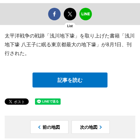
List
太平洋戦争の戦跡「浅川地下壕」を取り上げた書籍「浅川
地下壕 八王子に眠る東京都最大の地下壕」が8月1日、刊
行された。
記事を読む
前の地図
次の地図