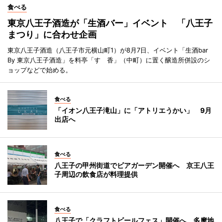
食べる
東京八王子酒造が「生酒バー」イベント 「八王子
まつり」に合わせ企画
東京八王子酒造（八王子市元横山町1）が8月7日、イベント「生酒bar
By 東京八王子酒造」を料亭「すゞ香」（中町）に置く醸造所併設のシ
ョップなどで始める。
食べる
「イオン八王子滝山」に「アトリエうかい」 9月
出店へ
食べる
八王子の甲州街道でビアガーデン開催へ 京王八王
子周辺の飲食店が料理提供
食べる
八王子で「クラフトビールフェス」開催へ 多摩地