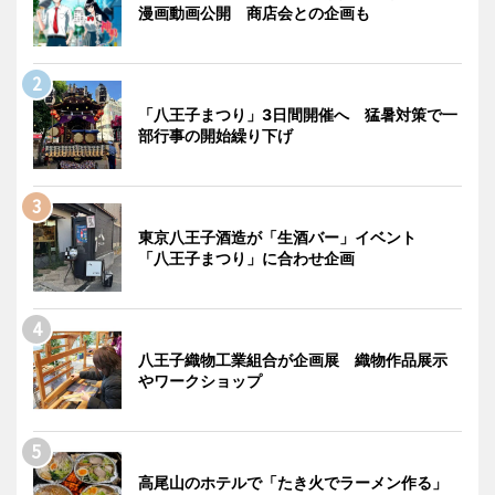
漫画動画公開 商店会との企画も
「八王子まつり」3日間開催へ 猛暑対策で一
部行事の開始繰り下げ
東京八王子酒造が「生酒バー」イベント
「八王子まつり」に合わせ企画
八王子織物工業組合が企画展 織物作品展示
やワークショップ
高尾山のホテルで「たき火でラーメン作る」