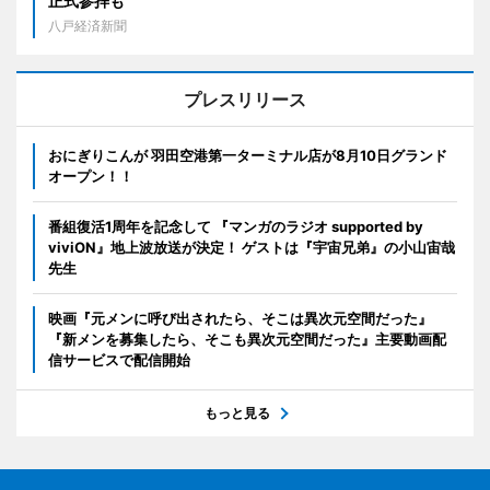
正式参拝も
八戸経済新聞
プレスリリース
おにぎりこんが 羽田空港第一ターミナル店が8月10日グランド
オープン！！
番組復活1周年を記念して 『マンガのラジオ supported by
viviON』地上波放送が決定！ ゲストは『宇宙兄弟』の小山宙哉
先生
映画『元メンに呼び出されたら、そこは異次元空間だった』
『新メンを募集したら、そこも異次元空間だった』主要動画配
信サービスで配信開始
もっと見る