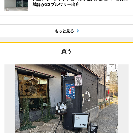
域ほか22ブルワリー出店
もっと見る
買う