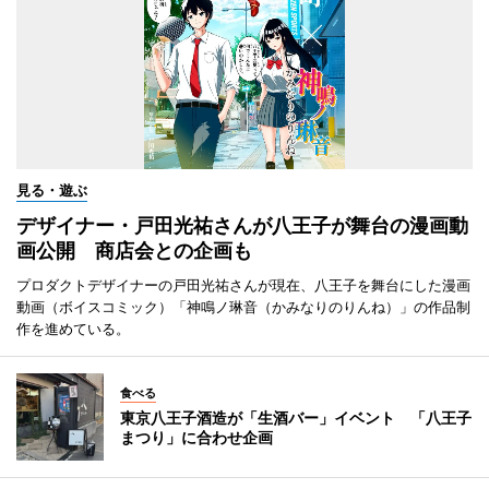
見る・遊ぶ
デザイナー・戸田光祐さんが八王子が舞台の漫画動
画公開 商店会との企画も
プロダクトデザイナーの戸田光祐さんが現在、八王子を舞台にした漫画
動画（ボイスコミック）「神鳴ノ琳音（かみなりのりんね）」の作品制
作を進めている。
食べる
東京八王子酒造が「生酒バー」イベント 「八王子
まつり」に合わせ企画