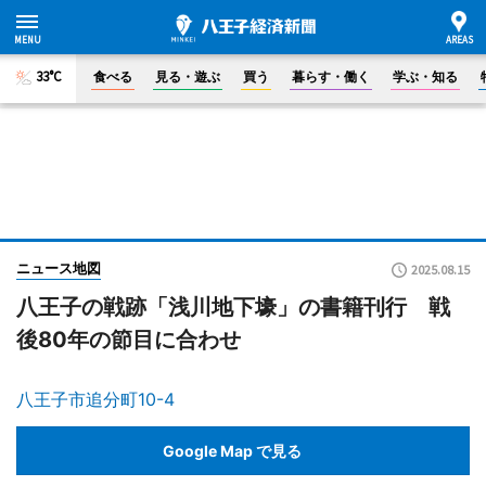
33°C
食べる
見る・遊ぶ
買う
暮らす・働く
学ぶ・知る
ニュース地図
2025.08.15
八王子の戦跡「浅川地下壕」の書籍刊行 戦
後80年の節目に合わせ
八王子市追分町10-4
Google Map で見る