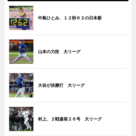
中島ひとみ、１２秒６２の日本新
山本の力投 大リーグ
大谷が決勝打 大リーグ
村上、２戦連発２６号 大リーグ