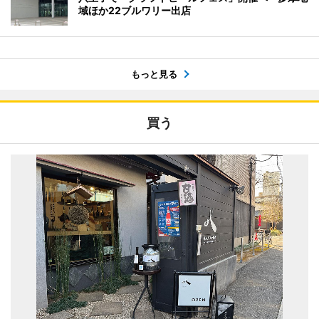
域ほか22ブルワリー出店
もっと見る
買う