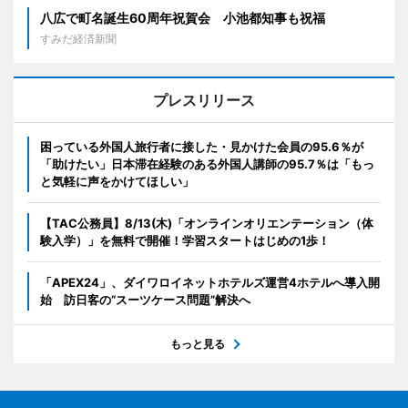
八広で町名誕生60周年祝賀会 小池都知事も祝福
すみだ経済新聞
プレスリリース
困っている外国人旅行者に接した・見かけた会員の95.6％が
「助けたい」日本滞在経験のある外国人講師の95.7％は「もっ
と気軽に声をかけてほしい」
【TAC公務員】8/13(木)「オンラインオリエンテーション（体
験入学）」を無料で開催！学習スタートはじめの1歩！
「APEX24」、ダイワロイネットホテルズ運営4ホテルへ導入開
始 訪日客の“スーツケース問題”解決へ
もっと見る