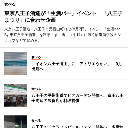
食べる
東京八王子酒造が「生酒バー」イベント 「八王子
まつり」に合わせ企画
東京八王子酒造（八王子市元横山町1）が8月7日、イベント「生酒bar
By 東京八王子酒造」を料亭「すゞ香」（中町）に置く醸造所併設のシ
ョップなどで始める。
食べる
「イオン八王子滝山」に「アトリエうかい」 9月
出店へ
食べる
八王子の甲州街道でビアガーデン開催へ 京王八王
子周辺の飲食店が料理提供
食べる
八王子で「クラフトビールフェス」開催へ 多摩地