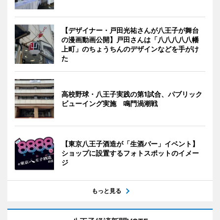
【デザイナー・戸田光祐さんが八王子が舞台
の漫画動画公開】戸田さんは「八八八八八幡
上町」のちょうちんのデザインなどを手がけ
た
高校野球・八王子実践の第1試合、パブリック
ビューイング実施 鳴門渦潮戦
【東京八王子酒造が「生酒バー」イベント】
ショップに設置するフォトスポットのイメー
ジ
もっと見る