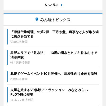
もっと見る
みん経トピックス
「津軽伝承料理」の第2弾 正月や盆、農事など人が集う場
に焦点を当てる
弘前経済新聞
星野エリアで「足水浴」 13度の湧水とヒノキ香るおけで
清涼体験
軽井沢経済新聞
札幌でゲームイベント10月開催へ 高校生向け企画を新設
札幌経済新聞
火星を旅するVR体験アトラクション みなとみらい
PLOT48に登場
ヨコハマ経済新聞