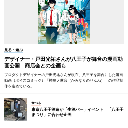
見る・遊ぶ
デザイナー・戸田光祐さんが八王子が舞台の漫画動
画公開 商店会との企画も
プロダクトデザイナーの戸田光祐さんが現在、八王子を舞台にした漫画
動画（ボイスコミック）「神鳴ノ琳音（かみなりのりんね）」の作品制
作を進めている。
食べる
東京八王子酒造が「生酒バー」イベント 「八王子
まつり」に合わせ企画