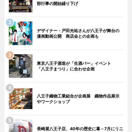
部行事の開始繰り下げ
デザイナー・戸田光祐さんが八王子が舞台の
漫画動画公開 商店会との企画も
東京八王子酒造が「生酒バー」イベント
「八王子まつり」に合わせ企画
八王子織物工業組合が企画展 織物作品展示
やワークショップ
長崎屋八王子店、40年の歴史に幕－7月にリニ