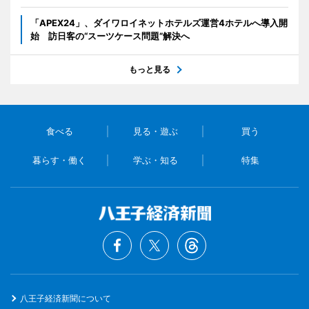
「APEX24」、ダイワロイネットホテルズ運営4ホテルへ導入開
始 訪日客の“スーツケース問題”解決へ
もっと見る
食べる
見る・遊ぶ
買う
暮らす・働く
学ぶ・知る
特集
八王子経済新聞について