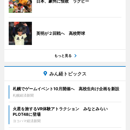
日本、豪州に惜敗 ラグビー
英明が２回戦へ 高校野球
もっと見る
みん経トピックス
札幌でゲームイベント10月開催へ 高校生向け企画を新設
札幌経済新聞
火星を旅するVR体験アトラクション みなとみらい
PLOT48に登場
ヨコハマ経済新聞