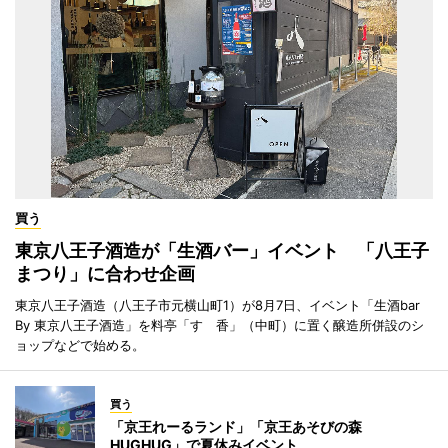
買う
東京八王子酒造が「生酒バー」イベント 「八王子
まつり」に合わせ企画
東京八王子酒造（八王子市元横山町1）が8月7日、イベント「生酒bar
By 東京八王子酒造」を料亭「すゞ香」（中町）に置く醸造所併設のシ
ョップなどで始める。
買う
「京王れーるランド」「京王あそびの森
HUGHUG」で夏休みイベント