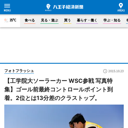
35°C
食べる
見る・遊ぶ
買う
暮らす・働く
学ぶ・知る
フォトフラッシュ
2015.10.23
【工学院大ソーラーカー WSC参戦 写真特
集】ゴール前最終コントロールポイント到
着。2位とは13分差のクラストップ。