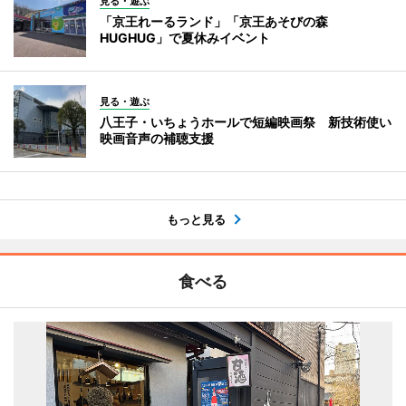
見る・遊ぶ
「京王れーるランド」「京王あそびの森
HUGHUG」で夏休みイベント
見る・遊ぶ
八王子・いちょうホールで短編映画祭 新技術使い
映画音声の補聴支援
もっと見る
食べる