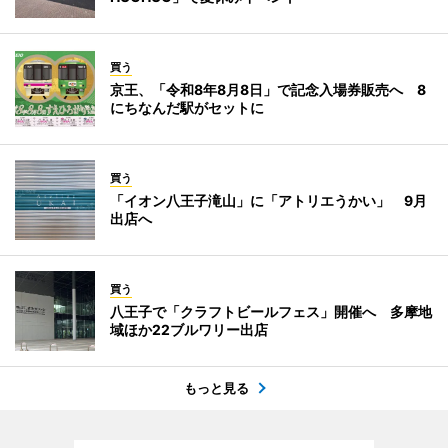
買う
京王、「令和8年8月8日」で記念入場券販売へ 8
にちなんだ駅がセットに
買う
「イオン八王子滝山」に「アトリエうかい」 9月
出店へ
買う
八王子で「クラフトビールフェス」開催へ 多摩地
域ほか22ブルワリー出店
もっと見る