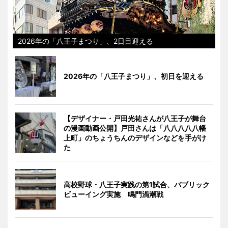
2026年の「八王子まつり」、2日目迎える
2026年の「八王子まつり」、初日を迎える
【デザイナー・戸田光祐さんが八王子が舞台
の漫画動画公開】戸田さんは「八八八八八幡
上町」のちょうちんのデザインなどを手がけ
た
高校野球・八王子実践の第1試合、パブリック
ビューイング実施 鳴門渦潮戦