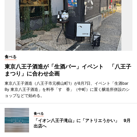
食べる
東京八王子酒造が「生酒バー」イベント 「八王子
まつり」に合わせ企画
東京八王子酒造（八王子市元横山町1）が8月7日、イベント「生酒bar
By 東京八王子酒造」を料亭「すゞ香」（中町）に置く醸造所併設のシ
ョップなどで始める。
食べる
「イオン八王子滝山」に「アトリエうかい」 9月
出店へ