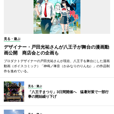
見る・遊ぶ
デザイナー・戸田光祐さんが八王子が舞台の漫画動
画公開 商店会との企画も
プロダクトデザイナーの戸田光祐さんが現在、八王子を舞台にした漫画
動画（ボイスコミック）「神鳴ノ琳音（かみなりのりんね）」の作品制
作を進めている。
見る・遊ぶ
「八王子まつり」3日間開催へ 猛暑対策で一部行
事の開始繰り下げ