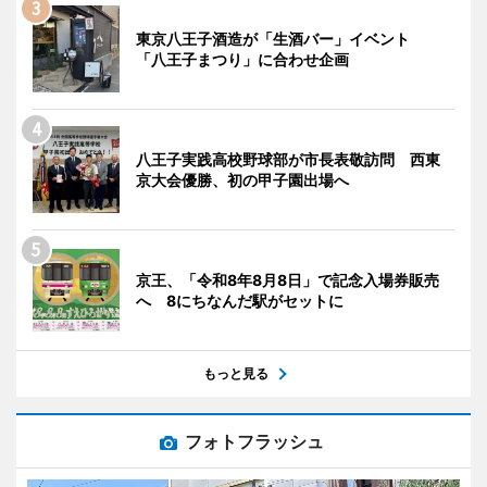
東京八王子酒造が「生酒バー」イベント
「八王子まつり」に合わせ企画
八王子実践高校野球部が市長表敬訪問 西東
京大会優勝、初の甲子園出場へ
京王、「令和8年8月8日」で記念入場券販売
へ 8にちなんだ駅がセットに
もっと見る
フォトフラッシュ