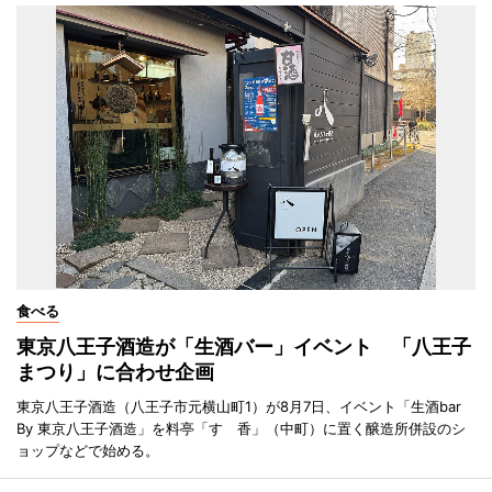
食べる
東京八王子酒造が「生酒バー」イベント 「八王子
まつり」に合わせ企画
東京八王子酒造（八王子市元横山町1）が8月7日、イベント「生酒bar
By 東京八王子酒造」を料亭「すゞ香」（中町）に置く醸造所併設のシ
ョップなどで始める。