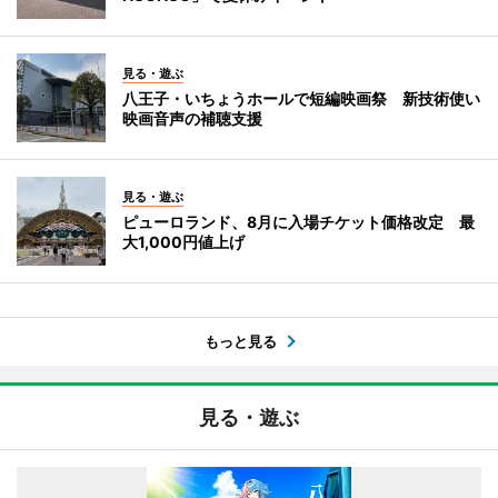
見る・遊ぶ
八王子・いちょうホールで短編映画祭 新技術使い
映画音声の補聴支援
見る・遊ぶ
ピューロランド、8月に入場チケット価格改定 最
大1,000円値上げ
もっと見る
見る・遊ぶ