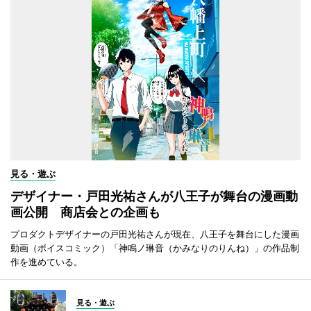
見る・遊ぶ
デザイナー・戸田光祐さんが八王子が舞台の漫画動
画公開 商店会との企画も
プロダクトデザイナーの戸田光祐さんが現在、八王子を舞台にした漫画
動画（ボイスコミック）「神鳴ノ琳音（かみなりのりんね）」の作品制
作を進めている。
見る・遊ぶ