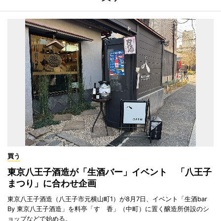
買う
東京八王子酒造が「生酒バー」イベント 「八王子
まつり」に合わせ企画
東京八王子酒造（八王子市元横山町1）が8月7日、イベント「生酒bar
By 東京八王子酒造」を料亭「すゞ香」（中町）に置く醸造所併設のシ
ョップなどで始める。