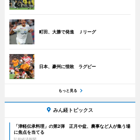
町田、大勝で発進 Ｊリーグ
日本、豪州に惜敗 ラグビー
もっと見る
みん経トピックス
「津軽伝承料理」の第2弾 正月や盆、農事など人が集う場
に焦点を当てる
弘前経済新聞