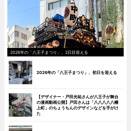
2026年の「八王子まつり」、2日目迎える
2026年の「八王子まつり」、初日を迎える
【デザイナー・戸田光祐さんが八王子が舞台
の漫画動画公開】戸田さんは「八八八八八幡
上町」のちょうちんのデザインなどを手がけ
た