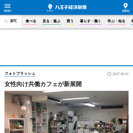
35°C
食べる
見る・遊ぶ
買う
暮らす・働く
学ぶ・知る
フォトフラッシュ
2017.03.31
女性向け共働カフェが新展開