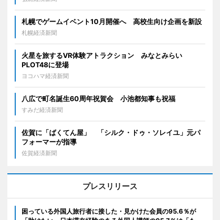
札幌でゲームイベント10月開催へ 高校生向け企画を新設
札幌経済新聞
火星を旅するVR体験アトラクション みなとみらい
PLOT48に登場
ヨコハマ経済新聞
八広で町名誕生60周年祝賀会 小池都知事も祝福
すみだ経済新聞
佐賀に「ばくてん屋」 「シルク・ドゥ・ソレイユ」元パ
フォーマーが指導
佐賀経済新聞
プレスリリース
困っている外国人旅行者に接した・見かけた会員の95.6％が