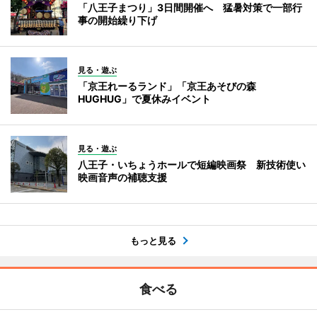
「八王子まつり」3日間開催へ 猛暑対策で一部行
事の開始繰り下げ
見る・遊ぶ
「京王れーるランド」「京王あそびの森
HUGHUG」で夏休みイベント
見る・遊ぶ
八王子・いちょうホールで短編映画祭 新技術使い
映画音声の補聴支援
もっと見る
食べる