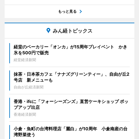
もっと見る
みん経トピックス
経堂のベーカリー「オンカ」が15周年プレイベント かき
氷を500円で販売
経堂経済新聞
抹茶・日本茶カフェ「ナナズグリーンティー」、自由が丘2
号店 新メニューも
自由が丘経済新聞
香港・ifcに「フォーシーズンズ」直営ケーキショップ ポッ
プアップ出店
香港経済新聞
小倉・魚町の台湾料理店「麗白」が10周年 小倉南産の台
湾野菜使う