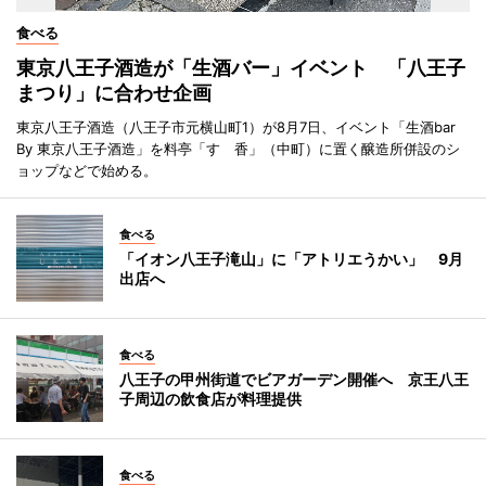
食べる
東京八王子酒造が「生酒バー」イベント 「八王子
まつり」に合わせ企画
東京八王子酒造（八王子市元横山町1）が8月7日、イベント「生酒bar
By 東京八王子酒造」を料亭「すゞ香」（中町）に置く醸造所併設のシ
ョップなどで始める。
食べる
「イオン八王子滝山」に「アトリエうかい」 9月
出店へ
食べる
八王子の甲州街道でビアガーデン開催へ 京王八王
子周辺の飲食店が料理提供
食べる