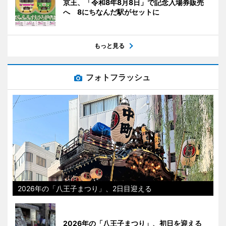
京王、「令和8年8月8日」で記念入場券販売
へ 8にちなんだ駅がセットに
もっと見る
フォトフラッシュ
2026年の「八王子まつり」、2日目迎える
2026年の「八王子まつり」、初日を迎える