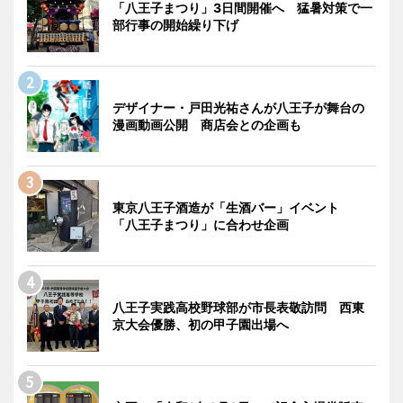
「八王子まつり」3日間開催へ 猛暑対策で一
部行事の開始繰り下げ
デザイナー・戸田光祐さんが八王子が舞台の
漫画動画公開 商店会との企画も
東京八王子酒造が「生酒バー」イベント
「八王子まつり」に合わせ企画
八王子実践高校野球部が市長表敬訪問 西東
京大会優勝、初の甲子園出場へ