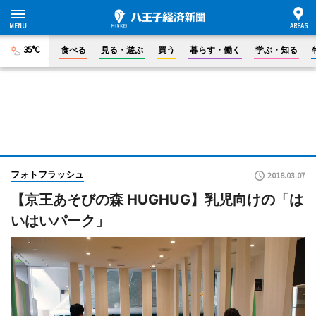
35°C
食べる
見る・遊ぶ
買う
暮らす・働く
学ぶ・知る
フォトフラッシュ
2018.03.07
【京王あそびの森 HUGHUG】乳児向けの「は
いはいパーク」