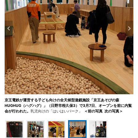
京王電鉄が運営する子ども向けの全天候型遊戯施設「京王あそびの森
HUGHUG（ハグハグ）」（日野市程久保3）で3月7日、オープンを前に内覧
会が行われた。
乳児向けの「はいはいパーク」
＜前の写真
次の写真＞