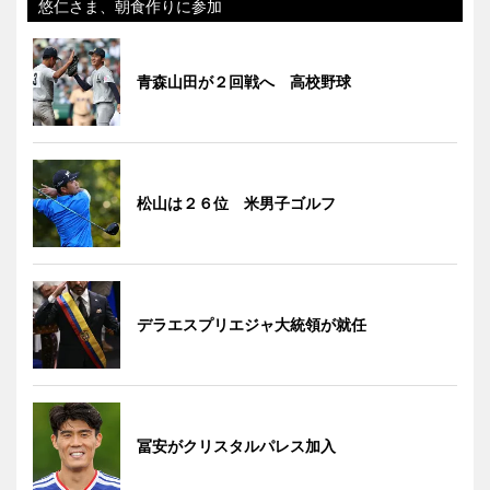
悠仁さま、朝食作りに参加
青森山田が２回戦へ 高校野球
松山は２６位 米男子ゴルフ
デラエスプリエジャ大統領が就任
冨安がクリスタルパレス加入