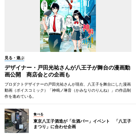
見る・遊ぶ
デザイナー・戸田光祐さんが八王子が舞台の漫画動
画公開 商店会との企画も
プロダクトデザイナーの戸田光祐さんが現在、八王子を舞台にした漫画
動画（ボイスコミック）「神鳴ノ琳音（かみなりのりんね）」の作品制
作を進めている。
食べる
東京八王子酒造が「生酒バー」イベント 「八王子
まつり」に合わせ企画