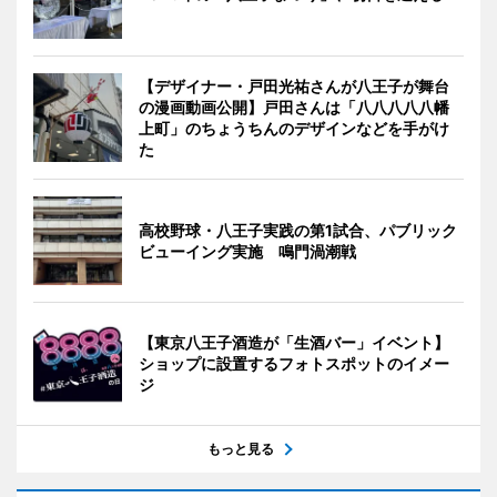
【デザイナー・戸田光祐さんが八王子が舞台
の漫画動画公開】戸田さんは「八八八八八幡
上町」のちょうちんのデザインなどを手がけ
た
高校野球・八王子実践の第1試合、パブリック
ビューイング実施 鳴門渦潮戦
【東京八王子酒造が「生酒バー」イベント】
ショップに設置するフォトスポットのイメー
ジ
もっと見る