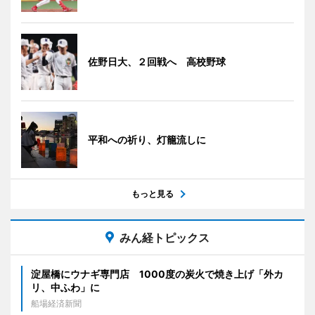
佐野日大、２回戦へ 高校野球
平和への祈り、灯籠流しに
もっと見る
みん経トピックス
淀屋橋にウナギ専門店 1000度の炭火で焼き上げ「外カ
リ、中ふわ」に
船場経済新聞