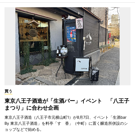
買う
東京八王子酒造が「生酒バー」イベント 「八王子
まつり」に合わせ企画
東京八王子酒造（八王子市元横山町1）が8月7日、イベント「生酒bar
By 東京八王子酒造」を料亭「すゞ香」（中町）に置く醸造所併設のシ
ョップなどで始める。