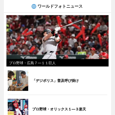
ワールドフォトニュース
プロ野球・広島７―１１巨人
「デジポリス」普及呼び掛け
プロ野球・オリックス１―３楽天