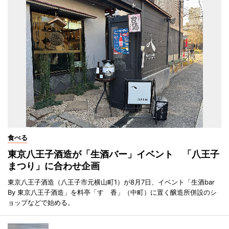
食べる
東京八王子酒造が「生酒バー」イベント 「八王子
まつり」に合わせ企画
東京八王子酒造（八王子市元横山町1）が8月7日、イベント「生酒bar
By 東京八王子酒造」を料亭「すゞ香」（中町）に置く醸造所併設のシ
ョップなどで始める。