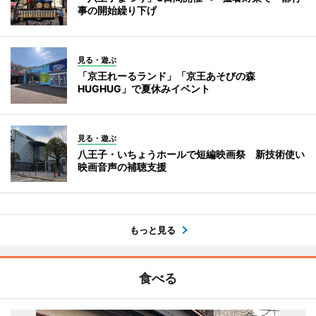
事の開始繰り下げ
見る・遊ぶ
「京王れーるランド」「京王あそびの森
HUGHUG」で夏休みイベント
見る・遊ぶ
八王子・いちょうホールで短編映画祭 新技術使い
映画音声の補聴支援
もっと見る
食べる