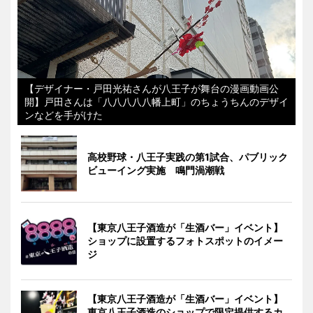
【デザイナー・戸田光祐さんが八王子が舞台の漫画動画公
開】戸田さんは「八八八八八幡上町」のちょうちんのデザイ
ンなどを手がけた
高校野球・八王子実践の第1試合、パブリック
ビューイング実施 鳴門渦潮戦
【東京八王子酒造が「生酒バー」イベント】
ショップに設置するフォトスポットのイメー
ジ
【東京八王子酒造が「生酒バー」イベント】
東京八王子酒造のショップで限定提供するカ