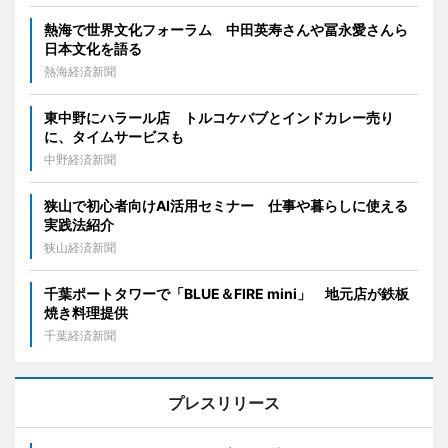
熱海で世界文化フォーラム 中田英寿さんや冨永愛さんら
日本文化を語る
熱海経済新聞
東中野にハラール店 トルコケバブとインドカレー売り
に、タイムサービスも
中野経済新聞
狭山で初心者向けAI活用セミナー 仕事や暮らしに使える
実践法紹介
狭山経済新聞
千葉ポートタワーで「BLUE＆FIRE mini」 地元店が鉄板
焼き料理提供
千葉経済新聞
プレスリリース