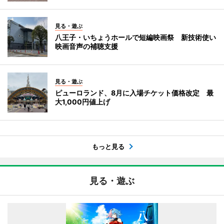
見る・遊ぶ
八王子・いちょうホールで短編映画祭 新技術使い
映画音声の補聴支援
見る・遊ぶ
ピューロランド、8月に入場チケット価格改定 最
大1,000円値上げ
もっと見る
見る・遊ぶ