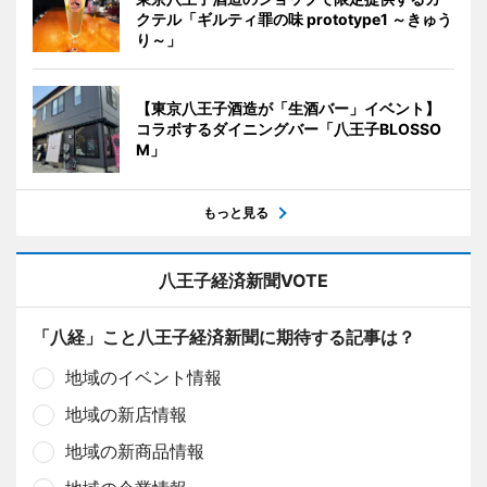
クテル「ギルティ罪の味 prototype1 ～きゅう
り～」
【東京八王子酒造が「生酒バー」イベント】
コラボするダイニングバー「八王子BLOSSO
M」
もっと見る
八王子経済新聞VOTE
「八経」こと八王子経済新聞に期待する記事は？
地域のイベント情報
地域の新店情報
地域の新商品情報