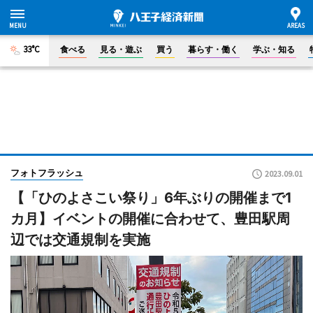
33°C
食べる
見る・遊ぶ
買う
暮らす・働く
学ぶ・知る
フォトフラッシュ
2023.09.01
【「ひのよさこい祭り」6年ぶりの開催まで1
カ月】イベントの開催に合わせて、豊田駅周
辺では交通規制を実施