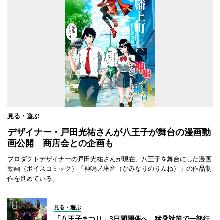
見る・遊ぶ
デザイナー・戸田光祐さんが八王子が舞台の漫画動
画公開 商店会との企画も
プロダクトデザイナーの戸田光祐さんが現在、八王子を舞台にした漫画
動画（ボイスコミック）「神鳴ノ琳音（かみなりのりんね）」の作品制
作を進めている。
見る・遊ぶ
「八王子まつり」3日間開催へ 猛暑対策で一部行