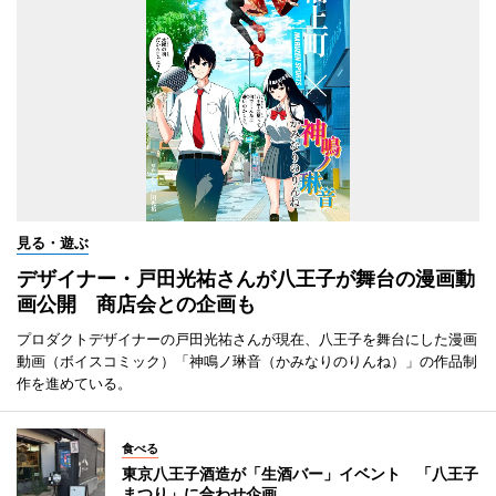
見る・遊ぶ
デザイナー・戸田光祐さんが八王子が舞台の漫画動
画公開 商店会との企画も
プロダクトデザイナーの戸田光祐さんが現在、八王子を舞台にした漫画
動画（ボイスコミック）「神鳴ノ琳音（かみなりのりんね）」の作品制
作を進めている。
食べる
東京八王子酒造が「生酒バー」イベント 「八王子
まつり」に合わせ企画