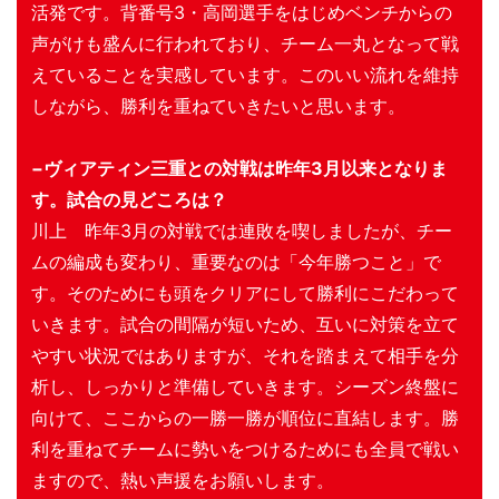
活発です。背番号3・高岡選手をはじめベンチからの
声がけも盛んに行われており、チーム一丸となって戦
えていることを実感しています。このいい流れを維持
しながら、勝利を重ねていきたいと思います。
−ヴィアティン三重との対戦は昨年3月以来となりま
す。試合の見どころは？
川上 昨年3月の対戦では連敗を喫しましたが、チー
ムの編成も変わり、重要なのは「今年勝つこと」で
す。そのためにも頭をクリアにして勝利にこだわって
いきます。試合の間隔が短いため、互いに対策を立て
やすい状況ではありますが、それを踏まえて相手を分
析し、しっかりと準備していきます。シーズン終盤に
向けて、ここからの一勝一勝が順位に直結します。勝
利を重ねてチームに勢いをつけるためにも全員で戦い
ますので、熱い声援をお願いします。