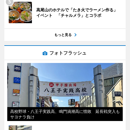
高尾山のホテルで「たき火でラーメン作る」
イベント 「チャルメラ」とコラボ
もっと見る
フォトフラッシュ
高校野球・八王子実践高、鳴門渦潮高に惜敗 延長戦突入も
サヨナラ負け