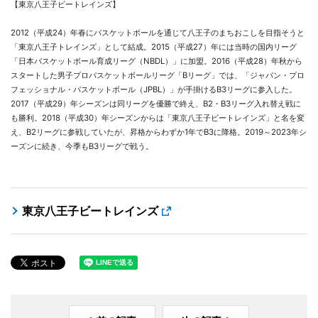
【東京八王子ビートレインズ】
2012（平成24）年春にバスケットボールを通じて八王子のまちおこしを目指そうと
「東京八王子トレインズ」として結成。2015（平成27）年には当時の国内リーグ
「日本バスケットボール育成リーグ（NBDL）」に加盟。2016（平成28）年秋から
スタートした男子プロバスケットボールリーグ「Bリーグ」では、「ジャパン・プロ
フェッショナル・バスケットボール（JPBL）」が手掛けるB3リーグに参入した。
2017（平成29）年シーズンは同リーグを優勝で終え、B2・B3リーグ入れ替え戦に
も勝利。2018（平成30）年シーズンからは「東京八王子ビートレインズ」と名を変
え、B2リーグに参戦していたが、昇格からわずか1年でB3に降格。2019～2023年シ
ーズンに続き、今季もB3リーグで戦う。
東京八王子ビートレインズ