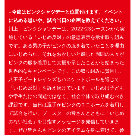
−今節はピンクシャツデーと位置付けます。イベント
に込める思いや、試合当日の企画を教えてください。
川上 ピンクシャツデーは、2022-23シーズンから実
施している「いじめ反対」の意思表示を示す取り組み
です。ある男の子がピンクの服を着ていたことを理由
にいじめられ、それをおかしいと感じた周囲の人々が
ピンクの服を着用して支援を示したことから始まった
世界的なキャンペーンです。この取り組みに賛同し、
八王子ビートレインズもバスケットボールを通じて
「いじめ反対」を訴え続けています。いじめは子ども
や学生だけの問題ではなく、社会全体で取り組むべき
課題です。当日は選手がピンクのユニホームを着用し
て試合を行い、ブースターの皆さんとともに「いじめ
のない社会」を目指すメッセージを発信していきま
す。ぜひ皆さんもピンクのアイテムを身に着けて、参