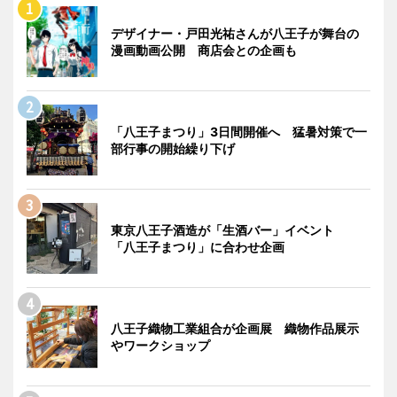
デザイナー・戸田光祐さんが八王子が舞台の
漫画動画公開 商店会との企画も
「八王子まつり」3日間開催へ 猛暑対策で一
部行事の開始繰り下げ
東京八王子酒造が「生酒バー」イベント
「八王子まつり」に合わせ企画
八王子織物工業組合が企画展 織物作品展示
やワークショップ