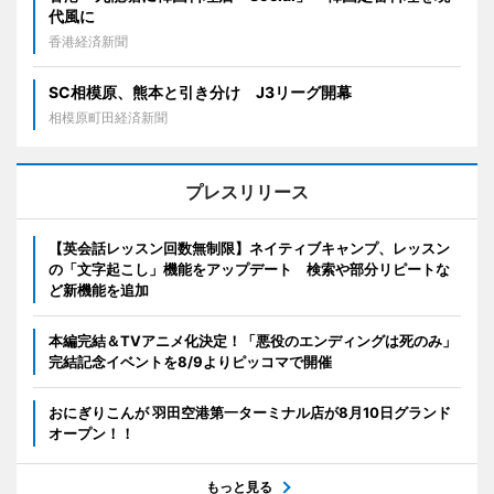
代風に
香港経済新聞
SC相模原、熊本と引き分け J3リーグ開幕
相模原町田経済新聞
プレスリリース
【英会話レッスン回数無制限】ネイティブキャンプ、レッスン
の「文字起こし」機能をアップデート 検索や部分リピートな
ど新機能を追加
本編完結＆TVアニメ化決定！「悪役のエンディングは死のみ」
完結記念イベントを8/9よりピッコマで開催
おにぎりこんが 羽田空港第一ターミナル店が8月10日グランド
オープン！！
もっと見る