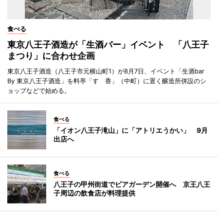
食べる
東京八王子酒造が「生酒バー」イベント 「八王子
まつり」に合わせ企画
東京八王子酒造（八王子市元横山町1）が8月7日、イベント「生酒bar
By 東京八王子酒造」を料亭「すゞ香」（中町）に置く醸造所併設のシ
ョップなどで始める。
食べる
「イオン八王子滝山」に「アトリエうかい」 9月
出店へ
食べる
八王子の甲州街道でビアガーデン開催へ 京王八王
子周辺の飲食店が料理提供