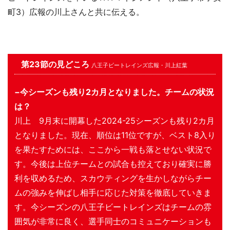
町3）広報の川上さんと共に伝える。
第23節の見どころ
八王子ビートレインズ広報・川上紅葉
−今シーズンも残り2カ月となりました。チームの状況
は？
川上 9月末に開幕した2024-25シーズンも残り2カ月
となりました。現在、順位は11位ですが、ベスト8入り
を果たすためには、ここから一戦も落とせない状況で
す。今後は上位チームとの試合も控えており確実に勝
利を収めるため、スカウティングを生かしながらチー
ムの強みを伸ばし相手に応じた対策を徹底していきま
す。今シーズンの八王子ビートレインズはチームの雰
囲気が非常に良く、選手同士のコミュニケーションも