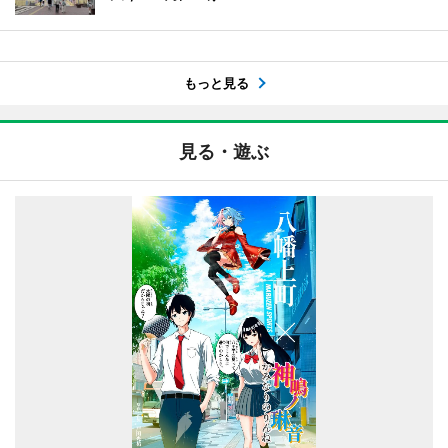
もっと見る
見る・遊ぶ