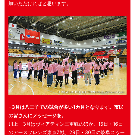
加いただければと思います。
−3月は八王子での試合が多い1カ月となります。市民
の皆さんにメッセージを。
川上 3月はヴィアティン三重戦のほか、15日・16日
のアースフレンズ東京Z戦、29日・30日の岐阜スゥー