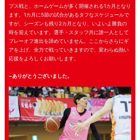
プス戦と、ホームゲームが多く開催される1カ月となり
ます。1カ月に5節の試合があるタフなスケジュールで
すが、シーズンも残り2カ月となり、いよいよ勝負の
時を迎えています。選手・スタッフ共に誰一人として
プレーオフ進出を諦めていません。ここからさらにギ
アを上げ、全力で戦っていきますので、変わらぬ熱い
応援をよろしくお願いします。
−ありがとうございました。