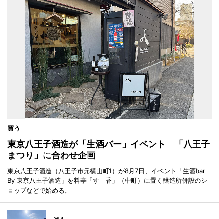
買う
東京八王子酒造が「生酒バー」イベント 「八王子
まつり」に合わせ企画
東京八王子酒造（八王子市元横山町1）が8月7日、イベント「生酒bar
By 東京八王子酒造」を料亭「すゞ香」（中町）に置く醸造所併設のシ
ョップなどで始める。
買う