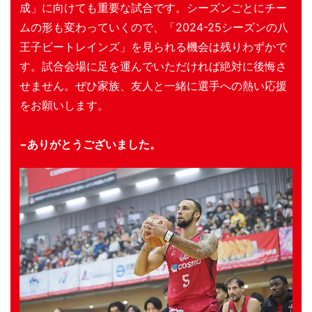
成」に向けても重要な試合です。シーズンごとにチー
ムの形も変わっていくので、「2024-25シーズンの八
王子ビートレインズ」を見られる機会は残りわずかで
す。試合会場に足を運んでいただければ絶対に後悔さ
せません。ぜひ家族、友人と一緒に選手への熱い応援
をお願いします。
−ありがとうございました。