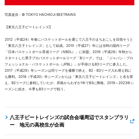
写真提供：© TOKYO HACHIOJI BEETRAINS
【東京八王子ビートレインズ】
2012（平成24）年春にバスケットボールを通じて八王子のまちおこしを目指そうと
「東京八王子トレインズ」として結成。2015（平成27）年には当時の国内リーグ
「日本バスケットボール育成リーグ（NBDL）」に加盟。2016（平成28）年秋から
スタートした男子プロバスケットボールリーグ「Bリーグ」では、「ジャパン・プロ
フェッショナル・バスケットボール（JPBL）」が手掛けるB3リーグに参入した。
2017（平成29）年シーズンは同リーグを優勝で終え、B2・B3リーグ入れ替え戦に
も勝利。2018（平成30）年シーズンからは「東京八王子ビートレインズ」と名を変
え、B2リーグに参戦していたが、昇格からわずか1年でB3に降格。2019～2023年シ
ーズンに続き、今季もB3リーグで戦う。
八王子ビートレインズの試合会場周辺でスタンプラリ
ー 地元の高校生が企画