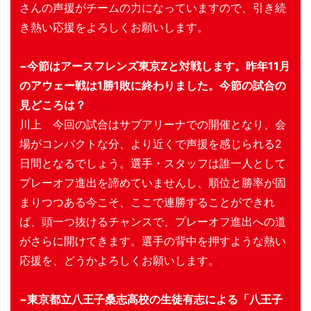
さんの声援がチームの力になっていますので、引き続
き熱い応援をよろしくお願いします。
−今節はアースフレンズ東京Zと対戦します。昨年11月
のアウェー戦は1勝1敗に終わりました。今節の試合の
見どころは？
川上 今回の試合はサブアリーナでの開催となり、会
場がコンパクトな分、より近くで声援を感じられる2
日間となるでしょう。選手・スタッフは誰一人として
プレーオフ進出を諦めていませんし、順位と勝率が固
まりつつある今こそ、ここで連勝することができれ
ば、頭一つ抜けるチャンスで、プレーオフ進出への道
がさらに開けてきます。選手の背中を押すような熱い
応援を、どうかよろしくお願いします。
−東京都立八王子桑志高校の生徒有志による「八王子