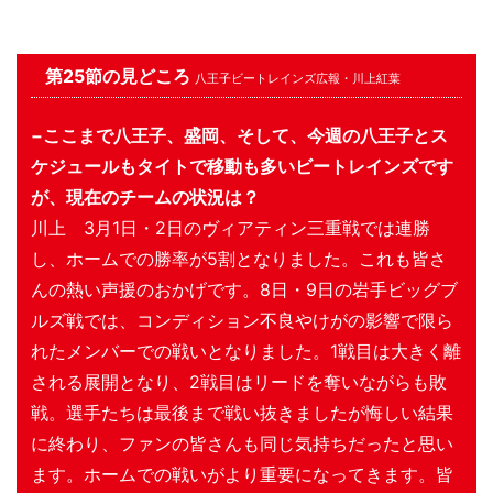
第25節の見どころ
八王子ビートレインズ広報・川上紅葉
−ここまで八王子、盛岡、そして、今週の八王子とス
ケジュールもタイトで移動も多いビートレインズです
が、現在のチームの状況は？
川上 3月1日・2日のヴィアティン三重戦では連勝
し、ホームでの勝率が5割となりました。これも皆さ
んの熱い声援のおかげです。8日・9日の岩手ビッグブ
ルズ戦では、コンディション不良やけがの影響で限ら
れたメンバーでの戦いとなりました。1戦目は大きく離
される展開となり、2戦目はリードを奪いながらも敗
戦。選手たちは最後まで戦い抜きましたが悔しい結果
に終わり、ファンの皆さんも同じ気持ちだったと思い
ます。ホームでの戦いがより重要になってきます。皆