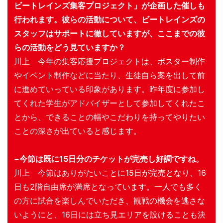
ビートレインズ集客プロジェクト」が企画した催しも
行われます。彼らの活動について、ビートレインズの
スタッフはサポートに徹していますが、ここまでの彼
らの活動をどう見ていますか？
川上 今年の集客応援プロジェクトは、ポスター制作
やイベント制作などに当たり、生徒自ら案を出して前
に進めていっている印象があります。昨年度に参加し
てくれた学生がアドバイザーとして参加してくれたこ
とから、できることの幅やこだわりを持ってやりたい
ことの深さが出ていると感じます。
−今節は既に15日分のチケットが完売し好調ですね。
川上 今節はありがたいことに15日が完売となり、16
日も2階自由席が満席となっています。一人でも多く
の方に試合を楽しんでいただき、観戦の機会を逃さな
いようにと、16日には立ち見エリアを設けることも決