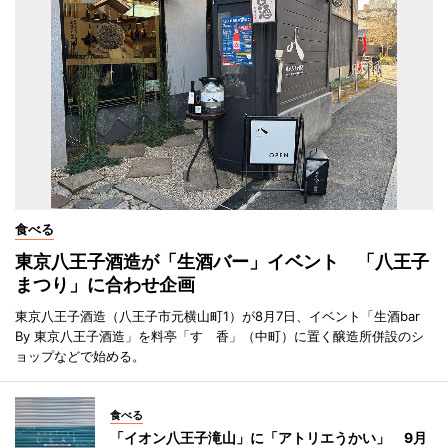
食べる
東京八王子酒造が「生酒バー」イベント 「八王子
まつり」に合わせ企画
東京八王子酒造（八王子市元横山町1）が8月7日、イベント「生酒bar
By 東京八王子酒造」を料亭「すゞ香」（中町）に置く醸造所併設のシ
ョップなどで始める。
食べる
「イオン八王子滝山」に「アトリエうかい」 9月