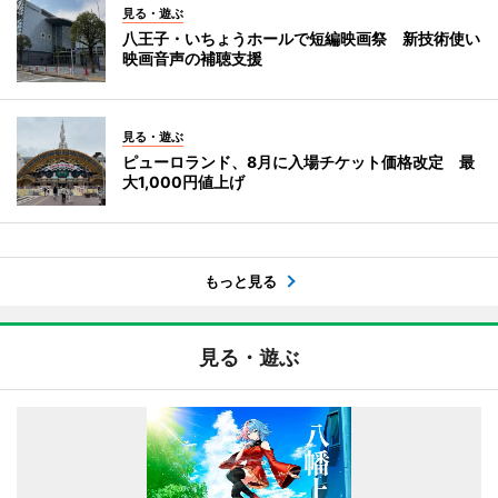
見る・遊ぶ
八王子・いちょうホールで短編映画祭 新技術使い
映画音声の補聴支援
見る・遊ぶ
ピューロランド、8月に入場チケット価格改定 最
大1,000円値上げ
もっと見る
見る・遊ぶ