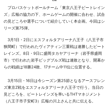
List
プロバスケットボールチーム「東京八王子ビートレイン
ズ」広報の協力の下、ホームゲームの開催に合わせ、試合
の見どころや選手について紹介していく本企画。今回はシ
リーズ第75弾。
3月1日・2日にエスフォルタアリーナ八王子（八王子市
狭間町）で行われたヴィアティン三重戦は連勝したビート
レインズ。8日・9日に盛岡タカヤアリーナ（岩手県盛岡
市）で行われた岩手ビッグブルズ戦は連敗となり、開幕か
らの戦績は18勝24敗、17チーム中11位に位置する。
3月15日・16日は今シーズン第25節となるアースフレン
ズ東京Z戦をエスフォルタアリーナ八王子で行う。当日の
見どころを、ビートレインズを率いるTHTマネジメント
（八王子市子安町3）広報の川上さんと共に伝える。