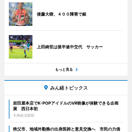
後藤大樹、４００障害で銀
上田綺世は後半途中交代 サッカー
もっと見る
みん経トピックス
岩田屋本店でK-POPアイドルのVR映像が体験できる企画
展 西日本初
天神経済新聞
秩父市、地域外勤務の出身医師と意見交換へ 市民の力借