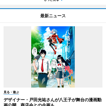
最新ニュース
見る・遊ぶ
デザイナー・戸田光祐さんが八王子が舞台の漫画動
画公開 商店会との企画も