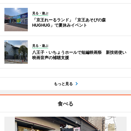
見る・遊ぶ
「京王れーるランド」「京王あそびの森
HUGHUG」で夏休みイベント
見る・遊ぶ
八王子・いちょうホールで短編映画祭 新技術使い
映画音声の補聴支援
もっと見る
食べる