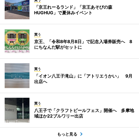
「京王れーるランド」「京王あそびの森
HUGHUG」で夏休みイベント
買う
京王、「令和8年8月8日」で記念入場券販売へ 8
にちなんだ駅がセットに
買う
「イオン八王子滝山」に「アトリエうかい」 9月
出店へ
買う
八王子で「クラフトビールフェス」開催へ 多摩地
域ほか22ブルワリー出店
もっと見る