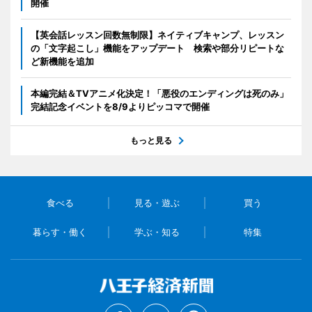
開催
【英会話レッスン回数無制限】ネイティブキャンプ、レッスン
の「文字起こし」機能をアップデート 検索や部分リピートな
ど新機能を追加
本編完結＆TVアニメ化決定！「悪役のエンディングは死のみ」
完結記念イベントを8/9よりピッコマで開催
もっと見る
食べる
見る・遊ぶ
買う
暮らす・働く
学ぶ・知る
特集