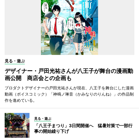
見る・遊ぶ
デザイナー・戸田光祐さんが八王子が舞台の漫画動
画公開 商店会との企画も
プロダクトデザイナーの戸田光祐さんが現在、八王子を舞台にした漫画
動画（ボイスコミック）「神鳴ノ琳音（かみなりのりんね）」の作品制
作を進めている。
見る・遊ぶ
「八王子まつり」3日間開催へ 猛暑対策で一部行
事の開始繰り下げ