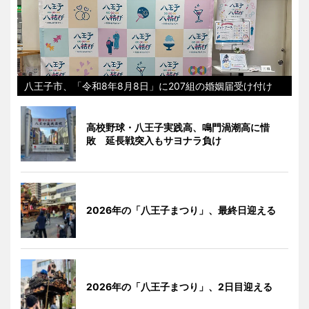
八王子市、「令和8年8月8日」に207組の婚姻届受け付け
高校野球・八王子実践高、鳴門渦潮高に惜
敗 延長戦突入もサヨナラ負け
2026年の「八王子まつり」、最終日迎える
2026年の「八王子まつり」、2日目迎える