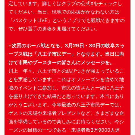
定しています。詳しくはクラブの公式Xをチェックし
てください。当日、現地での応援がかなわない方は
「バスケットLIVE」というアプリでも観戦できますの
で、ぜひ選手の勇姿を見届けてください。
−次回のホーム戦となる、3月29日・30日の岐阜スゥ
ープス戦は「八王子市民デー」となります。当日に向
けて市民やブースターの皆さんにメッセージを。
川上 年々、八王子市との結びつきが強まっているこ
とを実感しています。これはオフシーズンを含めて地
域のイベントに参加し、市民の皆さんと一緒に八王子
を盛り上げてきた結果だと思っています。本当にあり
がとうございます。今年最後の八王子市民デーでは、
ゲストの来場や来場者プレゼントなど、さまざまな企
画を準備しているので楽しみにお待ちください。今シ
ーズンの目標の一つである「来場者数3万9000人達