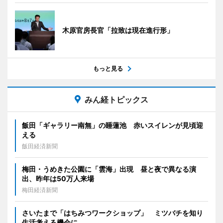
木原官房長官「拉致は現在進行形」
もっと見る
みん経トピックス
飯田「ギャラリー南無」の睡蓮池 赤いスイレンが見頃迎
える
飯田経済新聞
梅田・うめきた公園に「雲海」出現 昼と夜で異なる演
出、昨年は50万人来場
梅田経済新聞
さいたまで「はちみつワークショップ」 ミツバチを知り
生活考える機会に