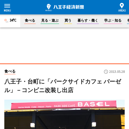
34°C
食べる
見る・遊ぶ
買う
暮らす・働く
学ぶ・知る
食べる
2013.05.28
八王子・台町に「パークサイドカフェ バーゼ
ル」－コンビニ改装し出店