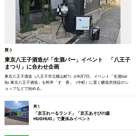
買う
東京八王子酒造が「生酒バー」イベント 「八王子
まつり」に合わせ企画
東京八王子酒造（八王子市元横山町1）が8月7日、イベント「生酒bar
By 東京八王子酒造」を料亭「すゞ香」（中町）に置く醸造所併設のシ
ョップなどで始める。
買う
「京王れーるランド」「京王あそびの森
HUGHUG」で夏休みイベント