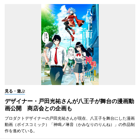
見る・遊ぶ
デザイナー・戸田光祐さんが八王子が舞台の漫画動
画公開 商店会との企画も
プロダクトデザイナーの戸田光祐さんが現在、八王子を舞台にした漫画
動画（ボイスコミック）「神鳴ノ琳音（かみなりのりんね）」の作品制
作を進めている。