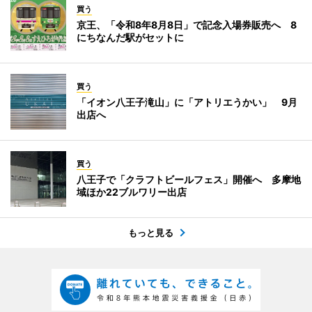
買う
京王、「令和8年8月8日」で記念入場券販売へ 8
にちなんだ駅がセットに
買う
「イオン八王子滝山」に「アトリエうかい」 9月
出店へ
買う
八王子で「クラフトビールフェス」開催へ 多摩地
域ほか22ブルワリー出店
もっと見る