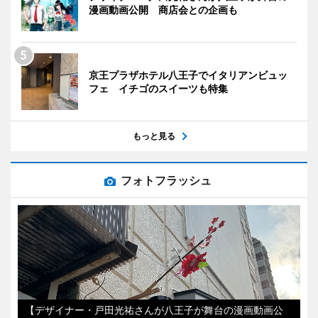
漫画動画公開 商店会との企画も
京王プラザホテル八王子でイタリアンビュッ
フェ イチゴのスイーツも特集
もっと見る
フォトフラッシュ
【デザイナー・戸田光祐さんが八王子が舞台の漫画動画公