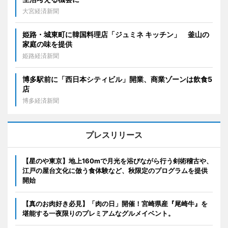
大宮経済新聞
姫路・城東町に韓国料理店「ジュミネ キッチン」 釜山の
家庭の味を提供
姫路経済新聞
博多駅前に「西日本シティビル」開業、商業ゾーンは飲食5
店
博多経済新聞
プレスリリース
【星のや東京】地上160mで月光を浴びながら行う剣術稽古や、
江戸の屋台文化に倣う食体験など、秋限定のプログラムを提供
開始
【真のお肉好き必見】「肉の日」開催！宮崎県産『尾崎牛』を
堪能する一夜限りのプレミアムなグルメイベント。