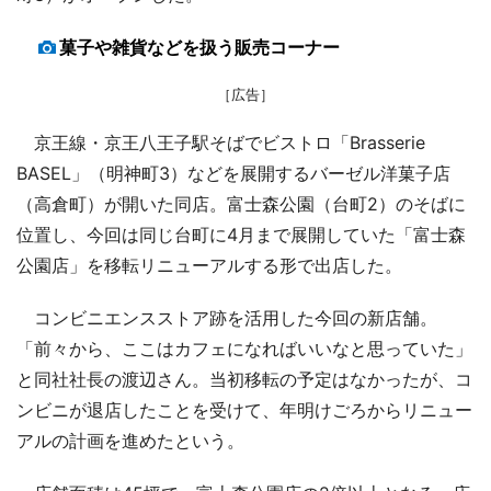
菓子や雑貨などを扱う販売コーナー
［広告］
京王線・京王八王子駅そばでビストロ「Brasserie
BASEL」（明神町3）などを展開するバーゼル洋菓子店
（高倉町）が開いた同店。富士森公園（台町2）のそばに
位置し、今回は同じ台町に4月まで展開していた「富士森
公園店」を移転リニューアルする形で出店した。
コンビニエンスストア跡を活用した今回の新店舗。
「前々から、ここはカフェになればいいなと思っていた」
と同社社長の渡辺さん。当初移転の予定はなかったが、コ
ンビニが退店したことを受けて、年明けごろからリニュー
アルの計画を進めたという。