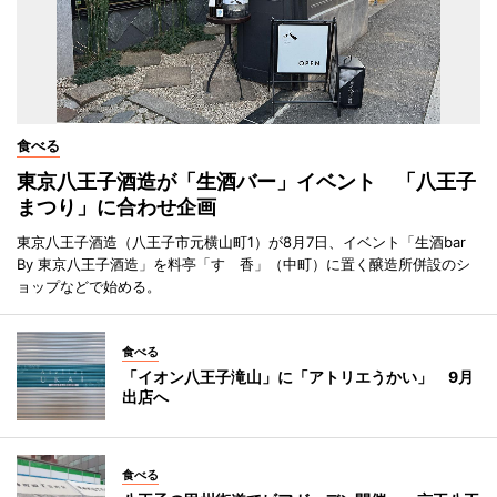
食べる
東京八王子酒造が「生酒バー」イベント 「八王子
まつり」に合わせ企画
東京八王子酒造（八王子市元横山町1）が8月7日、イベント「生酒bar
By 東京八王子酒造」を料亭「すゞ香」（中町）に置く醸造所併設のシ
ョップなどで始める。
食べる
「イオン八王子滝山」に「アトリエうかい」 9月
出店へ
食べる