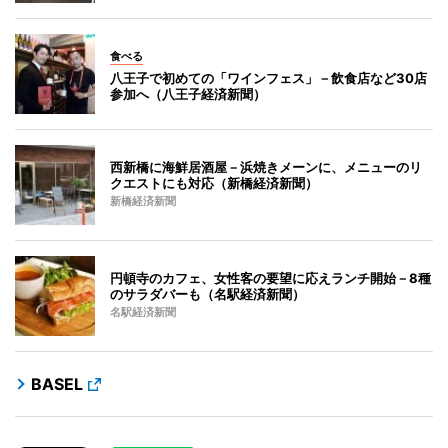
食べる
八王子で初めての「ワインフェス」－飲食店など30店
参加へ（八王子経済新聞）
西新橋に海鮮居酒屋－浜焼きメーンに、メニューのリ
クエストにも対応（新橋経済新聞）
新橋経済新聞
円頓寺のカフェ、女性客の要望に応えランチ開始－8種
のサラダバーも（名駅経済新聞）
名駅経済新聞
BASEL