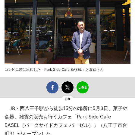
コンビニ跡に出店した「Park Side Cafe BASEL」と渡辺さん
List
JR・西八王子駅から徒歩15分の場所に5月3日、菓子や
食器、雑貨の販売も行うカフェ「Park Side Cafe
BASEL（パークサイドカフェ バーゼル）」（八王子市台
町3）がオープンした。