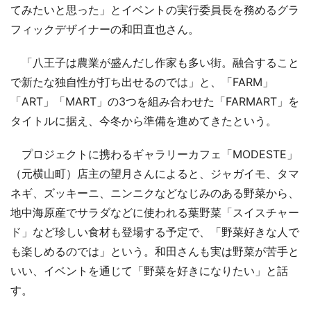
てみたいと思った」とイベントの実行委員長を務めるグラ
フィックデザイナーの和田直也さん。
「八王子は農業が盛んだし作家も多い街。融合すること
で新たな独自性が打ち出せるのでは」と、「FARM」
「ART」「MART」の3つを組み合わせた「FARMART」を
タイトルに据え、今冬から準備を進めてきたという。
プロジェクトに携わるギャラリーカフェ「MODESTE」
（元横山町）店主の望月さんによると、ジャガイモ、タマ
ネギ、ズッキーニ、ニンニクなどなじみのある野菜から、
地中海原産でサラダなどに使われる葉野菜「スイスチャー
ド」など珍しい食材も登場する予定で、「野菜好きな人で
も楽しめるのでは」という。和田さんも実は野菜が苦手と
いい、イベントを通じて「野菜を好きになりたい」と話
す。