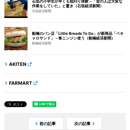
石垣の小学生が早くも稲刈り体験－「昔の人は大変な
作業をしていた」と驚き（石垣経済新聞）
石垣経済新聞
船橋のパン店「Little Breads To Go」が新商品「ベキ
ャロサンド」－春ニンジン使う（船橋経済新聞）
船橋経済新聞
AKITEN
FARMART
前の記事
次の記事