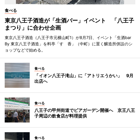
食べる
東京八王子酒造が「生酒バー」イベント 「八王子
まつり」に合わせ企画
東京八王子酒造（八王子市元横山町1）が8月7日、イベント「生酒bar
By 東京八王子酒造」を料亭「すゞ香」（中町）に置く醸造所併設のシ
ョップなどで始める。
食べる
「イオン八王子滝山」に「アトリエうかい」 9月
出店へ
食べる
八王子の甲州街道でビアガーデン開催へ 京王八王
子周辺の飲食店が料理提供
食べる