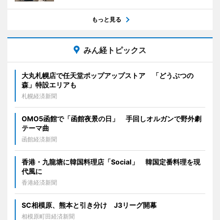
もっと見る
みん経トピックス
大丸札幌店で任天堂ポップアップストア 「どうぶつの
森」特設エリアも
札幌経済新聞
OMO5函館で「函館夜景の日」 手回しオルガンで野外劇
テーマ曲
函館経済新聞
香港・九龍塘に韓国料理店「Social」 韓国定番料理を現
代風に
香港経済新聞
SC相模原、熊本と引き分け J3リーグ開幕
相模原町田経済新聞