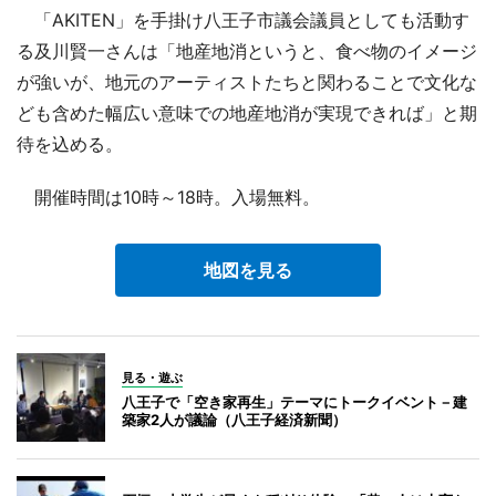
「AKITEN」を手掛け八王子市議会議員としても活動す
る及川賢一さんは「地産地消というと、食べ物のイメージ
が強いが、地元のアーティストたちと関わることで文化な
ども含めた幅広い意味での地産地消が実現できれば」と期
待を込める。
開催時間は10時～18時。入場無料。
地図を見る
見る・遊ぶ
八王子で「空き家再生」テーマにトークイベント－建
築家2人が議論（八王子経済新聞）