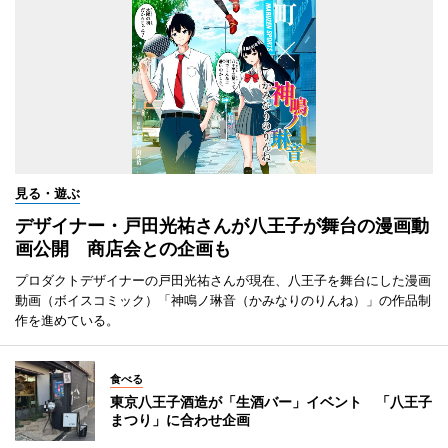
見る・遊ぶ
デザイナー・戸田光祐さんが八王子が舞台の漫画動
画公開 商店会との企画も
プロダクトデザイナーの戸田光祐さんが現在、八王子を舞台にした漫画
動画（ボイスコミック）「神鳴ノ琳音（かみなりのりんね）」の作品制
作を進めている。
食べる
東京八王子酒造が「生酒バー」イベント 「八王子
まつり」に合わせ企画