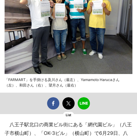
「FARMART」を手掛ける及川さん（最左）、Yamamoto Harucaさん
（左）、和田さん（右）、望月さん（最右）
List
八王子駅北口の商業ビル街にある「網代園ビル」（八王
子市横山町）、「OK-3ビル」（横山町）で6月29日、八