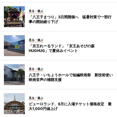
見る・遊ぶ
「八王子まつり」3日間開催へ 猛暑対策で一部行
事の開始繰り下げ
見る・遊ぶ
「京王れーるランド」「京王あそびの森
HUGHUG」で夏休みイベント
見る・遊ぶ
八王子・いちょうホールで短編映画祭 新技術使い
映画音声の補聴支援
見る・遊ぶ
ピューロランド、8月に入場チケット価格改定 最
大1,000円値上げ