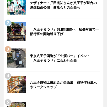
デザイナー・戸田光祐さんが八王子が舞台の
漫画動画公開 商店会との企画も
「八王子まつり」3日間開催へ 猛暑対策で一
部行事の開始繰り下げ
東京八王子酒造が「生酒バー」イベント
「八王子まつり」に合わせ企画
八王子織物工業組合が企画展 織物作品展示
やワークショップ