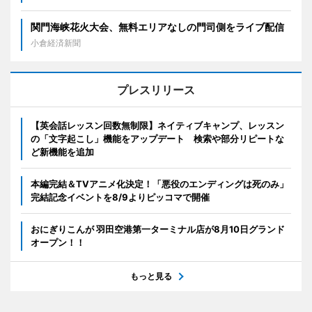
関門海峡花火大会、無料エリアなしの門司側をライブ配信
小倉経済新聞
プレスリリース
【英会話レッスン回数無制限】ネイティブキャンプ、レッスン
の「文字起こし」機能をアップデート 検索や部分リピートな
ど新機能を追加
本編完結＆TVアニメ化決定！「悪役のエンディングは死のみ」
完結記念イベントを8/9よりピッコマで開催
おにぎりこんが 羽田空港第一ターミナル店が8月10日グランド
オープン！！
もっと見る