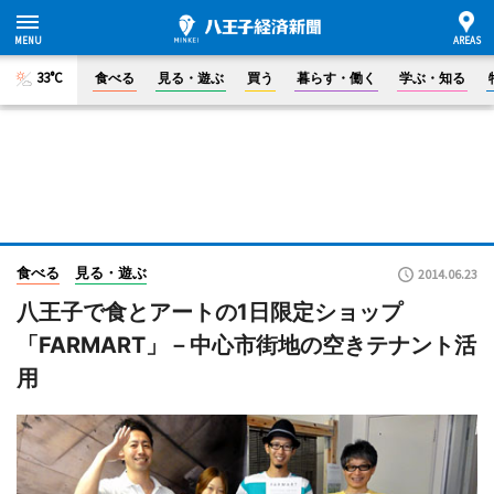
33°C
食べる
見る・遊ぶ
買う
暮らす・働く
学ぶ・知る
食べる
見る・遊ぶ
2014.06.23
八王子で食とアートの1日限定ショップ
「FARMART」－中心市街地の空きテナント活
用