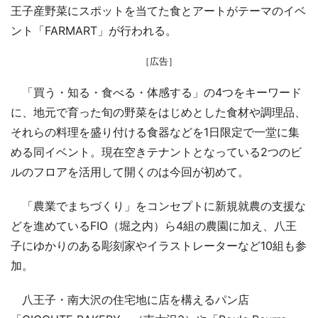
王子産野菜にスポットを当てた食とアートがテーマのイベ
ント「FARMART」が行われる。
［広告］
「買う・知る・食べる・体感する」の4つをキーワード
に、地元で育った旬の野菜をはじめとした食材や調理品、
それらの料理を盛り付ける食器などを1日限定で一堂に集
める同イベント。現在空きテナントとなっている2つのビ
ルのフロアを活用して開くのは今回が初めて。
「農業でまちづくり」をコンセプトに新規就農の支援な
どを進めているFIO（堀之内）ら4組の農園に加え、八王
子にゆかりのある彫刻家やイラストレーターなど10組も参
加。
八王子・南大沢の住宅地に店を構えるパン店