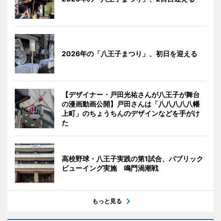
2026年の「八王子まつり」、初日を迎える
【デザイナー・戸田光祐さんが八王子が舞台
の漫画動画公開】戸田さんは「八八八八八幡
上町」のちょうちんのデザインなどを手がけ
た
高校野球・八王子実践の第1試合、パブリック
ビューイング実施 鳴門渦潮戦
もっと見る