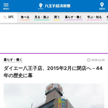
33°C
食べる
見る・遊ぶ
買う
暮らす・働く
学ぶ・知る
暮らす・働く
2014.11.25
ダイエー八王子店、2015年2月に閉店へ－44
年の歴史に幕