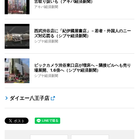
古取り扱いも（アキバ経済新聞）
アキバ経済新聞
西武渋谷店に「紀伊國屋書店」－若者・外国人のニー
ズ対応図る（シブヤ経済新聞）
シブヤ経済新聞
ビックカメラ渋谷東口店が増床へ－隣接ビルへも売り
場展開、1.6倍へ（シブヤ経済新聞）
シブヤ経済新聞
ダイエー八王子店