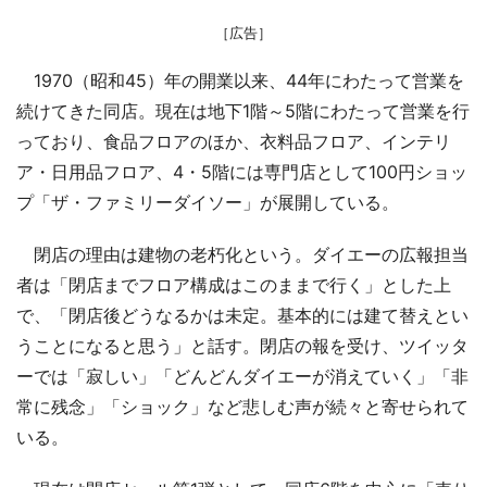
［広告］
1970（昭和45）年の開業以来、44年にわたって営業を
続けてきた同店。現在は地下1階～5階にわたって営業を行
っており、食品フロアのほか、衣料品フロア、インテリ
ア・日用品フロア、4・5階には専門店として100円ショッ
プ「ザ・ファミリーダイソー」が展開している。
閉店の理由は建物の老朽化という。ダイエーの広報担当
者は「閉店までフロア構成はこのままで行く」とした上
で、「閉店後どうなるかは未定。基本的には建て替えとい
うことになると思う」と話す。閉店の報を受け、ツイッタ
ーでは「寂しい」「どんどんダイエーが消えていく」「非
常に残念」「ショック」など悲しむ声が続々と寄せられて
いる。