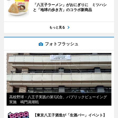
「八王子ラーメン」がおにぎりに ミツハシ
と「地球の歩き方」のコラボ新商品
もっと見る
フォトフラッシュ
高校野球・八王子実践の第1試合、パブリックビューイング
実施 鳴門渦潮戦
【東京八王子酒造が「生酒バー」イベント】