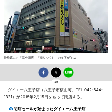
懸垂幕にも「完全閉店」「売りつくし」の文字が並ぶ
List
ダイエー八王子店（八王子市横山町、TEL
042-644-
1321
）が2015年2月15日をもって閉店する。
閉店セールが始まったダイエー八王子店