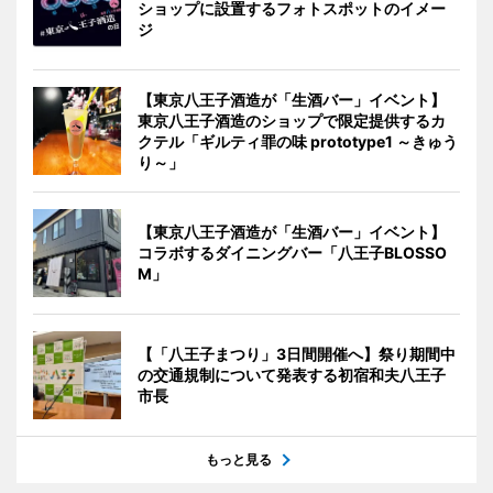
ショップに設置するフォトスポットのイメー
ジ
【東京八王子酒造が「生酒バー」イベント】
東京八王子酒造のショップで限定提供するカ
クテル「ギルティ罪の味 prototype1 ～きゅう
り～」
【東京八王子酒造が「生酒バー」イベント】
コラボするダイニングバー「八王子BLOSSO
M」
【「八王子まつり」3日間開催へ】祭り期間中
の交通規制について発表する初宿和夫八王子
市長
もっと見る