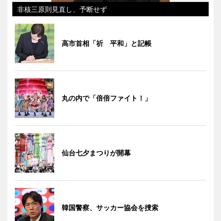
非核三原則見直し、予断せず
高市首相「祈 平和」と記帳
丸の内で「倍倍ファイト！」
仙台七夕まつりが開幕
韓国警察、サッカー協会を捜索