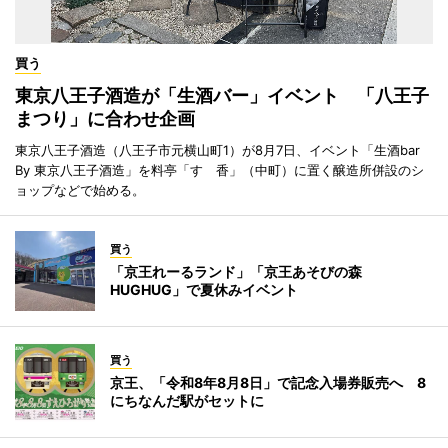
買う
東京八王子酒造が「生酒バー」イベント 「八王子
まつり」に合わせ企画
東京八王子酒造（八王子市元横山町1）が8月7日、イベント「生酒bar
By 東京八王子酒造」を料亭「すゞ香」（中町）に置く醸造所併設のシ
ョップなどで始める。
買う
「京王れーるランド」「京王あそびの森
HUGHUG」で夏休みイベント
買う
京王、「令和8年8月8日」で記念入場券販売へ 8
にちなんだ駅がセットに