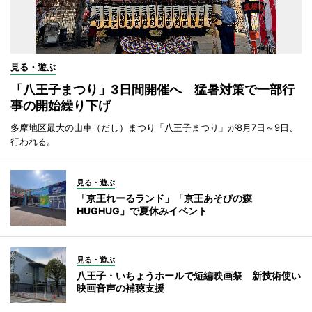
見る・遊ぶ
「八王子まつり」3日間開催へ 猛暑対策で一部行
事の開始繰り下げ
多摩地区最大の山車（だし）まつり「八王子まつり」が8月7日～9日、
行われる。
見る・遊ぶ
「京王れーるランド」「京王あそびの森
HUGHUG」で夏休みイベント
見る・遊ぶ
八王子・いちょうホールで短編映画祭 新技術使い
映画音声の補聴支援