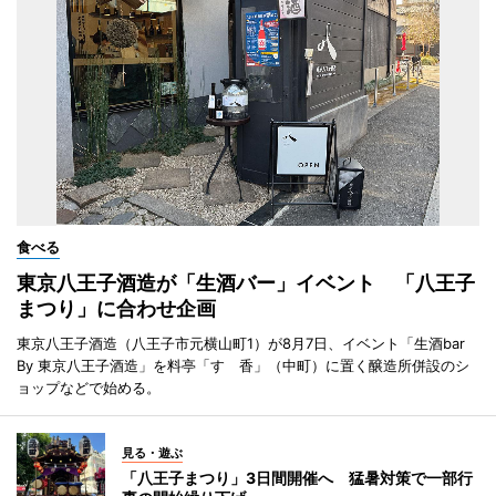
食べる
東京八王子酒造が「生酒バー」イベント 「八王子
まつり」に合わせ企画
東京八王子酒造（八王子市元横山町1）が8月7日、イベント「生酒bar
By 東京八王子酒造」を料亭「すゞ香」（中町）に置く醸造所併設のシ
ョップなどで始める。
見る・遊ぶ
「八王子まつり」3日間開催へ 猛暑対策で一部行