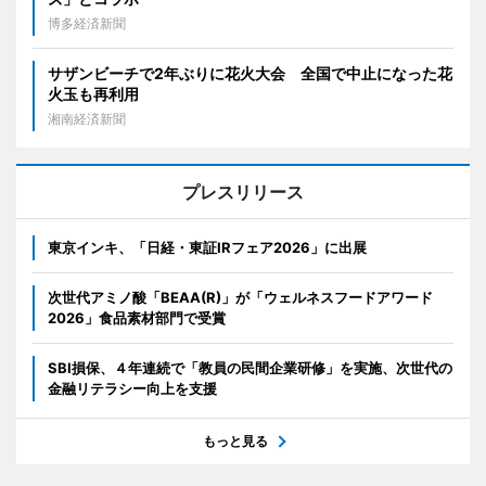
博多経済新聞
サザンビーチで2年ぶりに花火大会 全国で中止になった花
火玉も再利用
湘南経済新聞
プレスリリース
東京インキ、「日経・東証IRフェア2026」に出展
次世代アミノ酸「BEAA(R)」が「ウェルネスフードアワード
2026」食品素材部門で受賞
SBI損保、４年連続で「教員の民間企業研修」を実施、次世代の
金融リテラシー向上を支援
もっと見る