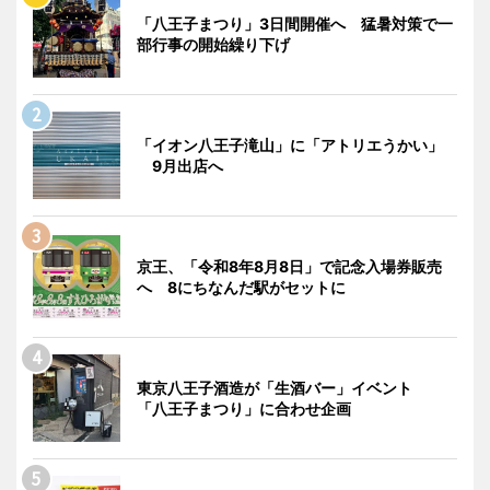
「八王子まつり」3日間開催へ 猛暑対策で一
部行事の開始繰り下げ
「イオン八王子滝山」に「アトリエうかい」
9月出店へ
京王、「令和8年8月8日」で記念入場券販売
へ 8にちなんだ駅がセットに
東京八王子酒造が「生酒バー」イベント
「八王子まつり」に合わせ企画