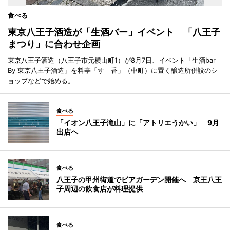
食べる
東京八王子酒造が「生酒バー」イベント 「八王子
まつり」に合わせ企画
東京八王子酒造（八王子市元横山町1）が8月7日、イベント「生酒bar
By 東京八王子酒造」を料亭「すゞ香」（中町）に置く醸造所併設のシ
ョップなどで始める。
食べる
「イオン八王子滝山」に「アトリエうかい」 9月
出店へ
食べる
八王子の甲州街道でビアガーデン開催へ 京王八王
子周辺の飲食店が料理提供
食べる