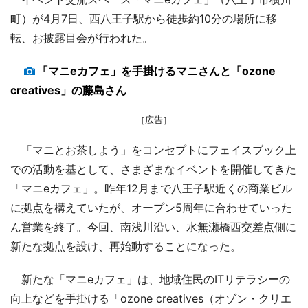
町）が4月7日、西八王子駅から徒歩約10分の場所に移
転、お披露目会が行われた。
「マニeカフェ」を手掛けるマニさんと「ozone
creatives」の藤島さん
［広告］
「マニとお茶しよう」をコンセプトにフェイスブック上
での活動を基として、さまざまなイベントを開催してきた
「マニeカフェ」。昨年12月まで八王子駅近くの商業ビル
に拠点を構えていたが、オープン5周年に合わせていった
ん営業を終了。今回、南浅川沿い、水無瀬橋西交差点側に
新たな拠点を設け、再始動することになった。
新たな「マニeカフェ」は、地域住民のITリテラシーの
向上などを手掛ける「ozone creatives（オゾン・クリエ