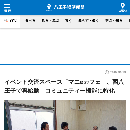
33°C
食べる
見る・遊ぶ
買う
暮らす・働く
学ぶ・知る
2018.04.10
イベント交流スペース「マニeカフェ」、西八
王子で再始動 コミュニティー機能に特化