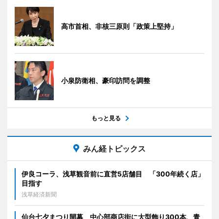
高市首相、非核三原則「政策上堅持」
小泉防衛相、豪印訪問を調整
もっと見る
みん経トピックス
伊良コーラ、浅草観音前に直営5店舗目 「300年続く店」
目指す
浅草経済新聞
仙台七夕まつり開幕 中心部商店街に大型飾り300本、青