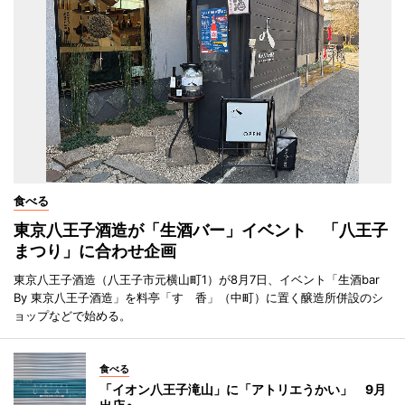
食べる
東京八王子酒造が「生酒バー」イベント 「八王子
まつり」に合わせ企画
東京八王子酒造（八王子市元横山町1）が8月7日、イベント「生酒bar
By 東京八王子酒造」を料亭「すゞ香」（中町）に置く醸造所併設のシ
ョップなどで始める。
食べる
「イオン八王子滝山」に「アトリエうかい」 9月