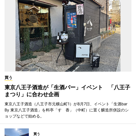
買う
東京八王子酒造が「生酒バー」イベント 「八王子
まつり」に合わせ企画
東京八王子酒造（八王子市元横山町1）が8月7日、イベント「生酒bar
By 東京八王子酒造」を料亭「すゞ香」（中町）に置く醸造所併設のシ
ョップなどで始める。
買う