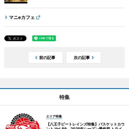
マニeカフェ
前の記事
次の記事
特集
エリア特集
【八王子ビートレインズ特集】バスケットカウ
ント Vol.89 2025年シーズン最終節 トライ