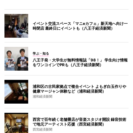
イベント交流スペース「マニeカフェ」新天地へ向け一
時閉店 最終日にイベントも（八王子経済新聞）
学ぶ・知る
八王子発・大学生が無料情報誌「98！」 学生向け情報
をワンコインでPRも（八王子経済新聞）
浦和区の古民家拠点で複合イベント よもぎ白玉作りや
健康マージャン体験など（浦和経済新聞）
浦和経済新聞
西宮で百年続く老舗畳店が音楽スタジオ開設 録音技術
で地元アーティスト応援（西宮経済新聞）
西宮経済新聞