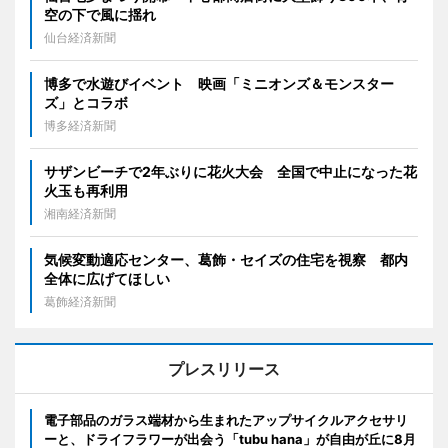
空の下で風に揺れ
仙台経済新聞
博多で水遊びイベント 映画「ミニオンズ＆モンスター
ズ」とコラボ
博多経済新聞
サザンビーチで2年ぶりに花火大会 全国で中止になった花
火玉も再利用
湘南経済新聞
気候変動適応センター、葛飾・セイズの住宅を視察 都内
全体に広げてほしい
葛飾経済新聞
プレスリリース
電子部品のガラス端材から生まれたアップサイクルアクセサリ
ーと、ドライフラワーが出会う「tubu hana」が自由が丘に8月