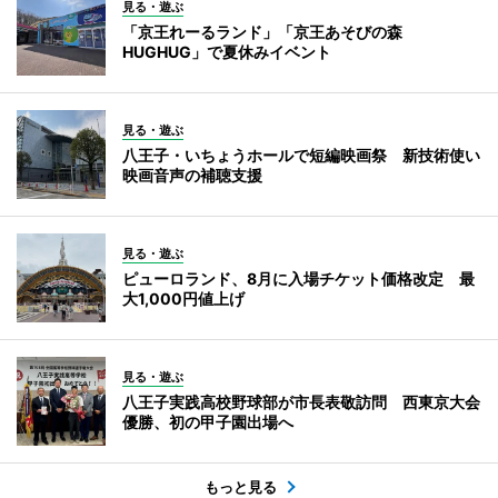
見る・遊ぶ
「京王れーるランド」「京王あそびの森
HUGHUG」で夏休みイベント
見る・遊ぶ
八王子・いちょうホールで短編映画祭 新技術使い
映画音声の補聴支援
見る・遊ぶ
ピューロランド、8月に入場チケット価格改定 最
大1,000円値上げ
見る・遊ぶ
八王子実践高校野球部が市長表敬訪問 西東京大会
優勝、初の甲子園出場へ
もっと見る