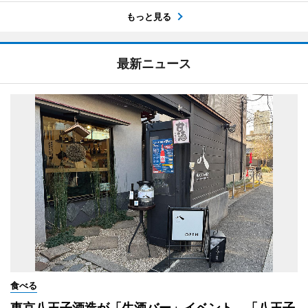
もっと見る
最新ニュース
食べる
東京八王子酒造が「生酒バー」イベント 「八王子