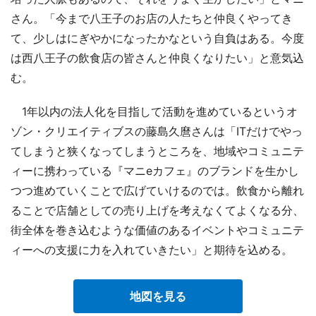
さん。「今まで八王子のお店の人たちと仲良くやってき
て、少しはにぎやかになったかなという自負はある。今度
は西八王子の飲食店の皆さんと仲良くなりたい」と意気込
む。
1年以内の法人化を目指して活動を進めているというオ
ゾン・クリエイティブスの藤島久麿さんは「ITだけでやっ
てしまうと狭くなってしまうところを、地域やコミュニテ
ィーに携わっている『マニeカフェ』のブランドを生かし
つつ進めていくことで広げていけるのでは。飲食から離れ
ることで店舗としての売り上げを考えなくてよくなる分、
街全体を巻き込むような価値のあるイベントやコミュニテ
ィーへの支援に力を入れていきたい」と期待を込める。
地図を見る