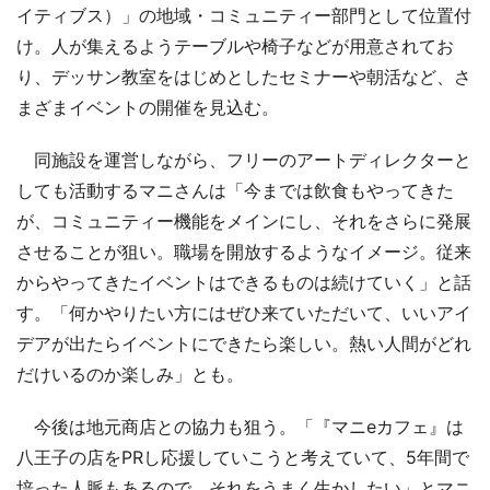
イティブス）」の地域・コミュニティー部門として位置付
け。人が集えるようテーブルや椅子などが用意されてお
り、デッサン教室をはじめとしたセミナーや朝活など、さ
まざまイベントの開催を見込む。
同施設を運営しながら、フリーのアートディレクターと
しても活動するマニさんは「今までは飲食もやってきた
が、コミュニティー機能をメインにし、それをさらに発展
させることが狙い。職場を開放するようなイメージ。従来
からやってきたイベントはできるものは続けていく」と話
す。「何かやりたい方にはぜひ来ていただいて、いいアイ
デアが出たらイベントにできたら楽しい。熱い人間がどれ
だけいるのか楽しみ」とも。
今後は地元商店との協力も狙う。「『マニeカフェ』は
八王子の店をPRし応援していこうと考えていて、5年間で
培った人脈もあるので、それをうまく生かしたい」とマニ