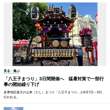
見る・遊ぶ
「八王子まつり」3日間開催へ 猛暑対策で一部行
事の開始繰り下げ
多摩地区最大の山車（だし）まつり「八王子まつり」が8月7日～9日、
行われる。