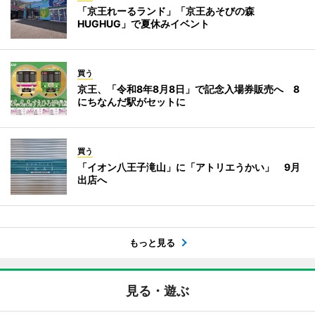
「京王れーるランド」「京王あそびの森
HUGHUG」で夏休みイベント
買う
京王、「令和8年8月8日」で記念入場券販売へ 8
にちなんだ駅がセットに
買う
「イオン八王子滝山」に「アトリエうかい」 9月
出店へ
もっと見る
見る・遊ぶ