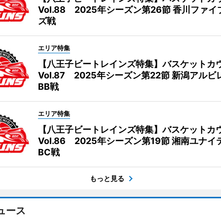
Vol.88 2025年シーズン第26節 香川ファ
ズ戦
エリア特集
【八王子ビートレインズ特集】バスケットカ
Vol.87 2025年シーズン第22節 新潟アル
BB戦
エリア特集
【八王子ビートレインズ特集】バスケットカ
Vol.86 2025年シーズン第19節 湘南ユナ
BC戦
もっと見る
ュース