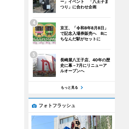
ー」イベント 「八王子ま
つり」に合わせ企画
京王、「令和8年8月8日」
で記念入場券販売へ 8に
ちなんだ駅がセットに
長崎屋八王子店、40年の歴
史に幕－7月にリニューア
ルオープンへ
もっと見る
フォトフラッシュ