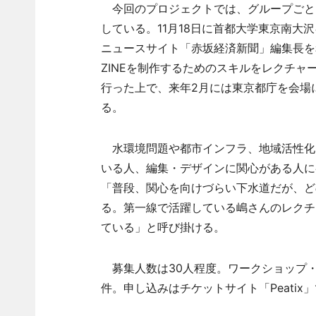
今回のプロジェクトでは、グループごとに
している。11月18日に首都大学東京南
ニュースサイト「赤坂経済新聞」編集長を
ZINEを制作するためのスキルをレクチャ
行った上で、来年2月には東京都庁を会場
る。
水環境問題や都市インフラ、地域活性化、
いる人、編集・デザインに関心がある人に
「普段、関心を向けづらい下水道だが、ど
る。第一線で活躍している嶋さんのレクチ
ている」と呼び掛ける。
募集人数は30人程度。ワークショップ
件。申し込みはチケットサイト「Peati