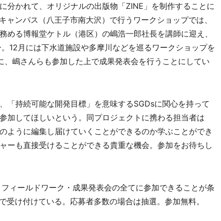
分かれて、オリジナルの出版物「ZINE」を制作することに
大沢キャンパス（八王子市南大沢）で行うワークショップでは、
務める博報堂ケトル（港区）の嶋浩一郎社長を講師に迎え、
ー。12月には下水道施設や多摩川などを巡るワークショップを
に、嶋さんらも参加した上で成果発表会を行うことにしてい
「持続可能な開発目標」を意味するSGDsに関心を持って
参加してほしいという。同プロジェクトに携わる担当者は
のように編集し届けていくことができるのか学ぶことができ
ャーも直接受けることができる貴重な機会。参加をお待ちし
・フィールドワーク・成果発表会の全てに参加できることが条
x」で受け付けている。応募者多数の場合は抽選。参加無料。