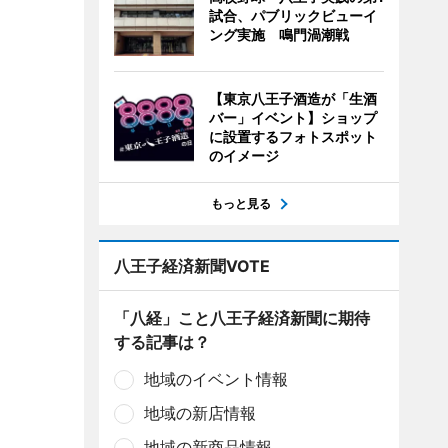
試合、パブリックビューイ
ング実施 鳴門渦潮戦
【東京八王子酒造が「生酒
バー」イベント】ショップ
に設置するフォトスポット
のイメージ
もっと見る
八王子経済新聞VOTE
「八経」こと八王子経済新聞に期待
する記事は？
地域のイベント情報
地域の新店情報
地域の新商品情報