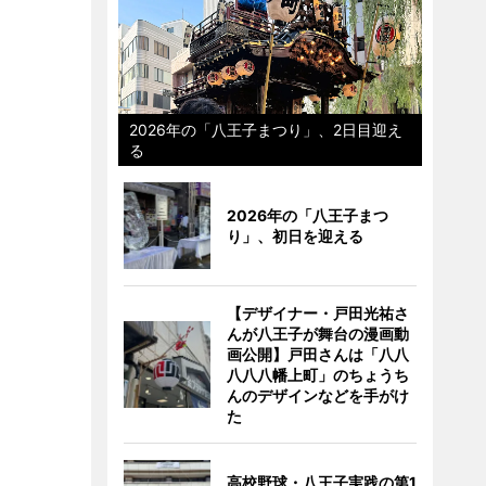
2026年の「八王子まつり」、2日目迎え
る
2026年の「八王子まつ
り」、初日を迎える
【デザイナー・戸田光祐さ
んが八王子が舞台の漫画動
画公開】戸田さんは「八八
八八八幡上町」のちょうち
んのデザインなどを手がけ
た
高校野球・八王子実践の第1