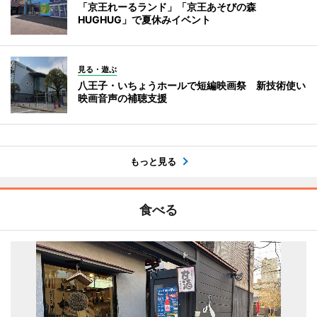
「京王れーるランド」「京王あそびの森
HUGHUG」で夏休みイベント
見る・遊ぶ
八王子・いちょうホールで短編映画祭 新技術使い
映画音声の補聴支援
もっと見る
食べる