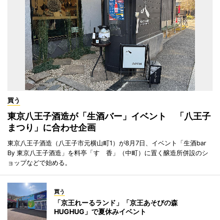
買う
東京八王子酒造が「生酒バー」イベント 「八王子
まつり」に合わせ企画
東京八王子酒造（八王子市元横山町1）が8月7日、イベント「生酒bar
By 東京八王子酒造」を料亭「すゞ香」（中町）に置く醸造所併設のシ
ョップなどで始める。
買う
「京王れーるランド」「京王あそびの森
HUGHUG」で夏休みイベント