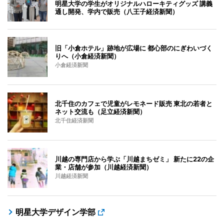
明星大学の学生がオリジナルハローキティグッズ 講義
通し開発、学内で販売（八王子経済新聞）
旧「小倉ホテル」跡地が広場に 都心部のにぎわいづく
りへ（小倉経済新聞）
小倉経済新聞
北千住のカフェで児童がレモネード販売 東北の若者と
ネット交流も（足立経済新聞）
北千住経済新聞
川越の専門店から学ぶ「川越まちゼミ」 新たに22の企
業・店舗が参加（川越経済新聞）
川越経済新聞
明星大学デザイン学部