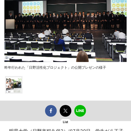
昨年行われた「日野活性化プロジェクト」の公開プレゼンの様子
List
明星大学（日野市程久保2）で7月20日、学生が八王子