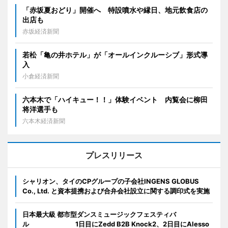
「赤坂夏おどり」開催へ 特設噴水や縁日、地元飲食店の
出店も
赤坂経済新聞
若松「亀の井ホテル」が「オールインクルーシブ」形式導
入
小倉経済新聞
六本木で「ハイキュー！！」体験イベント 内覧会に柳田
将洋選手も
六本木経済新聞
プレスリリース
シャリオン、タイのCPグループの子会社INGENS GLOBUS
Co., Ltd. と資本提携および合弁会社設立に関する調印式を実施
日本最大級 都市型ダンスミュージックフェスティバ
ル 1日目にZedd B2B Knock2、2日目にAlesso