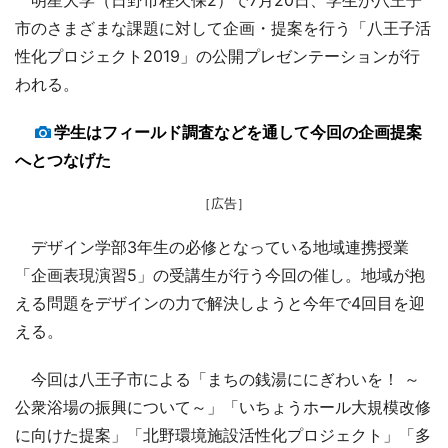
市のさまざまな課題に対して企画・提案を行う「八王子活
性化プロジェクト2019」の公開プレゼンテーションが行
われる。
学生はフィールド調査などを通して今回の企画提案
へとつなげた
［広告］
デザイン学部3年生の必修となっている地域連携授業
「企画表現演習5」の受講生が行う今回の催し。地域が抱
える問題をデザインの力で解決しようと今年で4回目を迎
える。
今回は八王子市による「まちの銭湯ににぎわいを！ ～
公衆浴場の振興について～」「いちょうホール大規模改修
に向けた提案」「北野環境施設活性化プロジェクト」「多