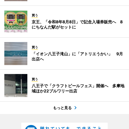
買う
京王、「令和8年8月8日」で記念入場券販売へ 8
にちなんだ駅がセットに
買う
「イオン八王子滝山」に「アトリエうかい」 9月
出店へ
買う
八王子で「クラフトビールフェス」開催へ 多摩地
域ほか22ブルワリー出店
もっと見る