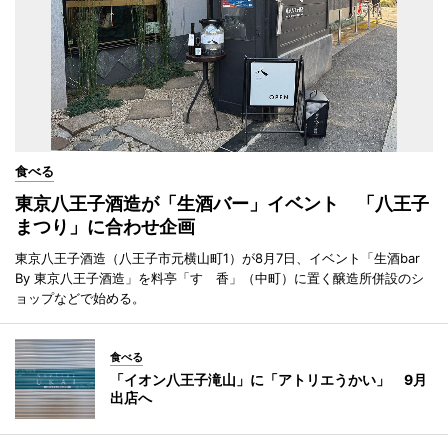
食べる
東京八王子酒造が「生酒バー」イベント 「八王子
まつり」に合わせ企画
東京八王子酒造（八王子市元横山町1）が8月7日、イベント「生酒bar
By 東京八王子酒造」を料亭「すゞ香」（中町）に置く醸造所併設のシ
ョップなどで始める。
食べる
「イオン八王子滝山」に「アトリエうかい」 9月
出店へ