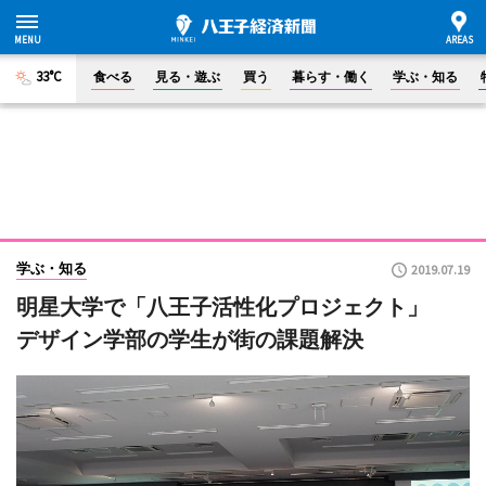
33°C
食べる
見る・遊ぶ
買う
暮らす・働く
学ぶ・知る
学ぶ・知る
2019.07.19
明星大学で「八王子活性化プロジェクト」
デザイン学部の学生が街の課題解決