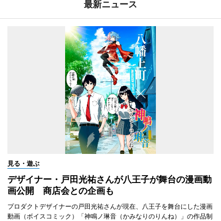
最新ニュース
見る・遊ぶ
デザイナー・戸田光祐さんが八王子が舞台の漫画動
画公開 商店会との企画も
プロダクトデザイナーの戸田光祐さんが現在、八王子を舞台にした漫画
動画（ボイスコミック）「神鳴ノ琳音（かみなりのりんね）」の作品制