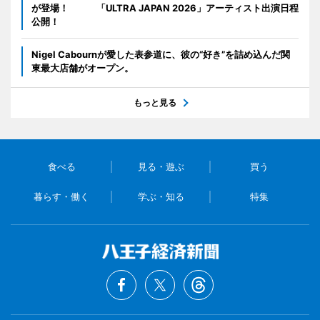
が登場！ 「ULTRA JAPAN 2026」アーティスト出演日程
公開！
Nigel Cabournが愛した表参道に、彼の“好き”を詰め込んだ関
東最大店舗がオープン。
もっと見る
食べる
見る・遊ぶ
買う
暮らす・働く
学ぶ・知る
特集