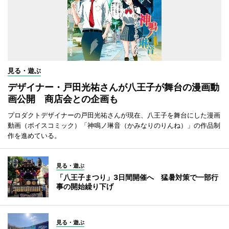
見る・遊ぶ
デザイナー・戸田光祐さんが八王子が舞台の漫画動
画公開 商店会との企画も
プロダクトデザイナーの戸田光祐さんが現在、八王子を舞台にした漫画
動画（ボイスコミック）「神鳴ノ琳音（かみなりのりんね）」の作品制
作を進めている。
見る・遊ぶ
「八王子まつり」3日間開催へ 猛暑対策で一部行
事の開始繰り下げ
見る・遊ぶ