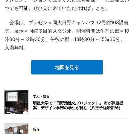
つでも可能。ぜひ見に来ていただければ」とも。
会場は、プレゼン＝同大日野キャンパス32号館108講義
室、展示＝同館多目的スタジオ。開催時間は午前の部＝10
時30分～12時30分、午後の部＝13時30分～15時30分。
入場無料。
地図を見る
学ぶ・知る
明星大学で「日野活性化プロジェクト」 市が課題提
案、デザイン学部の学生が挑む（八王子経済新聞）
買う