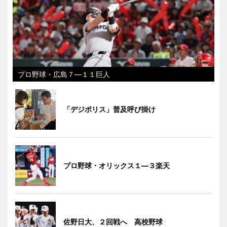
プロ野球・広島７―１１巨人
「デジポリス」普及呼び掛け
プロ野球・オリックス１―３楽天
佐野日大、２回戦へ 高校野球