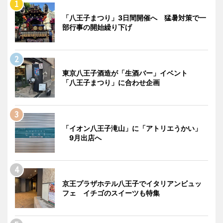
「八王子まつり」3日間開催へ 猛暑対策で一
部行事の開始繰り下げ
東京八王子酒造が「生酒バー」イベント
「八王子まつり」に合わせ企画
「イオン八王子滝山」に「アトリエうかい」
9月出店へ
京王プラザホテル八王子でイタリアンビュッ
フェ イチゴのスイーツも特集