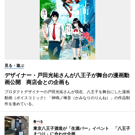
見る・遊ぶ
デザイナー・戸田光祐さんが八王子が舞台の漫画動
画公開 商店会との企画も
プロダクトデザイナーの戸田光祐さんが現在、八王子を舞台にした漫画
動画（ボイスコミック）「神鳴ノ琳音（かみなりのりんね）」の作品制
作を進めている。
食べる
東京八王子酒造が「生酒バー」イベント 「八王子
まつり」に合わせ企画