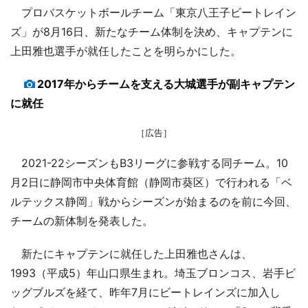
プロバスケットボールチーム「東京八王子ビートレイン
ズ」が8月16日、新たなチーム体制を決め、キャプテンに
上田雅也選手が就任したことを明らかにした。
2017年からチームを支える大城選手が副キャプテン
に就任
［広告］
2021-22シーズンもB3リーグに参戦する同チーム。10
月2日に静岡市中央体育館（静岡市葵区）で行われる「ベ
ルテックス静岡」戦からシーズンが始まるのを前に今回、
チームの新体制を発表した。
新たにキャプテンに就任した上田雅也さんは、
1993（平成5）年山口県生まれ。埼玉ブロンコス、岩手ビ
ッグブルズを経て、昨年7月にビートレインズに加入し