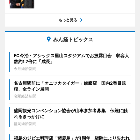
もっと見る
みん経トピックス
FC今治・アシックス里山スタジアムでお披露目会 収容人
数約1.7倍に「成長」
今治経済新聞
名古屋駅前に「オニツカタイガー」旗艦店 国内2番目規
模、全ライン展開
名駅経済新聞
盛岡観光コンベンション協会が山車参加者募集 伝統に触
れるきっかけに
盛岡経済新聞
福島のジビエ料理店「猪鹿鳥」が1周年 駆除により失われ