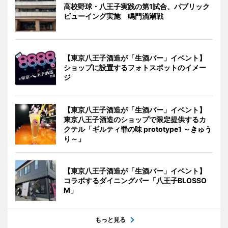
高校野球・八王子実践の第1試合、パブリック
ビューイング実施 鳴門渦潮戦
【東京八王子酒造が「生酒バー」イベント】
ショップに設置するフォトスポットのイメー
ジ
【東京八王子酒造が「生酒バー」イベント】
東京八王子酒造のショップで限定提供するカ
クテル「ギルティ罪の味 prototype1 ～きゅう
り～」
【東京八王子酒造が「生酒バー」イベント】
コラボするダイニングバー「八王子BLOSSO
M」
もっと見る