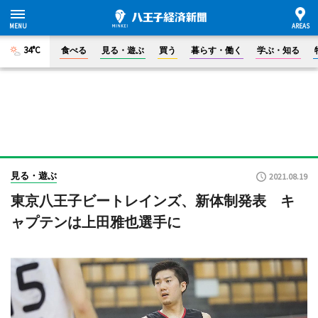
34°C
食べる
見る・遊ぶ
買う
暮らす・働く
学ぶ・知る
見る・遊ぶ
2021.08.19
東京八王子ビートレインズ、新体制発表 キ
ャプテンは上田雅也選手に