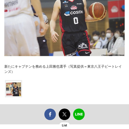
新たにキャプテンを務める上田雅也選手（写真提供＝東京八王子ビートレイ
ンズ）
List