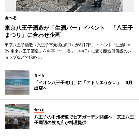
食べる
東京八王子酒造が「生酒バー」イベント 「八王子
まつり」に合わせ企画
東京八王子酒造（八王子市元横山町1）が8月7日、イベント「生酒bar
By 東京八王子酒造」を料亭「すゞ香」（中町）に置く醸造所併設のシ
ョップなどで始める。
食べる
「イオン八王子滝山」に「アトリエうかい」 9月
出店へ
食べる
八王子の甲州街道でビアガーデン開催へ 京王八王
子周辺の飲食店が料理提供