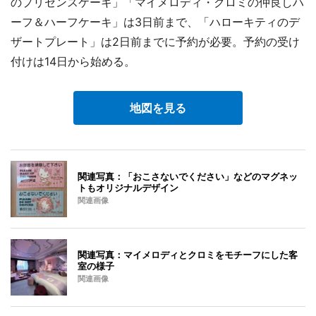
のプリセンスケーキ」「マイメロディ・クロミの仲良しハ
ーフ＆ハーフケーキ」は3日前まで、「ハローキティのデ
ザートプレート」は2日前までに予約が必要。予約の受け
付けは14日から始める。
地図を見る
関連写真：「おこさないでください」などのマグネッ
トもオリジナルデザイン
関連画像
関連写真：マイメロディとクロミをモチーフにした客
室の様子
関連画像