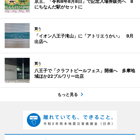
京王、「令和8年8月8日」で記念入場券販売へ 8
にちなんだ駅がセットに
買う
「イオン八王子滝山」に「アトリエうかい」 9月
出店へ
買う
八王子で「クラフトビールフェス」開催へ 多摩地
域ほか22ブルワリー出店
もっと見る