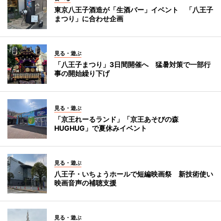
東京八王子酒造が「生酒バー」イベント 「八王子
まつり」に合わせ企画
見る・遊ぶ
「八王子まつり」3日間開催へ 猛暑対策で一部行
事の開始繰り下げ
見る・遊ぶ
「京王れーるランド」「京王あそびの森
HUGHUG」で夏休みイベント
見る・遊ぶ
八王子・いちょうホールで短編映画祭 新技術使い
映画音声の補聴支援
見る・遊ぶ