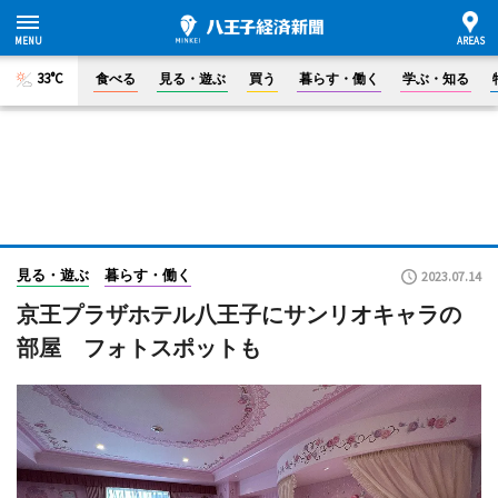
33°C
食べる
見る・遊ぶ
買う
暮らす・働く
学ぶ・知る
見る・遊ぶ
暮らす・働く
2023.07.14
京王プラザホテル八王子にサンリオキャラの
部屋 フォトスポットも