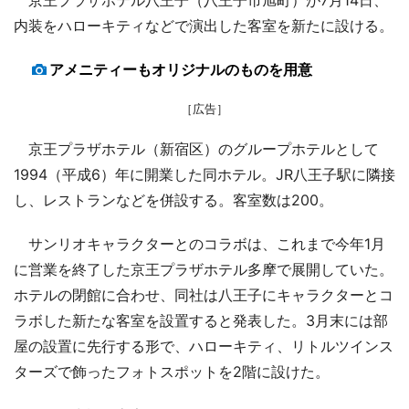
内装をハローキティなどで演出した客室を新たに設ける。
アメニティーもオリジナルのものを用意
［広告］
京王プラザホテル（新宿区）のグループホテルとして
1994（平成6）年に開業した同ホテル。JR八王子駅に隣接
し、レストランなどを併設する。客室数は200。
サンリオキャラクターとのコラボは、これまで今年1月
に営業を終了した京王プラザホテル多摩で展開していた。
ホテルの閉館に合わせ、同社は八王子にキャラクターとコ
ラボした新たな客室を設置すると発表した。3月末には部
屋の設置に先行する形で、ハローキティ、リトルツインス
ターズで飾ったフォトスポットを2階に設けた。