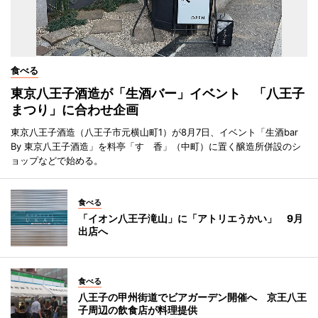
食べる
東京八王子酒造が「生酒バー」イベント 「八王子
まつり」に合わせ企画
東京八王子酒造（八王子市元横山町1）が8月7日、イベント「生酒bar
By 東京八王子酒造」を料亭「すゞ香」（中町）に置く醸造所併設のシ
ョップなどで始める。
食べる
「イオン八王子滝山」に「アトリエうかい」 9月
出店へ
食べる
八王子の甲州街道でビアガーデン開催へ 京王八王
子周辺の飲食店が料理提供