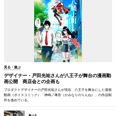
見る・遊ぶ
デザイナー・戸田光祐さんが八王子が舞台の漫画動
画公開 商店会との企画も
プロダクトデザイナーの戸田光祐さんが現在、八王子を舞台にした漫画
動画（ボイスコミック）「神鳴ノ琳音（かみなりのりんね）」の作品制
作を進めている。
食べる