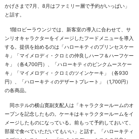
かげさまで7月、8月はファミリー層で予約がいっぱい」
と話す。
1階ロビーラウンジでは、新客室の導入に合わせて、サ
ンリオキャラクターをイメージしたフードメニューを導入
する。提供を始めるのは「ハローキティのプリンセスケー
キ」「マイメロディ・クロミの仲良しハーフ＆ハーフケー
キ」（各4,700円）、「ハローキティのピンクムースケー
キ」「マイメロディ・クロミのツインケーキ」（各930
円）、「ハローキティのデザートプレート」（1,700円）
の各商品。
同ホテルの横山寛副支配人は「キャラクタールームのオ
ープンを記念したもの。ケーキはキャラクタールームをイ
メージしたものになっている。前もって予約しておいて、
部屋で食べていただいてもいい」と話す。「ハローキティ