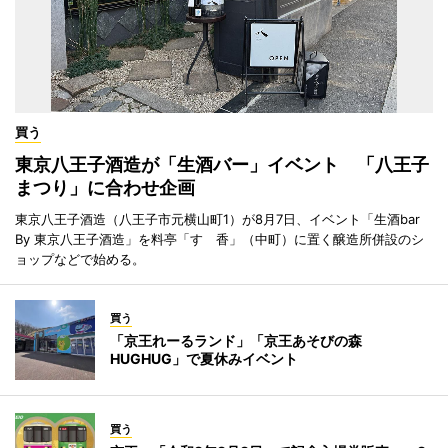
買う
東京八王子酒造が「生酒バー」イベント 「八王子
まつり」に合わせ企画
東京八王子酒造（八王子市元横山町1）が8月7日、イベント「生酒bar
By 東京八王子酒造」を料亭「すゞ香」（中町）に置く醸造所併設のシ
ョップなどで始める。
買う
「京王れーるランド」「京王あそびの森
HUGHUG」で夏休みイベント
買う