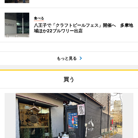
食べる
八王子で「クラフトビールフェス」開催へ 多摩地
域ほか22ブルワリー出店
もっと見る
買う