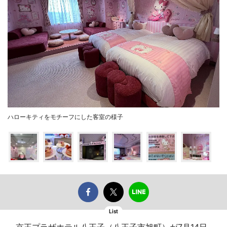
ハローキティをモチーフにした客室の様子
List
京王プラザホテル八王子（八王子市旭町）が7月14日、