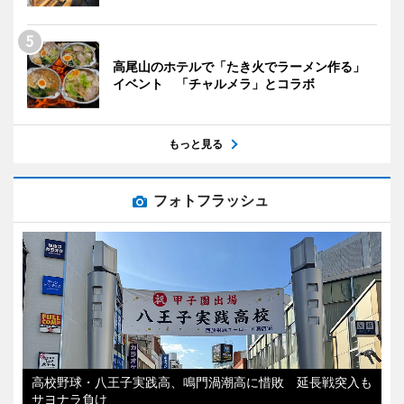
高尾山のホテルで「たき火でラーメン作る」
イベント 「チャルメラ」とコラボ
もっと見る
フォトフラッシュ
高校野球・八王子実践高、鳴門渦潮高に惜敗 延長戦突入も
サヨナラ負け