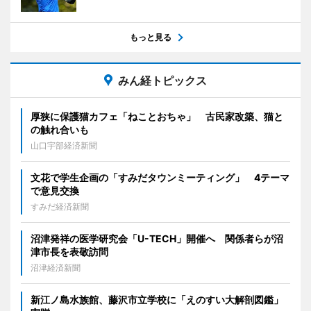
もっと見る
みん経トピックス
厚狭に保護猫カフェ「ねことおちゃ」 古民家改築、猫と
の触れ合いも
山口宇部経済新聞
文花で学生企画の「すみだタウンミーティング」 4テーマ
で意見交換
すみだ経済新聞
沼津発祥の医学研究会「U-TECH」開催へ 関係者らが沼
津市長を表敬訪問
沼津経済新聞
新江ノ島水族館、藤沢市立学校に「えのすい大解剖図鑑」