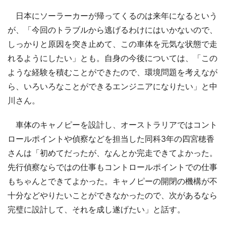
日本にソーラーカーが帰ってくるのは来年になるという
が、「今回のトラブルから逃げるわけにはいかないので、
しっかりと原因を突き止めて、この車体を元気な状態で走
れるようにしたい」とも。自身の今後については、「この
ような経験を積むことができたので、環境問題を考えなが
ら、いろいろなことができるエンジニアになりたい」と中
川さん。
車体のキャノピーを設計し、オーストラリアではコント
ロールポイントや偵察などを担当した同科3年の四宮穂香
さんは「初めてだったが、なんとか完走できてよかった。
先行偵察ならではの仕事もコントロールポイントでの仕事
もちゃんとできてよかった。キャノピーの開閉の機構が不
十分などやりたいことができなかったので、次があるなら
完璧に設計して、それを成し遂げたい」と話す。