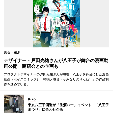
見る・遊ぶ
デザイナー・戸田光祐さんが八王子が舞台の漫画動
画公開 商店会との企画も
プロダクトデザイナーの戸田光祐さんが現在、八王子を舞台にした漫画
動画（ボイスコミック）「神鳴ノ琳音（かみなりのりんね）」の作品制
作を進めている。
食べる
東京八王子酒造が「生酒バー」イベント 「八王子
まつり」に合わせ企画