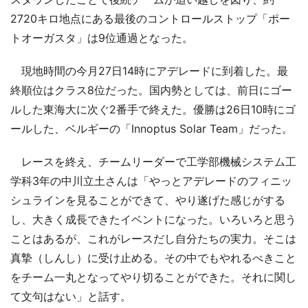
2720キロ地点にある最後のコントロールストップ「ポー
トオーガスタ」は9位通過となった。
現地時間の今月27日14時にアデレードに到着した。最
終順位はクラス8位だった。国内勢としては、前日にゴー
ルした東海大に次ぐ2番手で終えた。優勝は26日10時にゴ
ールした、ベルギーの「Innoptus Solar Team」だった。
レースを終え、チームリーダーで工学部機械システム工
学科3年の中川立土さんは「やっとアデレードのフィニッ
シュラインを見ることができて、やり遂げた感じがする
し、大きく成長できたイベントになった。いろいろと思う
ことはあるが、これがレースだし自分たちの実力。そこは
真摯（しんし）に受け止める。その中でもやれるべきこと
をチーム一丸となってやり切ることができた。それに関し
て文句はない」と話す。