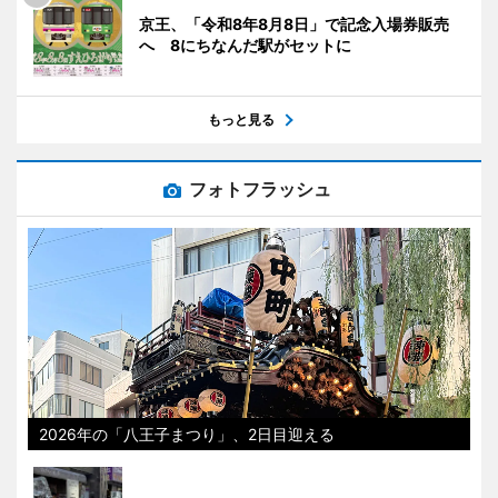
京王、「令和8年8月8日」で記念入場券販売
へ 8にちなんだ駅がセットに
もっと見る
フォトフラッシュ
2026年の「八王子まつり」、2日目迎える