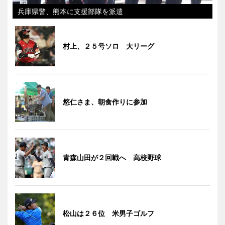
兵庫県警、熊本に支援部隊を派遣
村上、２５号ソロ 大リーグ
悠仁さま、朝食作りに参加
青森山田が２回戦へ 高校野球
松山は２６位 米男子ゴルフ