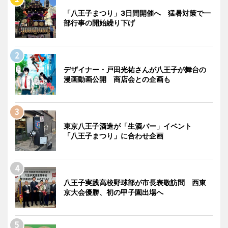
「八王子まつり」3日間開催へ 猛暑対策で一
部行事の開始繰り下げ
デザイナー・戸田光祐さんが八王子が舞台の
漫画動画公開 商店会との企画も
東京八王子酒造が「生酒バー」イベント
「八王子まつり」に合わせ企画
八王子実践高校野球部が市長表敬訪問 西東
京大会優勝、初の甲子園出場へ