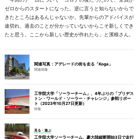
ゼロからのスタートになった。逆に言うと知らないからで
きたところはあるんじゃないか。先輩からのアドバイスが
途切れ、過去のことが分かっていないからこそ新しくでき
たと思う。ここから新しい歴史が作れたら」と濱根さん。
関連写真：アデレードの街を走る「Koga」
関連画像
工学院大学「ソーラーチーム」、4年ぶりの「ブリヂス
トン・ワールド・ソーラー・チャレンジ」参戦リポー
ト（2023年10月27日更新）
特集
見る・遊ぶ
工学院大学ソーラーチーム、豪大陸縦断開始3日で走行