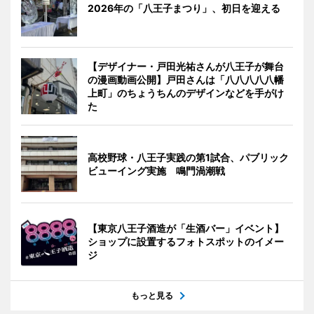
2026年の「八王子まつり」、初日を迎える
【デザイナー・戸田光祐さんが八王子が舞台
の漫画動画公開】戸田さんは「八八八八八幡
上町」のちょうちんのデザインなどを手がけ
た
高校野球・八王子実践の第1試合、パブリック
ビューイング実施 鳴門渦潮戦
【東京八王子酒造が「生酒バー」イベント】
ショップに設置するフォトスポットのイメー
ジ
もっと見る