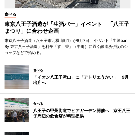
食べる
東京八王子酒造が「生酒バー」イベント 「八王子
まつり」に合わせ企画
東京八王子酒造（八王子市元横山町1）が8月7日、イベント「生酒bar
By 東京八王子酒造」を料亭「すゞ香」（中町）に置く醸造所併設のシ
ョップなどで始める。
食べる
「イオン八王子滝山」に「アトリエうかい」 9月
出店へ
食べる
八王子の甲州街道でビアガーデン開催へ 京王八王
子周辺の飲食店が料理提供