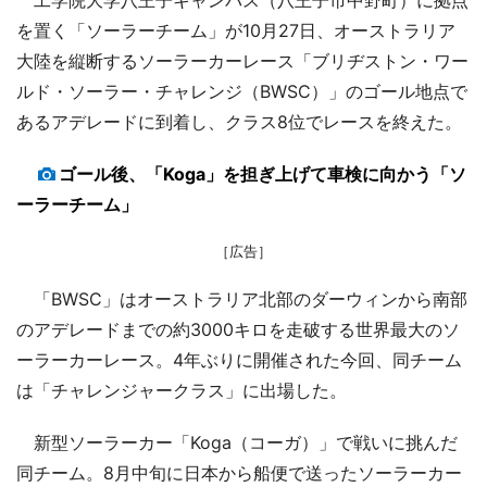
を置く「ソーラーチーム」が10月27日、オーストラリア
大陸を縦断するソーラーカーレース「ブリヂストン・ワー
ルド・ソーラー・チャレンジ（BWSC）」のゴール地点で
あるアデレードに到着し、クラス8位でレースを終えた。
ゴール後、「Koga」を担ぎ上げて車検に向かう「ソ
ーラーチーム」
［広告］
「BWSC」はオーストラリア北部のダーウィンから南部
のアデレードまでの約3000キロを走破する世界最大のソ
ーラーカーレース。4年ぶりに開催された今回、同チーム
は「チャレンジャークラス」に出場した。
新型ソーラーカー「Koga（コーガ）」で戦いに挑んだ
同チーム。8月中旬に日本から船便で送ったソーラーカー