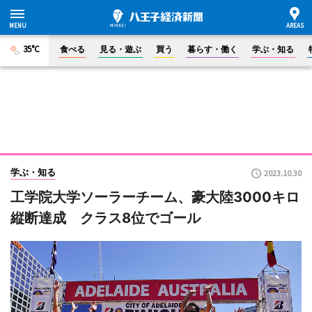
35°C
食べる
見る・遊ぶ
買う
暮らす・働く
学ぶ・知る
学ぶ・知る
2023.10.30
工学院大学ソーラーチーム、豪大陸3000キロ
縦断達成 クラス8位でゴール