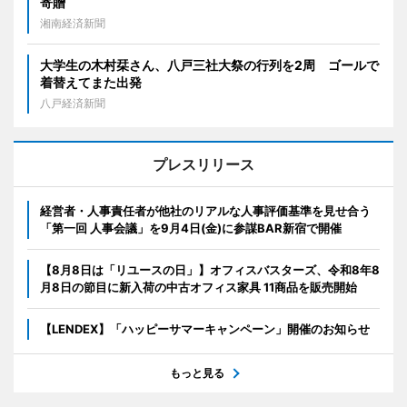
寄贈
湘南経済新聞
大学生の木村栞さん、八戸三社大祭の行列を2周 ゴールで
着替えてまた出発
八戸経済新聞
プレスリリース
経営者・人事責任者が他社のリアルな人事評価基準を見せ合う
「第一回 人事会議」を9月4日(金)に参謀BAR新宿で開催
【8月8日は「リユースの日」】オフィスバスターズ、令和8年8
月8日の節目に新入荷の中古オフィス家具 11商品を販売開始
【LENDEX】「ハッピーサマーキャンペーン」開催のお知らせ
もっと見る