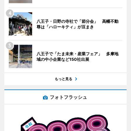
八王子・日野の寺社で「節分会」 高幡不動
尊は「ハローキティ」が豆まき
八王子で「たま未来・産業フェア」 多摩地
域の中小企業など150社出展
もっと見る
フォトフラッシュ