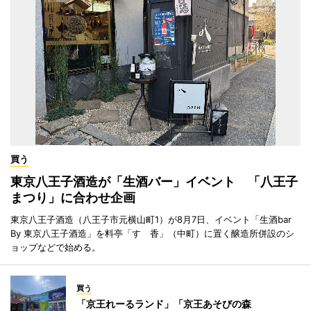
買う
東京八王子酒造が「生酒バー」イベント 「八王子
まつり」に合わせ企画
東京八王子酒造（八王子市元横山町1）が8月7日、イベント「生酒bar
By 東京八王子酒造」を料亭「すゞ香」（中町）に置く醸造所併設のシ
ョップなどで始める。
買う
「京王れーるランド」「京王あそびの森