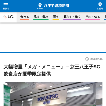
33°C
食べる
見る・遊ぶ
買う
暮らす・働く
学ぶ・知る
2008.07.15
大幅増量「メガ・メニュー」－京王八王子SC
飲食店が夏季限定提供