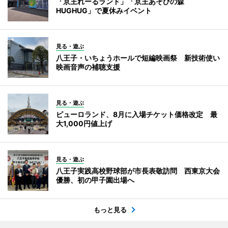
「京王れーるランド」「京王あそびの森
HUGHUG」で夏休みイベント
見る・遊ぶ
八王子・いちょうホールで短編映画祭 新技術使い
映画音声の補聴支援
見る・遊ぶ
ピューロランド、8月に入場チケット価格改定 最
大1,000円値上げ
見る・遊ぶ
八王子実践高校野球部が市長表敬訪問 西東京大会
優勝、初の甲子園出場へ
もっと見る