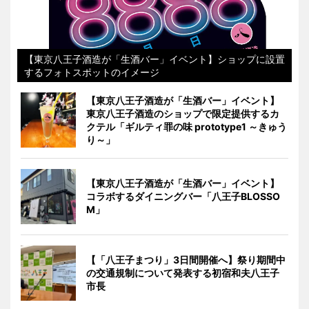
【東京八王子酒造が「生酒バー」イベント】ショップに設置
するフォトスポットのイメージ
【東京八王子酒造が「生酒バー」イベント】
東京八王子酒造のショップで限定提供するカ
クテル「ギルティ罪の味 prototype1 ～きゅう
り～」
【東京八王子酒造が「生酒バー」イベント】
コラボするダイニングバー「八王子BLOSSO
M」
【「八王子まつり」3日間開催へ】祭り期間中
の交通規制について発表する初宿和夫八王子
市長