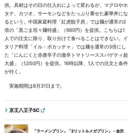
供。具材はその日の仕入れによって変わるが、マグロやホ
タテ、カツオ、サーモンなどをたっぷり乗せた豪華丼にな
るという。中国家庭料理「紅虎餃子房」では麺が通常の2
倍の「黒ごま坦々麺特盛」（980円）を提供。こちらは1
人での注文に限り、取り分けて食べることはできない。イ
タリア料理「イル・ボカッチャ」では麺を通常の3倍にし
た「にんにくと赤唐辛子の激辛トマトソーススパゲティ超
大盛」（1,050円）を提供。16時以降、1人での注文と条件
が付く。
実施期間は8月31日まで。
京王八王子SC
「ラーメンプリン」「2リットルメガプリン」－金沢