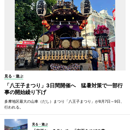
見る・遊ぶ
「八王子まつり」3日間開催へ 猛暑対策で一部行
事の開始繰り下げ
多摩地区最大の山車（だし）まつり「八王子まつり」が8月7日～9日、
行われる。
見る・遊ぶ