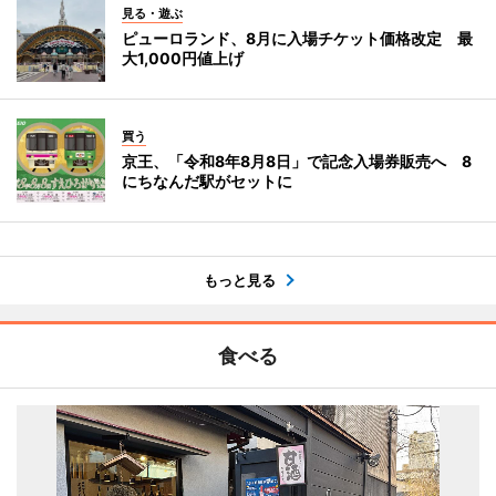
見る・遊ぶ
ピューロランド、8月に入場チケット価格改定 最
大1,000円値上げ
買う
京王、「令和8年8月8日」で記念入場券販売へ 8
にちなんだ駅がセットに
もっと見る
食べる