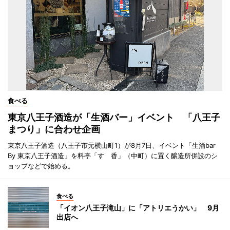
食べる
東京八王子酒造が「生酒バー」イベント 「八王子
まつり」に合わせ企画
東京八王子酒造（八王子市元横山町1）が8月7日、イベント「生酒bar
By 東京八王子酒造」を料亭「すゞ香」（中町）に置く醸造所併設のシ
ョップなどで始める。
食べる
「イオン八王子滝山」に「アトリエうかい」 9月
出店へ