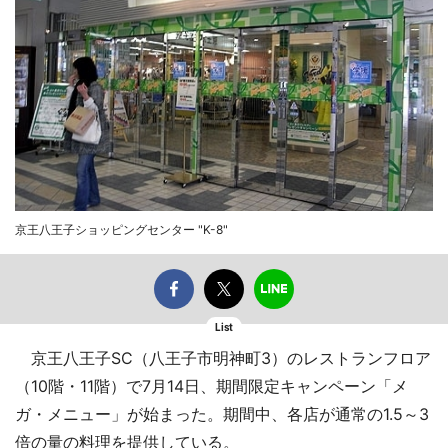
京王八王子ショッピングセンター "K-8"
List
京王八王子SC（八王子市明神町3）のレストランフロア
（10階・11階）で7月14日、期間限定キャンペーン「メ
ガ・メニュー」が始まった。期間中、各店が通常の1.5～3
倍の量の料理を提供している。