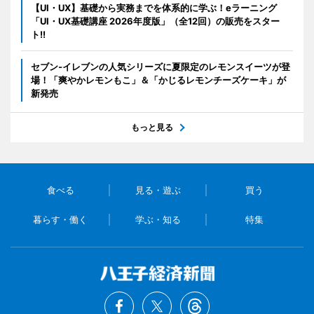
【UI・UX】基礎から実務までを体系的に学ぶ！eラーニング
「UI・UX基礎講座 2026年度版」（全12回）の販売をスター
ト!!
セブン‐イレブンの人気シリーズに夏限定のレモンスイーツが登
場！「爽やかレモンもこ」＆「かじるレモンチーズケーキ」が
新発売
もっと見る
食べる
見る・遊ぶ
買う
暮らす・働く
学ぶ・知る
特集