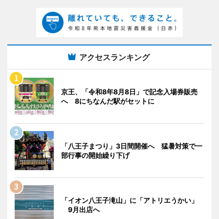
アクセスランキング
京王、「令和8年8月8日」で記念入場券販売
へ 8にちなんだ駅がセットに
「八王子まつり」3日間開催へ 猛暑対策で一
部行事の開始繰り下げ
「イオン八王子滝山」に「アトリエうかい」
9月出店へ