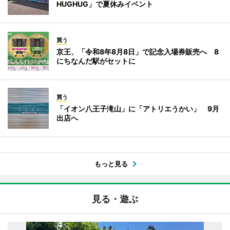
HUGHUG」で夏休みイベント
買う
京王、「令和8年8月8日」で記念入場券販売へ 8
にちなんだ駅がセットに
買う
「イオン八王子滝山」に「アトリエうかい」 9月
出店へ
もっと見る
見る・遊ぶ