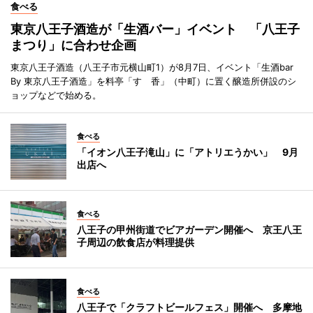
食べる
東京八王子酒造が「生酒バー」イベント 「八王子
まつり」に合わせ企画
東京八王子酒造（八王子市元横山町1）が8月7日、イベント「生酒bar
By 東京八王子酒造」を料亭「すゞ香」（中町）に置く醸造所併設のシ
ョップなどで始める。
食べる
「イオン八王子滝山」に「アトリエうかい」 9月
出店へ
食べる
八王子の甲州街道でビアガーデン開催へ 京王八王
子周辺の飲食店が料理提供
食べる
八王子で「クラフトビールフェス」開催へ 多摩地