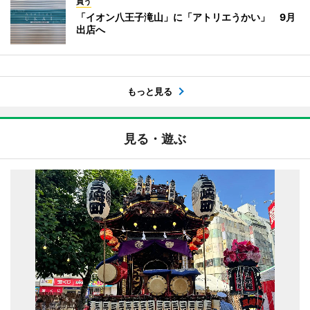
買う
「イオン八王子滝山」に「アトリエうかい」 9月
出店へ
もっと見る
見る・遊ぶ