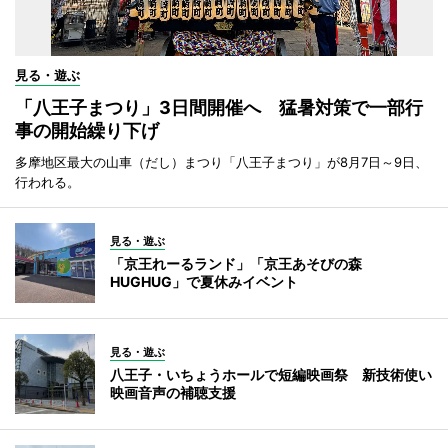
見る・遊ぶ
「八王子まつり」3日間開催へ 猛暑対策で一部行
事の開始繰り下げ
多摩地区最大の山車（だし）まつり「八王子まつり」が8月7日～9日、
行われる。
見る・遊ぶ
「京王れーるランド」「京王あそびの森
HUGHUG」で夏休みイベント
見る・遊ぶ
八王子・いちょうホールで短編映画祭 新技術使い
映画音声の補聴支援