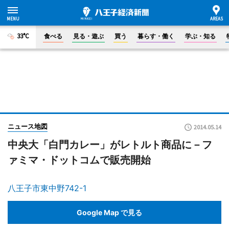
33°C
食べる
見る・遊ぶ
買う
暮らす・働く
学ぶ・知る
ニュース地図
2014.05.14
中央大「白門カレー」がレトルト商品に－フ
ァミマ・ドットコムで販売開始
八王子市東中野742-1
Google Map で見る