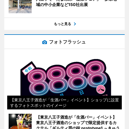
域の中小企業など150社出展
もっと見る
フォトフラッシュ
【東京八王子酒造が「生酒バー」イベント】ショップに設置
するフォトスポットのイメージ
【東京八王子酒造が「生酒バー」イベント】
東京八王子酒造のショップで限定提供するカ
クテル「ギルティ罪の味 prototype1 ～きゅう