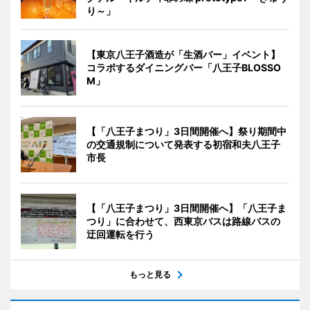
り～」
【東京八王子酒造が「生酒バー」イベント】
コラボするダイニングバー「八王子BLOSSO
M」
【「八王子まつり」3日間開催へ】祭り期間中
の交通規制について発表する初宿和夫八王子
市長
【「八王子まつり」3日間開催へ】「八王子ま
つり」に合わせて、西東京バスは路線バスの
迂回運転を行う
もっと見る