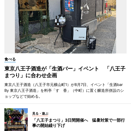
食べる
東京八王子酒造が「生酒バー」イベント 「八王子
まつり」に合わせ企画
東京八王子酒造（八王子市元横山町1）が8月7日、イベント「生酒bar
By 東京八王子酒造」を料亭「すゞ香」（中町）に置く醸造所併設のシ
ョップなどで始める。
見る・遊ぶ
「八王子まつり」3日間開催へ 猛暑対策で一部行
事の開始繰り下げ