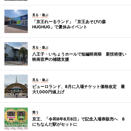
見る・遊ぶ
「京王れーるランド」「京王あそびの森
HUGHUG」で夏休みイベント
見る・遊ぶ
八王子・いちょうホールで短編映画祭 新技術使い
映画音声の補聴支援
見る・遊ぶ
ピューロランド、8月に入場チケット価格改定 最
大1,000円値上げ
買う
京王、「令和8年8月8日」で記念入場券販売へ 8
にちなんだ駅がセットに