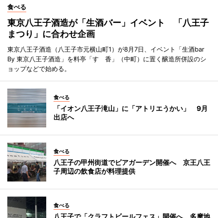
食べる
東京八王子酒造が「生酒バー」イベント 「八王子
まつり」に合わせ企画
東京八王子酒造（八王子市元横山町1）が8月7日、イベント「生酒bar
By 東京八王子酒造」を料亭「すゞ香」（中町）に置く醸造所併設のシ
ョップなどで始める。
食べる
「イオン八王子滝山」に「アトリエうかい」 9月
出店へ
食べる
八王子の甲州街道でビアガーデン開催へ 京王八王
子周辺の飲食店が料理提供
食べる
八王子で「クラフトビールフェス」開催へ 多摩地