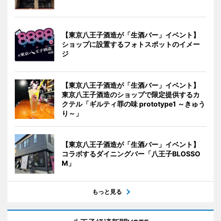
【東京八王子酒造が「生酒バー」イベント】
ショップに設置するフォトスポットのイメー
ジ
【東京八王子酒造が「生酒バー」イベント】
東京八王子酒造のショップで限定提供するカ
クテル「ギルティ罪の味 prototype1 ～きゅう
り～」
【東京八王子酒造が「生酒バー」イベント】
コラボするダイニングバー「八王子BLOSSO
M」
もっと見る