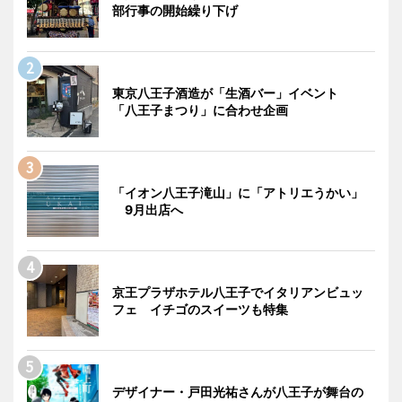
部行事の開始繰り下げ
東京八王子酒造が「生酒バー」イベント
「八王子まつり」に合わせ企画
「イオン八王子滝山」に「アトリエうかい」
9月出店へ
京王プラザホテル八王子でイタリアンビュッ
フェ イチゴのスイーツも特集
デザイナー・戸田光祐さんが八王子が舞台の