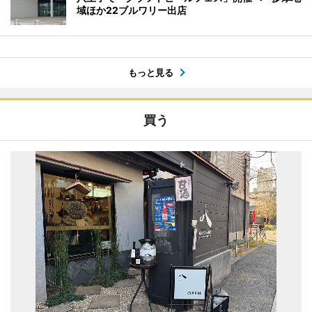
域ほか22ブルワリー出店
もっと見る
買う