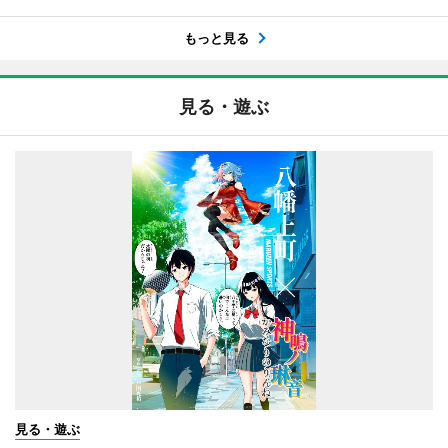
もっと見る
見る・遊ぶ
見る・遊ぶ