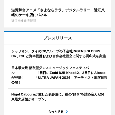
滋賀舞台アニメ「さよならララ」デジタルラリー 近江八
幡のケーキ店にパネル
近江八幡経済新聞
プレスリリース
シャリオン、タイのCPグループの子会社INGENS GLOBUS
Co., Ltd. と資本提携および合弁会社設立に関する調印式を実施
日本最大級 都市型ダンスミュージックフェスティバ
ル 1日目にZedd B2B Knock2、2日目にAlesso
が登場！ 「ULTRA JAPAN 2026」アーティスト出演日程
公開！
Nigel Cabournが愛した表参道に、彼の“好き”を詰め込んだ関
東最大店舗がオープン。
もっと見る