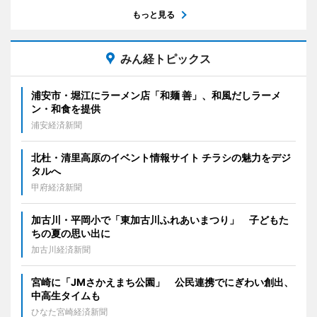
もっと見る
みん経トピックス
浦安市・堀江にラーメン店「和麺 善」、和風だしラーメ
ン・和食を提供
浦安経済新聞
北杜・清里高原のイベント情報サイト チラシの魅力をデジ
タルへ
甲府経済新聞
加古川・平岡小で「東加古川ふれあいまつり」 子どもた
ちの夏の思い出に
加古川経済新聞
宮崎に「JMさかえまち公園」 公民連携でにぎわい創出、
中高生タイムも
ひなた宮崎経済新聞