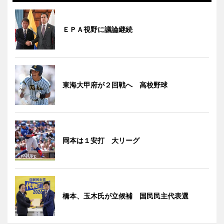
ＥＰＡ視野に議論継続
東海大甲府が２回戦へ 高校野球
岡本は１安打 大リーグ
橋本、玉木氏が立候補 国民民主代表選