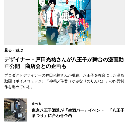
見る・遊ぶ
デザイナー・戸田光祐さんが八王子が舞台の漫画動
画公開 商店会との企画も
プロダクトデザイナーの戸田光祐さんが現在、八王子を舞台にした漫画
動画（ボイスコミック）「神鳴ノ琳音（かみなりのりんね）」の作品制
作を進めている。
食べる
東京八王子酒造が「生酒バー」イベント 「八王子
まつり」に合わせ企画