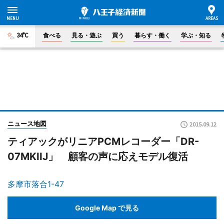
34°C
食べる
見る・遊ぶ
買う
暮らす・働く
学ぶ・知る
ニュース地図
2015.09.12
ティアックがリニアPCMレコーダー「DR-
07MKIIJ」 顧客の声に応えモデル復活
多摩市落合1-47
Google Map で見る