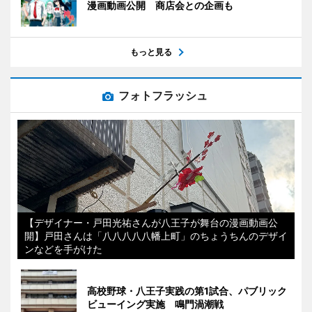
漫画動画公開 商店会との企画も
もっと見る
フォトフラッシュ
【デザイナー・戸田光祐さんが八王子が舞台の漫画動画公
開】戸田さんは「八八八八八幡上町」のちょうちんのデザイ
ンなどを手がけた
高校野球・八王子実践の第1試合、パブリック
ビューイング実施 鳴門渦潮戦