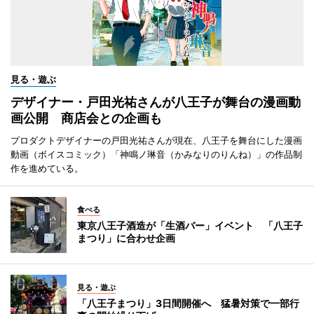
見る・遊ぶ
デザイナー・戸田光祐さんが八王子が舞台の漫画動
画公開 商店会との企画も
プロダクトデザイナーの戸田光祐さんが現在、八王子を舞台にした漫画
動画（ボイスコミック）「神鳴ノ琳音（かみなりのりんね）」の作品制
作を進めている。
食べる
東京八王子酒造が「生酒バー」イベント 「八王子
まつり」に合わせ企画
見る・遊ぶ
「八王子まつり」3日間開催へ 猛暑対策で一部行