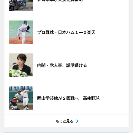
プロ野球・日本ハム１―０楽天
内閣・党人事、説明避ける
岡山学芸館が２回戦へ 高校野球
もっと見る