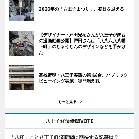
2026年の「八王子まつり」、初日を迎える
【デザイナー・戸田光祐さんが八王子が舞台
の漫画動画公開】戸田さんは「八八八八八幡
上町」のちょうちんのデザインなどを手がけ
た
高校野球・八王子実践の第1試合、パブリック
ビューイング実施 鳴門渦潮戦
もっと見る
八王子経済新聞VOTE
「八経」こと八王子経済新聞に期待する記事は？