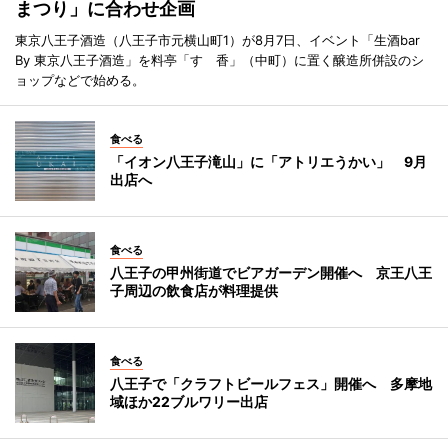
まつり」に合わせ企画
東京八王子酒造（八王子市元横山町1）が8月7日、イベント「生酒bar
By 東京八王子酒造」を料亭「すゞ香」（中町）に置く醸造所併設のシ
ョップなどで始める。
食べる
「イオン八王子滝山」に「アトリエうかい」 9月
出店へ
食べる
八王子の甲州街道でビアガーデン開催へ 京王八王
子周辺の飲食店が料理提供
食べる
八王子で「クラフトビールフェス」開催へ 多摩地
域ほか22ブルワリー出店