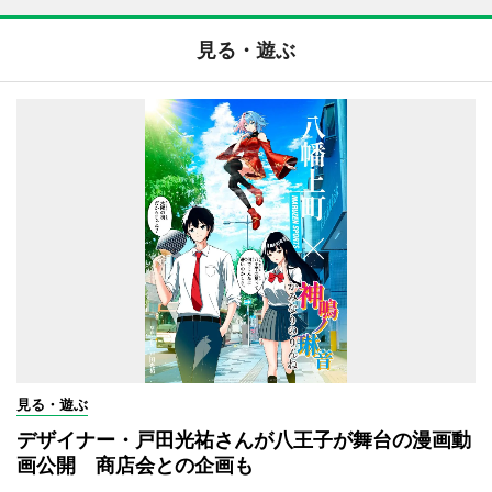
見る・遊ぶ
見る・遊ぶ
デザイナー・戸田光祐さんが八王子が舞台の漫画動
画公開 商店会との企画も