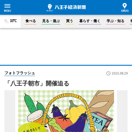
33°C
食べる
見る・遊ぶ
買う
暮らす・働く
学ぶ・知る
フォトフラッシュ
2015.08.29
「八王子朝市」開催迫る