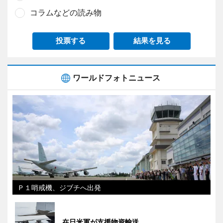
コラムなどの読み物
投票する
結果を見る
ワールドフォトニュース
Ｐ１哨戒機、ジブチへ出発
在日米軍が支援物資輸送