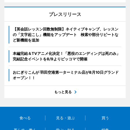
プレスリリース
【英会話レッスン回数無制限】ネイティブキャンプ、レッスン
の「文字起こし」機能をアップデート 検索や部分リピートな
ど新機能を追加
本編完結＆TVアニメ化決定！「悪役のエンディングは死のみ」
完結記念イベントを8/9よりピッコマで開催
おにぎりこんが 羽田空港第一ターミナル店が8月10日グランド
オープン！！
もっと見る
食べる
見る・遊ぶ
買う