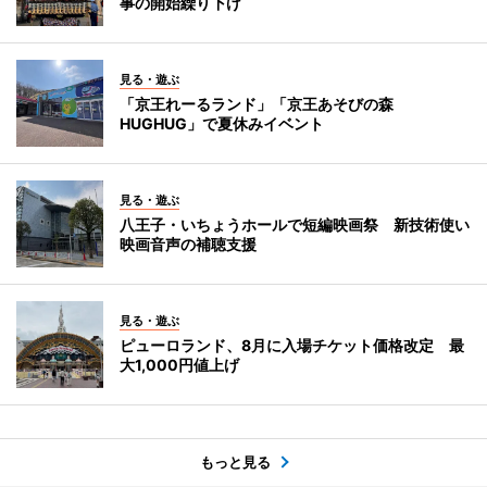
事の開始繰り下げ
見る・遊ぶ
「京王れーるランド」「京王あそびの森
HUGHUG」で夏休みイベント
見る・遊ぶ
八王子・いちょうホールで短編映画祭 新技術使い
映画音声の補聴支援
見る・遊ぶ
ピューロランド、8月に入場チケット価格改定 最
大1,000円値上げ
もっと見る