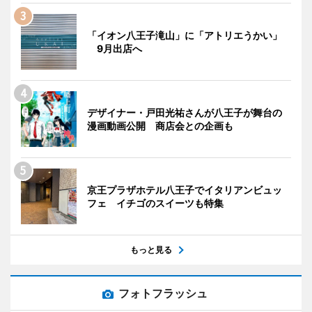
「イオン八王子滝山」に「アトリエうかい」
9月出店へ
デザイナー・戸田光祐さんが八王子が舞台の
漫画動画公開 商店会との企画も
京王プラザホテル八王子でイタリアンビュッ
フェ イチゴのスイーツも特集
もっと見る
フォトフラッシュ