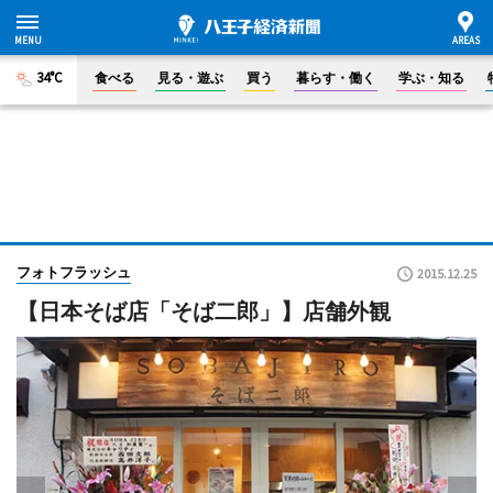
34°C
食べる
見る・遊ぶ
買う
暮らす・働く
学ぶ・知る
フォトフラッシュ
2015.12.25
【日本そば店「そば二郎」】店舗外観