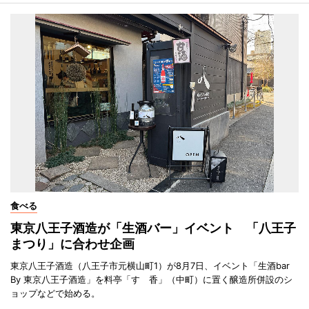
食べる
東京八王子酒造が「生酒バー」イベント 「八王子
まつり」に合わせ企画
東京八王子酒造（八王子市元横山町1）が8月7日、イベント「生酒bar
By 東京八王子酒造」を料亭「すゞ香」（中町）に置く醸造所併設のシ
ョップなどで始める。