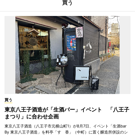
買う
買う
東京八王子酒造が「生酒バー」イベント 「八王子
まつり」に合わせ企画
東京八王子酒造（八王子市元横山町1）が8月7日、イベント「生酒bar
By 東京八王子酒造」を料亭「すゞ香」（中町）に置く醸造所併設のシ