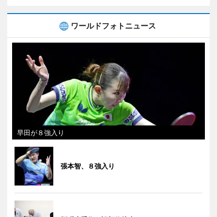
ワールドフォトニュース
早田が８強入り
張本智、８強入り