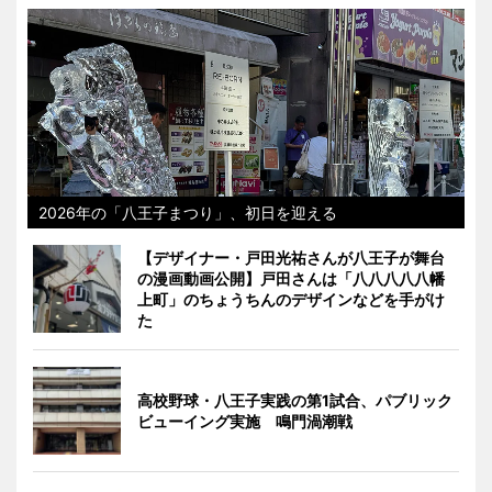
2026年の「八王子まつり」、初日を迎える
【デザイナー・戸田光祐さんが八王子が舞台
の漫画動画公開】戸田さんは「八八八八八幡
上町」のちょうちんのデザインなどを手がけ
た
高校野球・八王子実践の第1試合、パブリック
ビューイング実施 鳴門渦潮戦