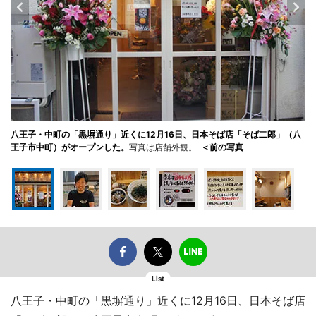
八王子・中町の「黒塀通り」近くに12月16日、日本そば店「そば二郎」（八
王子市中町）がオープンした。
写真は店舗外観。
＜前の写真
List
八王子・中町の「黒塀通り」近くに12月16日、日本そば店