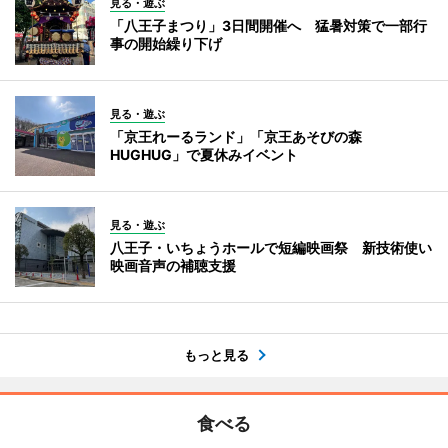
見る・遊ぶ
「八王子まつり」3日間開催へ 猛暑対策で一部行
事の開始繰り下げ
見る・遊ぶ
「京王れーるランド」「京王あそびの森
HUGHUG」で夏休みイベント
見る・遊ぶ
八王子・いちょうホールで短編映画祭 新技術使い
映画音声の補聴支援
もっと見る
食べる