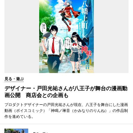
見る・遊ぶ
デザイナー・戸田光祐さんが八王子が舞台の漫画動
画公開 商店会との企画も
プロダクトデザイナーの戸田光祐さんが現在、八王子を舞台にした漫画
動画（ボイスコミック）「神鳴ノ琳音（かみなりのりんね）」の作品制
作を進めている。