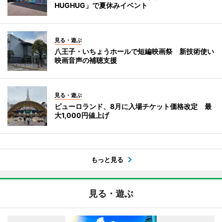
HUGHUG」で夏休みイベント
見る・遊ぶ
八王子・いちょうホールで短編映画祭 新技術使い
映画音声の補聴支援
見る・遊ぶ
ピューロランド、8月に入場チケット価格改定 最
大1,000円値上げ
もっと見る
見る・遊ぶ