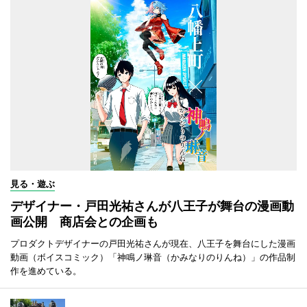
見る・遊ぶ
デザイナー・戸田光祐さんが八王子が舞台の漫画動
画公開 商店会との企画も
プロダクトデザイナーの戸田光祐さんが現在、八王子を舞台にした漫画
動画（ボイスコミック）「神鳴ノ琳音（かみなりのりんね）」の作品制
作を進めている。