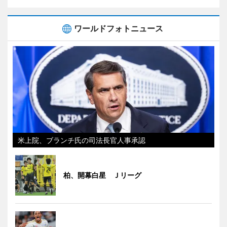
ワールドフォトニュース
米上院、ブランチ氏の司法長官人事承認
柏、開幕白星 Ｊリーグ