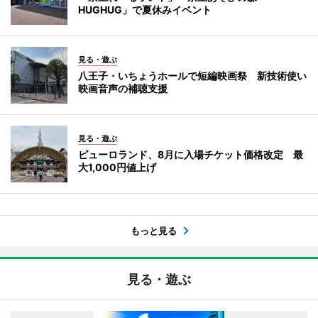
HUGHUG」で夏休みイベント
見る・遊ぶ
八王子・いちょうホールで短編映画祭 新技術使い
映画音声の補聴支援
見る・遊ぶ
ピューロランド、8月に入場チケット価格改定 最
大1,000円値上げ
もっと見る
見る・遊ぶ