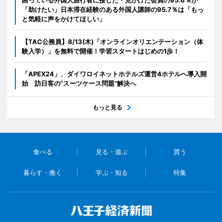
「助けたい」日本滞在経験のある外国人講師の95.7％は「もっ
と気軽に声をかけてほしい」
【TAC公務員】8/13(木)「オンラインオリエンテーション（体
験入学）」を無料で開催！学習スタートはじめの1歩！
「APEX24」、ダイワロイネットホテルズ運営4ホテルへ導入開
始 訪日客の“スーツケース問題”解決へ
もっと見る
食べる
見る・遊ぶ
買う
暮らす・働く
学ぶ・知る
特集