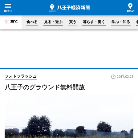
35°C
食べる
見る・遊ぶ
買う
暮らす・働く
学ぶ・知る
フォトフラッシュ
2017.02.21
八王子のグラウンド無料開放