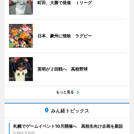
町田、大勝で発進 Ｊリーグ
日本、豪州に惜敗 ラグビー
英明が２回戦へ 高校野球
もっと見る
みん経トピックス
札幌でゲームイベント10月開催へ 高校生向け企画を新設
札幌経済新聞