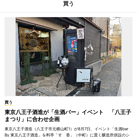
買う
買う
東京八王子酒造が「生酒バー」イベント 「八王子
まつり」に合わせ企画
東京八王子酒造（八王子市元横山町1）が8月7日、イベント「生酒bar
By 東京八王子酒造」を料亭「すゞ香」（中町）に置く醸造所併設のシ