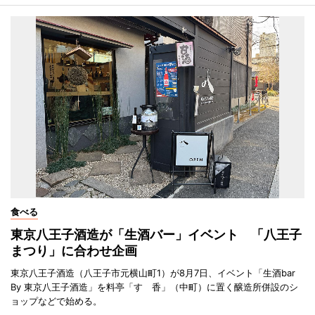
食べる
東京八王子酒造が「生酒バー」イベント 「八王子
まつり」に合わせ企画
東京八王子酒造（八王子市元横山町1）が8月7日、イベント「生酒bar
By 東京八王子酒造」を料亭「すゞ香」（中町）に置く醸造所併設のシ
ョップなどで始める。