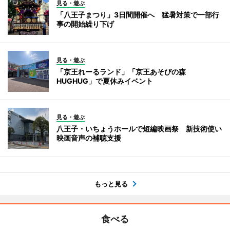
見る・遊ぶ
「八王子まつり」3日間開催へ 猛暑対策で一部行
事の開始繰り下げ
見る・遊ぶ
「京王れーるランド」「京王あそびの森
HUGHUG」で夏休みイベント
見る・遊ぶ
八王子・いちょうホールで短編映画祭 新技術使い
映画音声の補聴支援
もっと見る
食べる