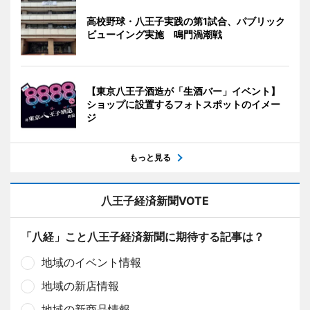
高校野球・八王子実践の第1試合、パブリック
ビューイング実施 鳴門渦潮戦
【東京八王子酒造が「生酒バー」イベント】
ショップに設置するフォトスポットのイメー
ジ
もっと見る
八王子経済新聞VOTE
「八経」こと八王子経済新聞に期待する記事は？
地域のイベント情報
地域の新店情報
地域の新商品情報