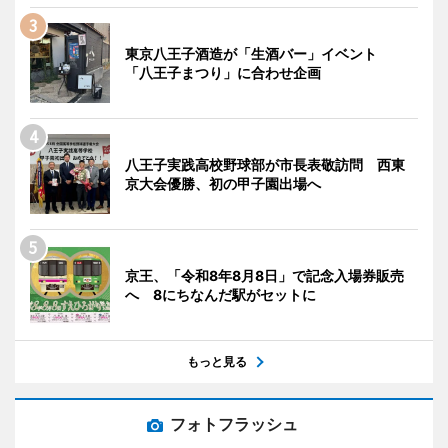
東京八王子酒造が「生酒バー」イベント
「八王子まつり」に合わせ企画
八王子実践高校野球部が市長表敬訪問 西東
京大会優勝、初の甲子園出場へ
京王、「令和8年8月8日」で記念入場券販売
へ 8にちなんだ駅がセットに
もっと見る
フォトフラッシュ