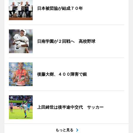
日本被団協が結成７０年
日南学園が２回戦へ 高校野球
後藤大樹、４００障害で銀
上田綺世は後半途中交代 サッカー
もっと見る