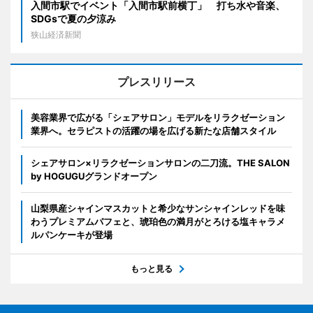
入間市駅でイベント「入間市駅前横丁」 打ち水や音楽、
SDGsで夏の夕涼み
狭山経済新聞
プレスリリース
美容業界で広がる「シェアサロン」モデルをリラクゼーション
業界へ。セラピストの活躍の場を広げる新たな店舗スタイル
シェアサロン×リラクゼーションサロンの二刀流。THE SALON
by HOGUGUグランドオープン
山梨県産シャインマスカットと希少なサンシャインレッドを味
わうプレミアムパフェと、琥珀色の満月がとろける塩キャラメ
ルパンケーキが登場
もっと見る