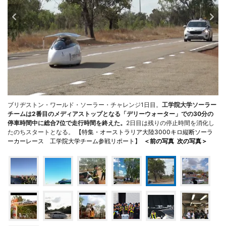
ブリヂストン・ワールド・ソーラー・チャレンジ1日目。
工学院大学ソーラー
チームは2番目のメディアストップとなる「デリーウォーター」での30分の
停車時間中に総合7位で走行時間を終えた。
2日目は残りの停止時間を消化し
たのちスタートとなる。
【特集・オーストラリア大陸3000キロ縦断ソーラ
ーカーレース 工学院大学チーム参戦リポート】
＜前の写真
次の写真＞