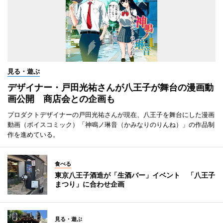
見る・遊ぶ
デザイナー・戸田光祐さんが八王子が舞台の漫画動
画公開 商店会との企画も
プロダクトデザイナーの戸田光祐さんが現在、八王子を舞台にした漫画
動画（ボイスコミック）「神鳴ノ琳音（かみなりのりんね）」の作品制
作を進めている。
食べる
東京八王子酒造が「生酒バー」イベント 「八王子
まつり」に合わせ企画
見る・遊ぶ