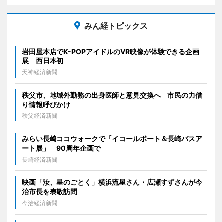
みん経トピックス
岩田屋本店でK-POPアイドルのVR映像が体験できる企画
展 西日本初
天神経済新聞
秩父市、地域外勤務の出身医師と意見交換へ 市民の力借
り情報呼びかけ
秩父経済新聞
みらい長崎ココウォークで「イコールボート＆長崎バスア
ート展」 90周年企画で
長崎経済新聞
映画「汝、星のごとく」横浜流星さん・広瀬すずさんが今
治市長を表敬訪問
今治経済新聞