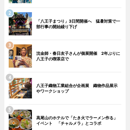
「八王子まつり」3日間開催へ 猛暑対策で一
部行事の開始繰り下げ
沈金師・春日友子さんが個展開催 2年ぶりに
八王子の喫茶店で
八王子織物工業組合が企画展 織物作品展示
やワークショップ
高尾山のホテルで「たき火でラーメン作る」
イベント 「チャルメラ」とコラボ