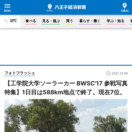
33°C
食べる
見る・遊ぶ
買う
暮らす・働く
学ぶ・知る
フォトフラッシュ
2017.10.09
【工学院大学ソーラーカー BWSC'17 参戦写真
特集】1日目は588km地点で終了。現在7位。