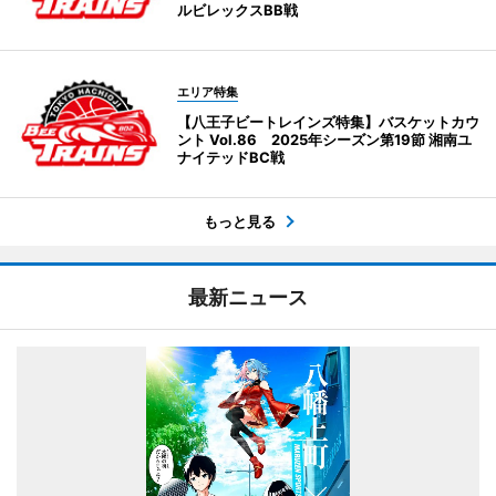
ルビレックスBB戦
エリア特集
【八王子ビートレインズ特集】バスケットカウ
ント Vol.86 2025年シーズン第19節 湘南ユ
ナイテッドBC戦
もっと見る
最新ニュース