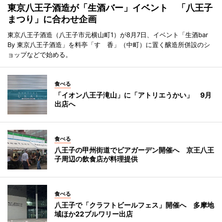
東京八王子酒造が「生酒バー」イベント 「八王子
まつり」に合わせ企画
東京八王子酒造（八王子市元横山町1）が8月7日、イベント「生酒bar
By 東京八王子酒造」を料亭「すゞ香」（中町）に置く醸造所併設のシ
ョップなどで始める。
食べる
「イオン八王子滝山」に「アトリエうかい」 9月
出店へ
食べる
八王子の甲州街道でビアガーデン開催へ 京王八王
子周辺の飲食店が料理提供
食べる
八王子で「クラフトビールフェス」開催へ 多摩地
域ほか22ブルワリー出店