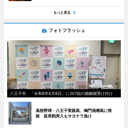
もっと見る
フォトフラッシュ
八王子市、「令和8年8月8日」に207組の婚姻届受け付け
高校野球・八王子実践高、鳴門渦潮高に惜
敗 延長戦突入もサヨナラ負け