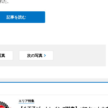
れた。
記事を読む
写真
次の写真
エリア特集