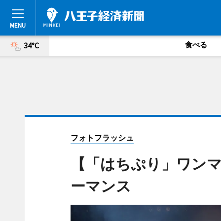
食べる
34°C
フォトフラッシュ
【「はちぷり」ワン
ーマンス