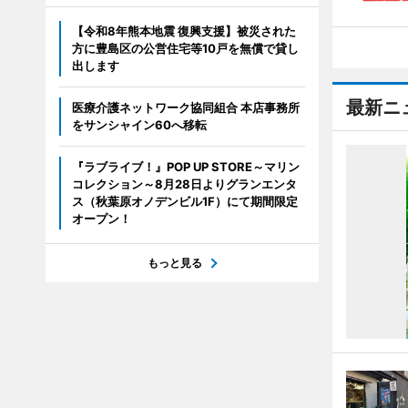
【令和8年熊本地震 復興支援】被災された
方に豊島区の公営住宅等10戸を無償で貸し
出します
最新ニ
医療介護ネットワーク協同組合 本店事務所
をサンシャイン60へ移転
『ラブライブ！』POP UP STORE～マリン
コレクション～8月28日よりグランエンタ
ス（秋葉原オノデンビル1F）にて期間限定
オープン！
もっと見る