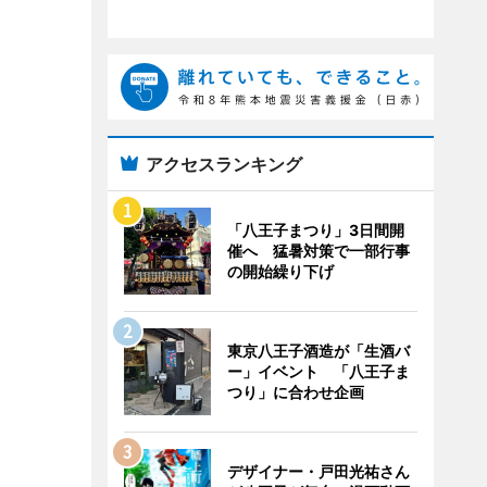
アクセスランキング
「八王子まつり」3日間開
催へ 猛暑対策で一部行事
の開始繰り下げ
東京八王子酒造が「生酒バ
ー」イベント 「八王子ま
つり」に合わせ企画
デザイナー・戸田光祐さん