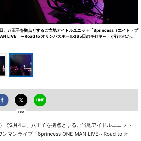
、八王子を拠点とするご当地アイドルユニット「8princess（エイト・プ
MAN LIVE ～Road to オリンパスホール365日のキセキ～」が行われた。
List
）で2月4日、八王子を拠点とするご当地アイドルユニット
ンライブ「8princess ONE MAN LIVE～Road to オ