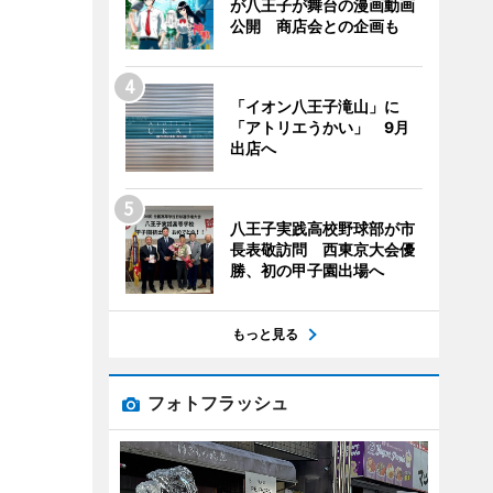
が八王子が舞台の漫画動画
公開 商店会との企画も
「イオン八王子滝山」に
「アトリエうかい」 9月
出店へ
八王子実践高校野球部が市
長表敬訪問 西東京大会優
勝、初の甲子園出場へ
もっと見る
フォトフラッシュ