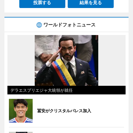
投票する
結果を見る
ワールドフォトニュース
デラエスプリエジャ大統領が就任
冨安がクリスタルパレス加入