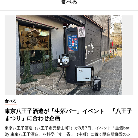
食べる
食べる
東京八王子酒造が「生酒バー」イベント 「八王子
まつり」に合わせ企画
東京八王子酒造（八王子市元横山町1）が8月7日、イベント「生酒bar
By 東京八王子酒造」を料亭「すゞ香」（中町）に置く醸造所併設のシ