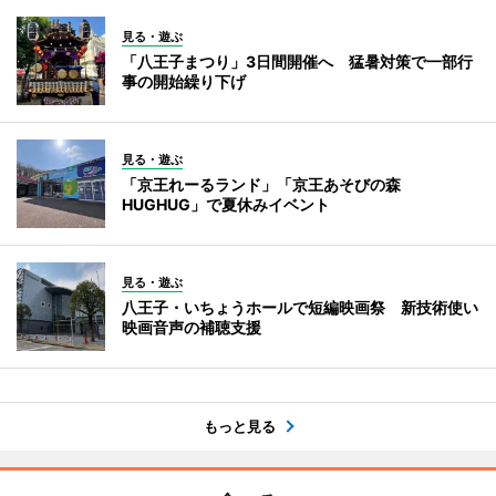
見る・遊ぶ
「八王子まつり」3日間開催へ 猛暑対策で一部行
事の開始繰り下げ
見る・遊ぶ
「京王れーるランド」「京王あそびの森
HUGHUG」で夏休みイベント
見る・遊ぶ
八王子・いちょうホールで短編映画祭 新技術使い
映画音声の補聴支援
もっと見る