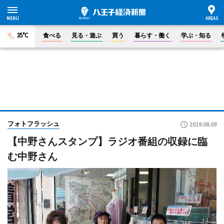
35°C
食べる
見る・遊ぶ
買う
暮らす・働く
学ぶ・知る
フォトフラッシュ
2019.08.09
【中野さんスタンプ】ラジオ番組の収録に臨
む中野さん