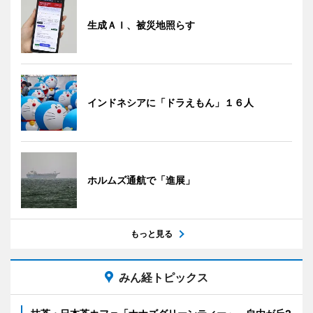
生成ＡＩ、被災地照らす
インドネシアに「ドラえもん」１６人
ホルムズ通航で「進展」
もっと見る
みん経トピックス