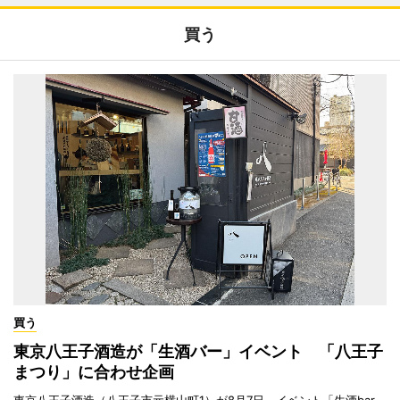
買う
買う
東京八王子酒造が「生酒バー」イベント 「八王子
まつり」に合わせ企画
東京八王子酒造（八王子市元横山町1）が8月7日、イベント「生酒bar