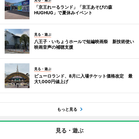
「京王れーるランド」「京王あそびの森
HUGHUG」で夏休みイベント
見る・遊ぶ
八王子・いちょうホールで短編映画祭 新技術使い
映画音声の補聴支援
見る・遊ぶ
ピューロランド、8月に入場チケット価格改定 最
大1,000円値上げ
もっと見る
見る・遊ぶ