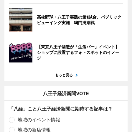
高校野球・八王子実践の第1試合、パブリック
ビューイング実施 鳴門渦潮戦
【東京八王子酒造が「生酒バー」イベント】
ショップに設置するフォトスポットのイメー
ジ
もっと見る
八王子経済新聞VOTE
「八経」こと八王子経済新聞に期待する記事は？
地域のイベント情報
地域の新店情報