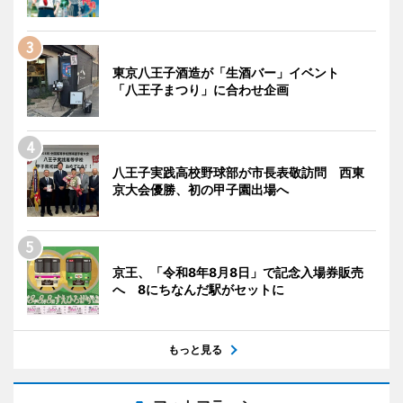
東京八王子酒造が「生酒バー」イベント
「八王子まつり」に合わせ企画
八王子実践高校野球部が市長表敬訪問 西東
京大会優勝、初の甲子園出場へ
京王、「令和8年8月8日」で記念入場券販売
へ 8にちなんだ駅がセットに
もっと見る