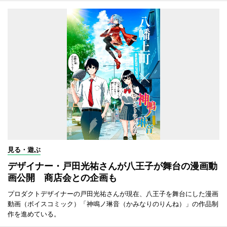
見る・遊ぶ
デザイナー・戸田光祐さんが八王子が舞台の漫画動
画公開 商店会との企画も
プロダクトデザイナーの戸田光祐さんが現在、八王子を舞台にした漫画
動画（ボイスコミック）「神鳴ノ琳音（かみなりのりんね）」の作品制
作を進めている。