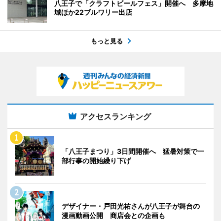
八王子で「クラフトビールフェス」開催へ 多摩地
域ほか22ブルワリー出店
もっと見る
アクセスランキング
「八王子まつり」3日間開催へ 猛暑対策で一
部行事の開始繰り下げ
デザイナー・戸田光祐さんが八王子が舞台の
漫画動画公開 商店会との企画も